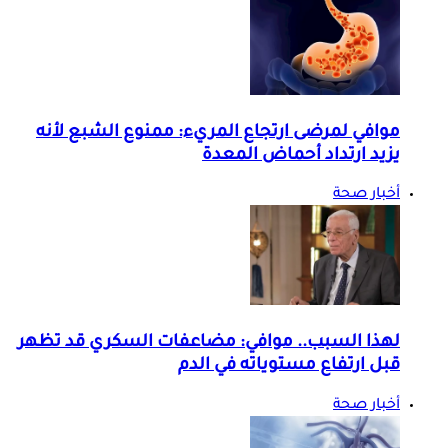
موافي لمرضى ارتجاع المريء: ممنوع الشبع لأنه
يزيد ارتداد أحماض المعدة
أخبار صحة
لهذا السبب.. موافي: مضاعفات السكري قد تظهر
قبل ارتفاع مستوياته في الدم
أخبار صحة