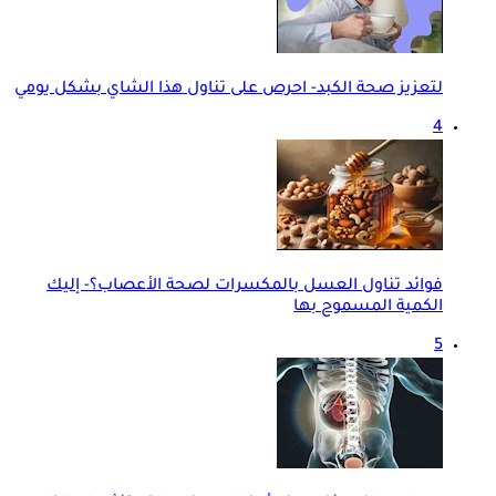
لتعزيز صحة الكبد- احرص على تناول هذا الشاي بشكل يومي
4
فوائد تناول العسل بالمكسرات لصحة الأعصاب؟- إليك
الكمية المسموح بها
5