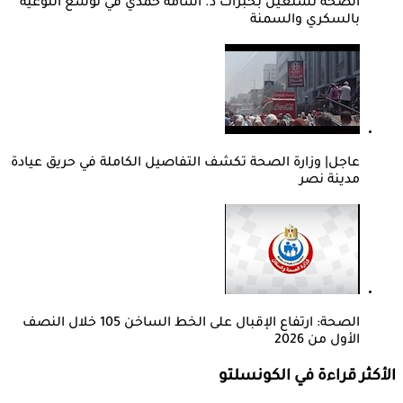
الصحة تستعين بخبرات د. أسامة حمدي في توسع التوعية
بالسكري والسمنة
عاجل| وزارة الصحة تكشف التفاصيل الكاملة في حريق عيادة
مدينة نصر
الصحة: ارتفاع الإقبال على الخط الساخن 105 خلال النصف
الأول من 2026
الأكثر قراءة في الكونسلتو