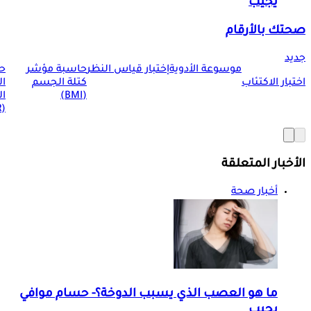
يجيب
صحتك بالأرقام
جديد
موسوعة الأدوية
إختبار قياس النظر
حاسبة مؤشر
ح
اختبار الاكتئاب
كتلة الجسم
ا
(BMI)
ال
(BMR)
الأخبار المتعلقة
أخبار صحة
ما هو العصب الذي يسبب الدوخة؟- حسام موافي
يجيب