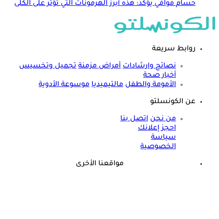
حسام موافي يؤكد: هذه أبرز الهرمونات التي تؤثر على الكلى
روابط سريعة
نصائح وارشادات
أمراض مزمنة
تجميل وتخسيس
أخبار صحة
الأمومة والطفل
مالتيميديا
موسوعة الأدوية
عن الكونسلتو
من نحن
اتصل بنا
احجز إعلانك
سياسة
الخصوصية
مواقعنا الأخرى