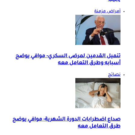
أمراض مزمنة
تنميل القدمين لمرضى السكري- موافي يوضح
أسبابه وطرق التعامل معه
نصائح
صداع اضطرابات الدورة الشهرية- موافي يوضح
طرق التعامل معه