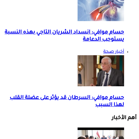
حسام موافي: انسداد الشريان التاجي بهذه النسبة
يستوجب الدعامة
أخبار صحة
حسام موافي: السرطان قد يؤثر على عضلة القلب
لهذا السبب
أهم الأخبار