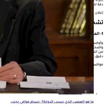
إجراء الموجات الصوتية بالمنظار، مشيرًا إلى أنها تُعد الوسيلة الأكثر
دقة للكشف عن التهاب البنكرياس.
إعلان
تشخيص أمراض البنكرياس
1- الموجات الصوتية بالمنظار
وأوضح موافي، أن الموجات الصوتية بالمنظار تمنح الطبيب صورة
واضحة للبنكرياس، كما تتيح في بعض الحالات الحصول على عينة
من العضو لتحليلها معمليًا، ما يساعد في الوصول إلى تشخيص
دقيق.
مواضيع ذات صلة
ما هو العصب الذي يسبب الدوخة؟- حسام موافي يجيب