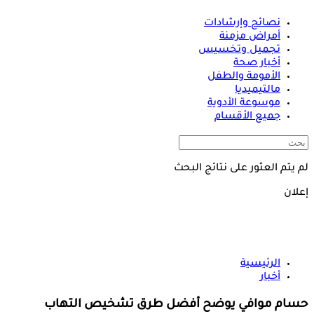
نصائح وإرشادات
أمراض مزمنة
تجميل وتخسيس
أخبار صحة
الأمومة والطفل
مالتيميديا
موسوعة الأدوية
جميع الأقسام
لم يتم العثور على نتائج البحث
إعلان
الرئيسية
أخبار
حسام موافي يوضح أفضل طرق تشخيص التهاب