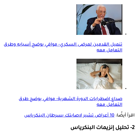
تنميل القدمين لمرضى السكري- موافي يوضح أسبابه وطرق
التعامل معه
صداع اضطرابات الدورة الشهرية- موافي يوضح طرق
التعامل معه
اقرأ أيضًا:
10 أعراض تشير لإصابتك بسرطان البنكرياس
2- تحليل إنزيمات البنكرياس