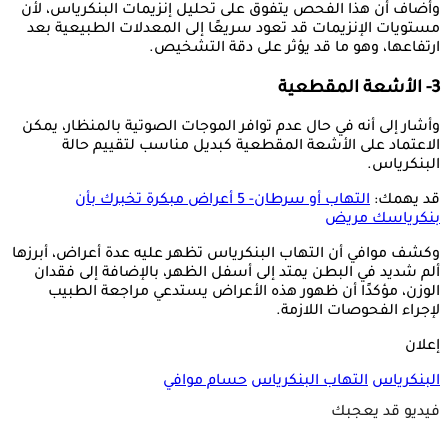
وأضاف أن هذا الفحص يتفوق على تحليل إنزيمات البنكرياس، لأن
مستويات الإنزيمات قد تعود سريعًا إلى المعدلات الطبيعية بعد
ارتفاعها، وهو ما قد يؤثر على دقة التشخيص.
3- الأشعة المقطعية
وأشار إلى أنه في حال عدم توافر الموجات الصوتية بالمنظار، يمكن
الاعتماد على الأشعة المقطعية كبديل مناسب لتقييم حالة
البنكرياس.
قد يهمك:
التهاب أو سرطان- 5 أعراض مبكرة تخبرك بأن
بنكرياسك مريض
وكشف موافي أن التهاب البنكرياس تظهر عليه عدة أعراض، أبرزها
ألم شديد في البطن يمتد إلى أسفل الظهر، بالإضافة إلى فقدان
الوزن، مؤكدًا أن ظهور هذه الأعراض يستدعي مراجعة الطبيب
لإجراء الفحوصات اللازمة.
إعلان
البنكرياس
التهاب البنكرياس
حسام موافي
فيديو قد يعجبك