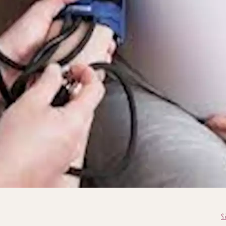
إلى المشيمة، وهذا يعني تلقى الطفل كمية قليلة من الأكسجين والعناصر
ن؟
؟