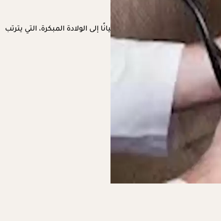
 الغذائية، وقد يؤدي ذلك أحيانًا إلى الولادة المبكرة، التي يترتب