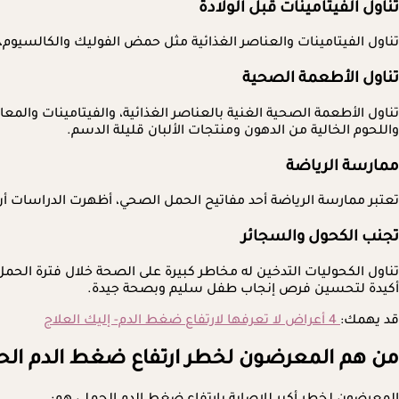
تناول الفيتامينات قبل الولادة
تناول الفيتامينات والعناصر الغذائية مثل حمض الفوليك والكالسيوم، 
تناول الأطعمة الصحية
تناول الأطعمة الصحية الغنية بالعناصر الغذائية، والفيتامينات والم
واللحوم الخالية من الدهون ومنتجات الألبان قليلة الدسم.
ممارسة الرياضة
تعتبر ممارسة الرياضة أحد مفاتيح الحمل الصحي، أظهرت الدراسات أ
تجنب الكحول والسجائر
تناول الكحوليات التدخين له مخاطر كبيرة على الصحة خلال فترة الح
أكيدة لتحسين فرص إنجاب طفل سليم وبصحة جيدة.
قد يهمك:
4 أعراض لا تعرفها لارتفاع ضغط الدم- إليك العلاج
من هم المعرضون لخطر ارتفاع ضغط الدم الح