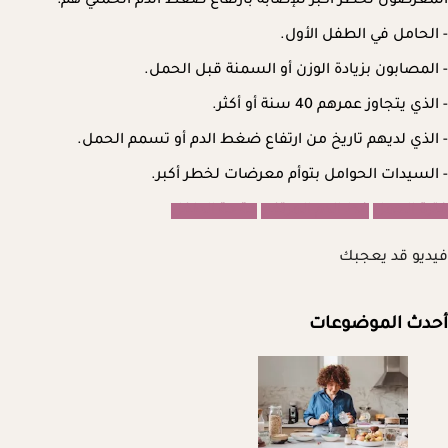
المعرضون لخطر أكبر للإصابة بارتفاع ضغط الدم الحملي هم:
- الحامل في الطفل الأول.
- المصابون بزيادة الوزن أو السمنة قبل الحمل.
- الذي يتجاوز عمرهم 40 سنة أو أكثر.
- الذي لديهم تاريخ من ارتفاع ضغط الدم أو تسمم الحمل.
- السيدات الحوامل بتوأم معرضات لخطر أكبر.
فترة الحمل
غط الدم المرتفع
حة
حة الطفل
فيديو قد يعجبك
أحدث الموضوعات