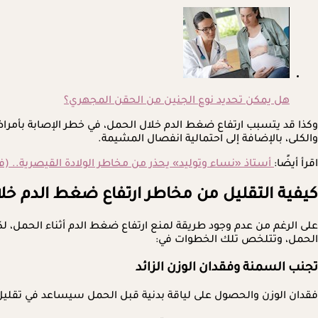
هل يمكن تحديد نوع الجنين من الحقن المجهري؟
وكذا قد يتسبب ارتفاع ضغط الدم خلال الحمل، في خطر الإصابة بأمر
والكلى، بالإضافة إلى احتمالية انفصال المشيمة.
اقرأ أيضًا:
أستاذ «نساء وتوليد» يحذر من مخاطر الولادة القيصرية.. (في
كيفية التقليل من مخاطر ارتفاع ضغط الدم خل
على الرغم من عدم وجود طريقة لمنع ارتفاع ضغط الدم أثناء الحمل،
الحمل، وتتلخص تلك الخطوات في:
تجنب السمنة وفقدان الوزن الزائد
فقدان الوزن والحصول على لياقة بدنية قبل الحمل سيساعد في تقليل