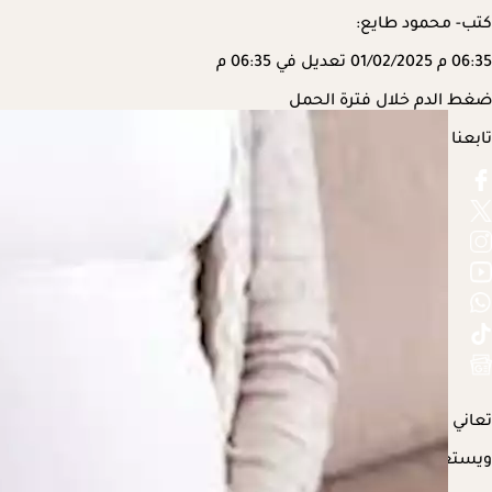
كتب- محمود طايع:
06:35 م
01/02/2025
تعديل في 06:35 م
ضغط الدم خلال فترة الحمل
تابعنا على
تعاني بعض الحوامل، من حالات ارتفاع ضغط الدم، خصوصًا في المرا
ويستعرض "الكونسلتو" في السطور التالية، كيفية تجنب مضاعفات ارتفاع