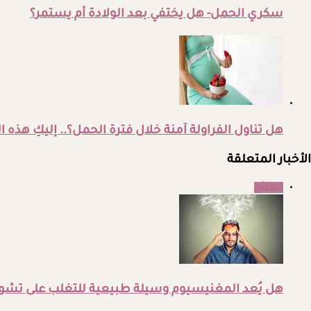
سكري الحمل- هل يختفي بعد الولادة أم يستمر؟
هل تناول الفراولة آمنة خلال فترة الحمل؟.. إليكِ هذه 
الأخبار المتعلقة
نصائح
هل يُعد المغنيسيوم وسيلة طبيعية للتغلب على تش