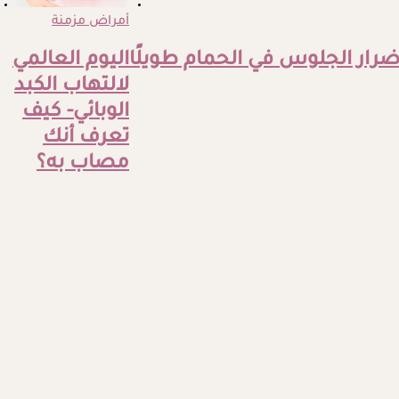
أمراض مزمنة
أضرار الجلوس في الحمام طويلًا
اليوم العالمي
لالتهاب الكبد
الوبائي- كيف
تعرف أنك
مصاب به؟