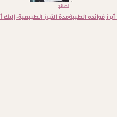
نصائح
أبرز فوائده الطبية
مدة التبرز الطبيعية- إليك 