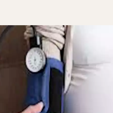
حل الأولى من الحمل، ما يثير خوفهن حول صحتهن وصحة الجنين
 ضغط الدم المرتبط بالحمل، بحسب "WebMD".