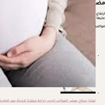
مضاعفات ارتفاع ضغط الدم خلال الحمل
ارتفاع ضغط الدم خلال الحمل، له مضاعفات من أهمها، تقليل تدفق الدم 
عليها بعض المشاكل الصحية للطفل بعد الولادة.
مواضيع ذات صلة
هل يُعد المغنيسيوم وسيلة طبيعية للتغلب على تشوش الذه
لماذا يحتاج بعض المواليد الجدد جراحة منقذة للحياة بعد الولادة