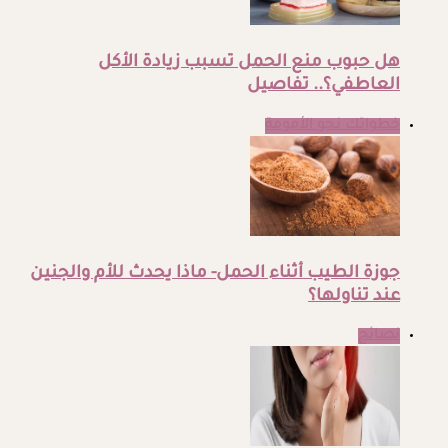
هل حبوب منع الحمل تسبب زيادة الأكل
العاطفي؟.. تفاصيل
خطواتك نحو الأمومة
جوزة الطيب أثناء الحمل- ماذا يحدث للأم والجنين
عند تناولها؟
نصائح