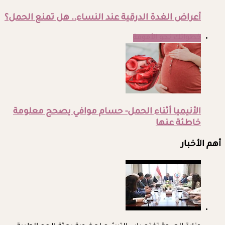
أعراض الغدة الدرقية عند النساء.. هل تمنع الحمل؟
خطواتك نحو الأمومة
الأنيميا أثناء الحمل- حسام موافي يصحح معلومة
خاطئة عنها
أهم الأخبار