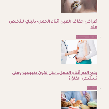
أعراض جفاف العين أثناء الحمل- دليلكِ للتخلص
منه
مراحل الحمل
بقع الدم أثناء الحمل.. متى تكون طبيعية ومتى
تستدعي القلق؟
نصائح