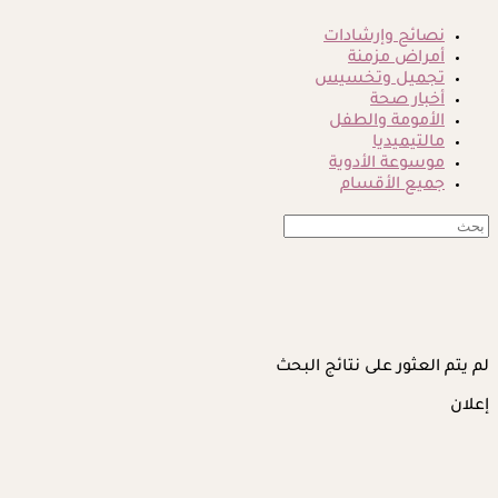
نصائح وإرشادات
أمراض مزمنة
تجميل وتخسيس
أخبار صحة
الأمومة والطفل
مالتيميديا
موسوعة الأدوية
جميع الأقسام
لم يتم العثور على نتائج البحث
إعلان