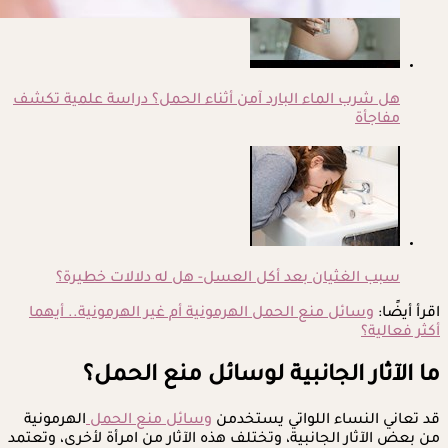
هل شرب الماء البارد آمن أثناء الحمل؟ دراسة علمية تكشف
مفاجأة
سبب الغثيان بعد أكل العسل- هل له دلالات خطيرة؟
اقرأ أيضًا:
وسائل منع الحمل الهرمونية أم غير الهرمونية.. أيهما
أكثر فعالية؟
ما الآثار الجانبية لوسائل منع الحمل؟
قد تعاني النساء اللواتي يستخدمن
وسائل منع الحمل
الهرمونية
من بعض الآثار الجانبية، وتختلف هذه الآثار من امرأة لأخرى، وتعتمد