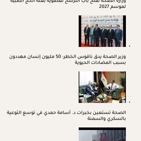
وزارة الصحة تفتح باب الترشح لعضوية بعثة الحج الطبية
لموسم 2027
وزير الصحة يدق ناقوس الخطر: 50 مليون إنسان مهددون
بسبب المضادات الحيوية
الصحة تستعين بخبرات د. أسامة حمدي في توسع التوعية
بالسكري والسمنة