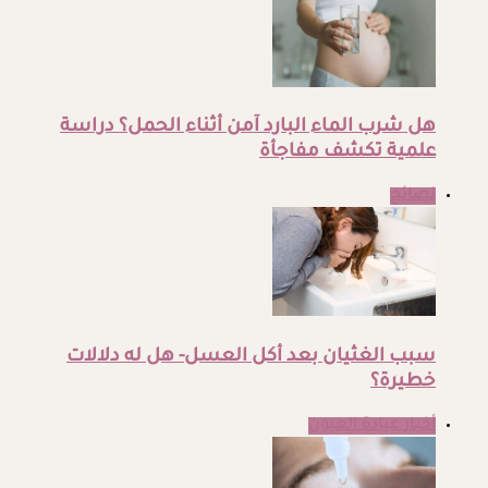
هل شرب الماء البارد آمن أثناء الحمل؟ دراسة
علمية تكشف مفاجأة
نصائح
سبب الغثيان بعد أكل العسل- هل له دلالات
خطيرة؟
أخبار عيادة العيون