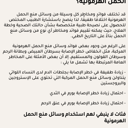
الحمل الهرمونية؟
قد تختلف فوائد ومخاطر كل وسيلة من وسائل منع الحمل
الهرمونية اختلافًا طفيفًا، لذا ينصح باستشارة الطبيب المختص
للحصول على نصيحة طبية متخصصة بشأن حالتك الصحية وخطة
العلاج، حيث يمكنه تقييم فوائد ومخاطر أي نوع من وسائل منع
الحمل بناءً على التاريخ الطبي.
على الرغم من وجود بعض فوائد وسائل منع الحمل الهرمونية
المركبة، مثل انخفاض خطر الإصابة بسرطان المبيض وبطانة الرحم
وسرطان القولون والمستقيم، إلا أن بعض الأمثلة على المخاطر
العامة المرتبطة بها تشمل ما يلي :
- زيادة طفيفة في خطر الإصابة بجلطات الدم لدى النساء اللواتي
يتناولن وسائل منع الحمل المركبة التي تحتوي على الإستروجين
والبروجستين
- احتمال زيادة خطر الإصابة بورم في الثدي
- احتمال زيادة خطر الإصابة بورم في عنق الرحم
فئات لا ينبغي لهم استخدام وسائل منع الحمل
الهرمونية