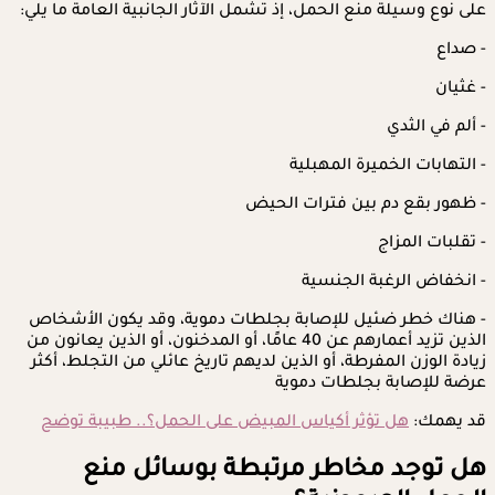
على نوع وسيلة منع الحمل، إذ تشمل الآثار الجانبية العامة ما يلي:
- صداع
- غثيان
- ألم في الثدي
- التهابات الخميرة المهبلية
- ظهور بقع دم بين فترات الحيض
- تقلبات المزاج
- انخفاض الرغبة الجنسية
- هناك خطر ضئيل للإصابة بجلطات دموية، وقد يكون الأشخاص
الذين تزيد أعمارهم عن 40 عامًا، أو المدخنون، أو الذين يعانون من
زيادة الوزن المفرطة، أو الذين لديهم تاريخ عائلي من التجلط، أكثر
عرضة للإصابة بجلطات دموية
قد يهمك:
هل تؤثر أكياس المبيض على الحمل؟.. طبيبة توضح
هل توجد مخاطر مرتبطة بوسائل منع