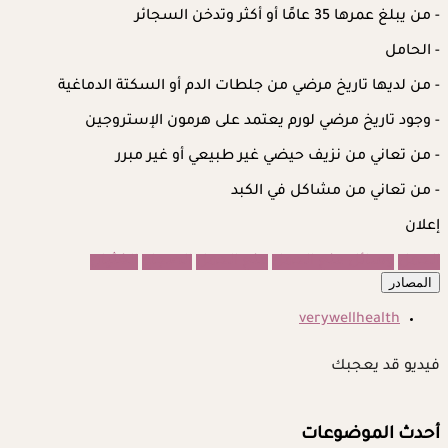
- من يبلغ عمرها 35 عامًا أو أكثر وتدخن السجائر
- الحامل
- من لديها تاريخ مرضي من جلطات الدم أو السكتة الدماغية
- وجود تاريخ مرضي لورم يعتمد على هرمون الإستروجين
- من تعاني من نزيف حيضي غير طبيعي أو غير مبرر
- من تعاني من مشاكل في الكبد
إعلان
الحمل
وسائل منع الحمل
منع الحمل
الصجاع
الغثيان
المصادر
verywellhealth
فيديو قد يعجبك
أحدث الموضوعات