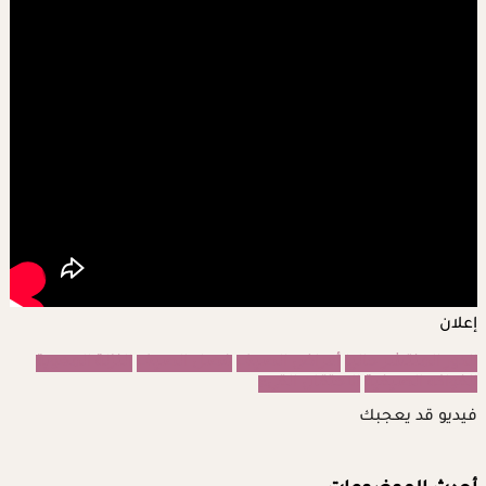
إعلان
الدور المنتشر حاليا
أمراض الصيف
فصل الصيف
النزلة المعوية
الفواكه الصيفية
الاحتقان
القيء
فيديو قد يعجبك