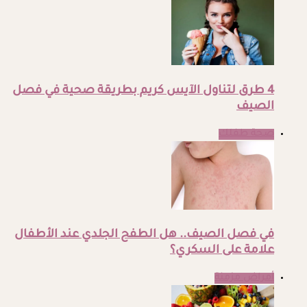
4 طرق لتناول الآيس كريم بطريقة صحية في فصل
الصيف
صحة طفلك
في فصل الصيف.. هل الطفح الجلدي عند الأطفال
علامة على السكري؟
أمراض مزمنة