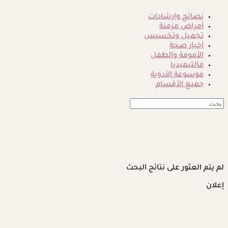
نصائح وإرشادات
أمراض مزمنة
تجميل وتخسيس
أخبار صحة
الأمومة والطفل
مالتيميديا
موسوعة الأدوية
جميع الأقسام
لم يتم العثور على نتائج البحث
إعلان