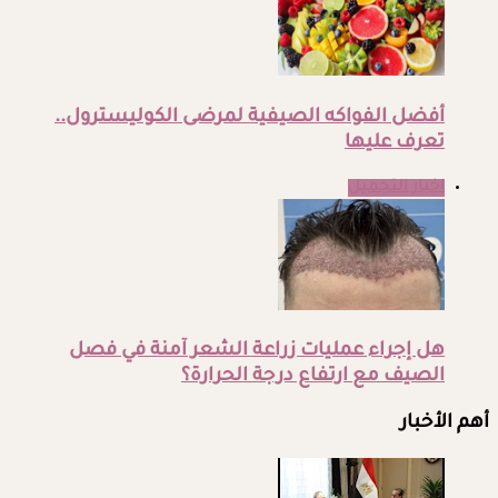
أفضل الفواكه الصيفية لمرضى الكوليسترول..
تعرف عليها
اخبار التجميل
هل إجراء عمليات زراعة الشعر آمنة في فصل
الصيف مع ارتفاع درجة الحرارة؟
أهم الأخبار