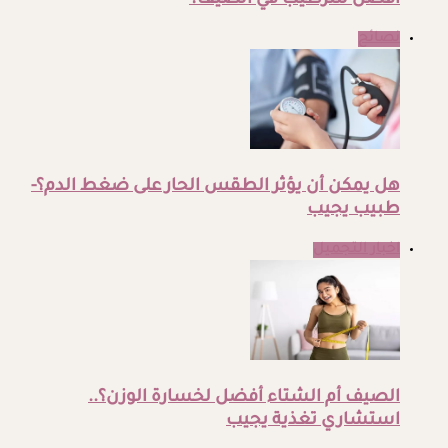
أفضل للترطيب في الصيف؟
نصائح
هل يمكن أن يؤثر الطقس الحار على ضغط الدم؟-
طبيب يجيب
اخبار التجميل
الصيف أم الشتاء أفضل لخسارة الوزن؟..
استشاري تغذية يجيب