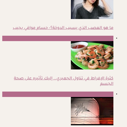
ما هو العصب الذي يسبب الدوخة؟- حسام موافي يجيب
4
كثرة الإفراط في تناول الجمبري.. إليك تأثيره على صحة
الجسم
5