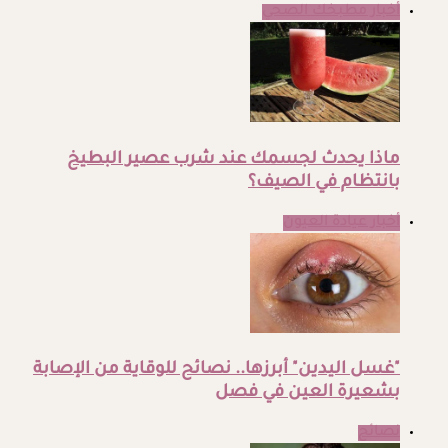
أخبار مطبخك الصحي
ماذا يحدث لجسمك عند شرب عصير البطيخ
بانتظام في الصيف؟
أخبار عيادة العيون
"غسل اليدين" أبرزها.. نصائح للوقاية من الإصابة
بشعيرة العين في فصل
نصائح