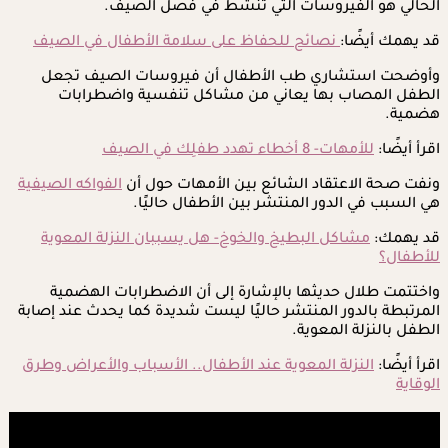
الحالي هو الفيروسات التي تنشط في فصل الصيف.
قد يهمك أيضًا:
نصائح للحفاظ على سلامة الأطفال في الصيف
وأوضحت استشاري طب الأطفال أن فيروسات الصيف تجعل
الطفل المصاب بها يعاني من مشاكل تنفسية واضطرابات
هضمية.
اقرأ أيضًا:
للأمهات- 8 أخطاء تهدد طفلِك في الصيف
ونفت صحة الاعتقاد الشائع بين الأمهات حول أن
الفواكه الصيفية
هي السبب في الدور المنتشر بين الأطفال حاليًا.
قد يهمك:
مشاكل البطيخ والخوخ- هل يسببان النزلة المعوية
للأطفال؟
واختتمت طلال حديثها بالإشارة إلى أن الاضطرابات الهضمية
المرتبطة بالدور المنتشر حاليًا ليست شديدة كما يحدث عند إصابة
الطفل بالنزلة المعوية.
اقرأ أيضًا:
النزلة المعوية عند الأطفال.. الأسباب والأعراض وطرق
الوقاية