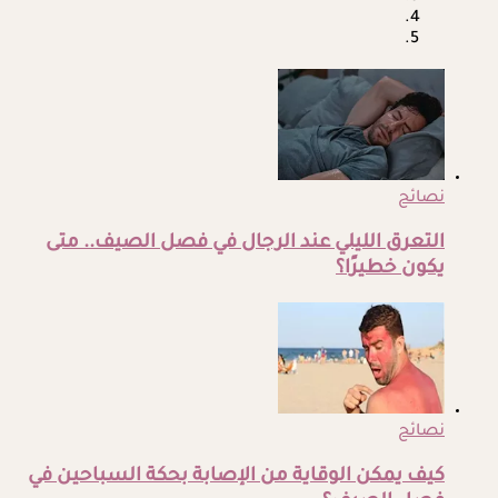
نصائح
التعرق الليلي عند الرجال في فصل الصيف.. متى
يكون خطيرًا؟
نصائح
كيف يمكن الوقاية من الإصابة بحكة السباحين في