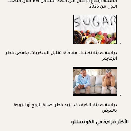
الصحة: ارتفاع الإقبال على الخط الساخن 105 خلال النصف
الأول من 2026
دراسة حديثة تكشف مفاجأة: تقليل السكريات يخفض خطر
ألزهايمر
دراسة حديثة: الخرف قد يزيد خطر إصابة الزوج أو الزوجة
بالمرض
الأكثر قراءة في الكونسلتو