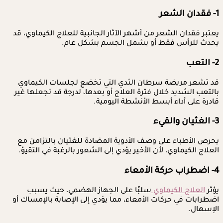
1- فقدان الشعر
يعتبر فقدان الشعر من أشهر الآثار الجانبية للعلاج الكيماوي، قد
يحدث للرأس فقط أو يشمل الجسم بشكل عام.
2- التعب
قد تشعر مريضة سرطان الثدي التي تخضع لجلسات الكيماوي
بالتعب الشديد خلال فترة العلاج أو بعدها، لدرجة قد تجعلها غير
قادرة على أداء أبسط الأنشطة اليومية.
3- الغثيان والقيء
يحرص الأطباء على وصف الأدوية المضادة للغثيان بالتزامن مع
العلاج الكيماوي، لأن الأخير يؤدي إلى الشعور بالرغبة في التقيؤ.
4- اضطراب حركة الأمعاء
يؤثر
العلاج الكيماوي
سلبًا على الجهاز الهضمي، حيث يسبب
اضطرابات في حركات الأمعاء، مما يؤدي إلى الإصابة بالإمساك أو
الإسهال.