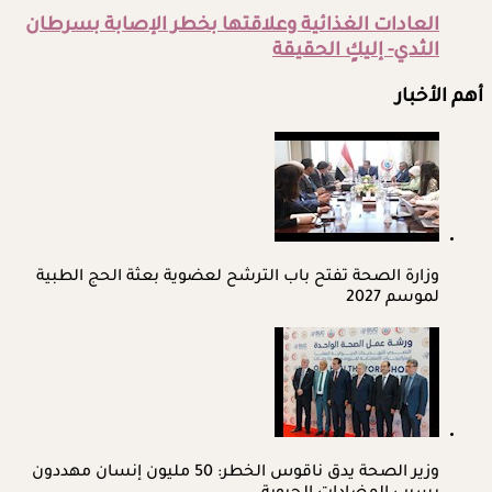
العادات الغذائية وعلاقتها بخطر الإصابة بسرطان
الثدي- إليكٍ الحقيقة
أهم الأخبار
وزارة الصحة تفتح باب الترشح لعضوية بعثة الحج الطبية
لموسم 2027
وزير الصحة يدق ناقوس الخطر: 50 مليون إنسان مهددون