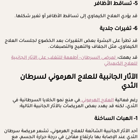
5- تساقط الأظافر
قد يؤدي العلاج الكيماوي إلى تساقط الأظافر أو تغير شكلها.
6- تغيرات جلدية
قد تطرأ على البشرة بعض التغيرات بعد الخضوع لجلسات العلاج
الكيماوي، مثل الجفاف والتهيج والتصبغات.
قد يهمك:
لمرضى السرطان- أطعمة للتغلب على الآثار الجانبية
للعلاج الكيميائي
الآثار الجانبية للعلاج الهرموني لسرطان
الثدي
رغم فعالية
العلاج الهرموني
في منع نمو الخلايا السرطانية في
الثدي، لكنه قد يهدد بعض المريضات بالآثار الجانبية التالية:
1- الهبات الساخنة
أحد الآثار الجانبية الشائعة للعلاج الهرموني، تشعر مريضة سرطان
الثدي عند الإصابة بها بارتفاع مفاجئ في درجة حرارة الجسم، مع