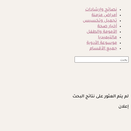
نصائح وإرشادات
أمراض مزمنة
تجميل وتخسيس
أخبار صحة
الأمومة والطفل
مالتيميديا
موسوعة الأدوية
جميع الأقسام
لم يتم العثور على نتائج البحث
إعلان