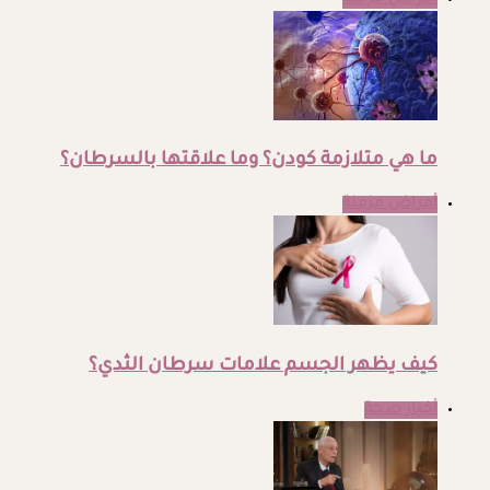
ما هي متلازمة كودن؟ وما علاقتها بالسرطان؟
أمراض مزمنة
كيف يظهر الجسم علامات سرطان الثدي؟
أخبار صحة