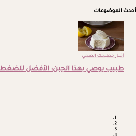
أحدث الموضوعات
أخبار مطبخك الصحي
طبيب يوصي بهذا الجبن: الأفضل للضغط 