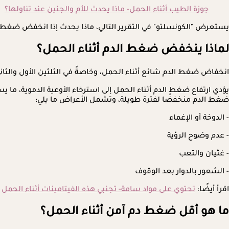
جوزة الطيب أثناء الحمل- ماذا يحدث للأم والجنين عند تناولها؟
يستعرض "الكونسلتو" في التقرير التالي، ماذا يحدث إذا انخفض ضغط دمكِ أثناء ال
لماذا ينخفض ​​ضغط الدم أثناء الحمل؟
انخفاض ضغط الدم شائع أثناء الحمل، وخاصةً في الثلثين الأول والث
يؤدي ارتفاع ضغط الدم أثناء الحمل إلى استرخاء الأوعية الدموية، ما ي
ضغط الدم منخفضًا لفترة طويلة، وتشمل الأعراض ما يلي:
- الدوخة أو الإغماء
- عدم وضوح الرؤية
- غثيان والتعب
- الشعور بالدوار بعد الوقوف
اقرأ أيضًا:
تحتوي على مواد سامة- تجنبي هذه الفيتامينات أثناء الحمل
ما هو أقل ضغط دم آمن أثناء الحمل؟