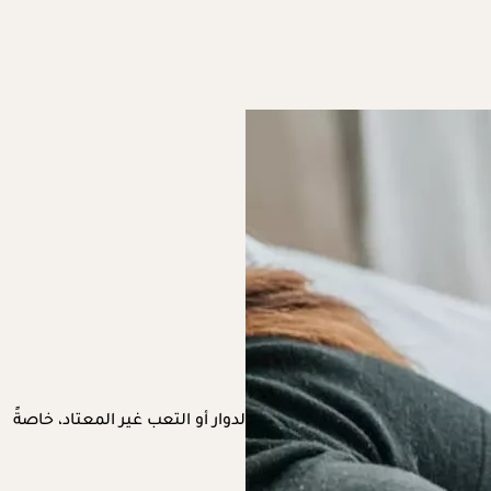
 إذ تشعر العديد من الحوامل بالدوار أو التعب غير المعتاد، خاصةً