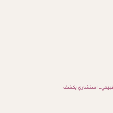
لطبيعي.. استشاري يكشف