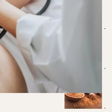
بقع الدم أثناء الحمل.. متى تكون طبيعية ومتى تستدعي القلق؟
هل حبوب منع الحمل تسبب زيادة الأكل العاطفي؟.. تفاصيل