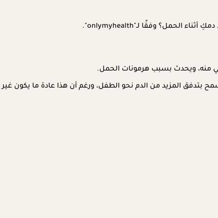
حمل؟ وفقًا لـ"onlymyhealth".
اني منه، ويحدث بسبب هرمونات الحمل.
سمح بتدفق المزيد من الدم نحو الطفل، ورغم أن هذا عادة ما يكون غير ض