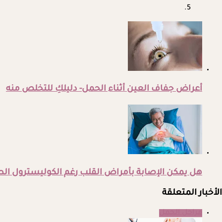
أعراض جفاف العين أثناء الحمل- دليلكِ للتخلص منه
هل يمكن الإصابة بأمراض القلب رغم الكوليسترول ا
الأخبار المتعلقة
مراحل الحمل