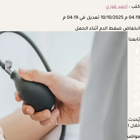
كتب :
أحمد فوزي
04:19 م
10/10/2025
تعديل في 04:19 م
انخفاض ضغط الدم أثناء الحمل
تابعنا على
يُحدث
الحمل
تغييرات كثيرة، ليس فقط في نمط الحياة، بل في الجسم أي
خلال الثلثين الأول والثاني من الحمل.
مواضيع ذات صلة