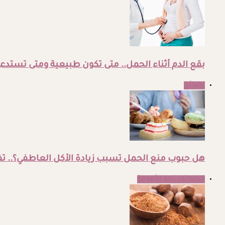
بقع الدم أثناء الحمل.. متى تكون طبيعية ومتى تستدعي
نصائح
هل حبوب منع الحمل تسبب زيادة الأكل العاطفي؟.. ت
خطواتك نحو الأمومة