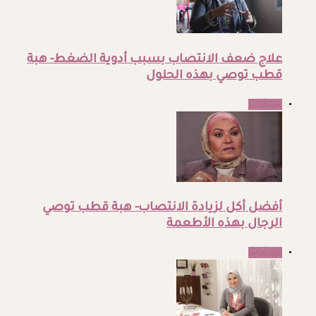
علاج ضعف الانتصاب بسبب أدوية الضغط- هبة
قطب توصي بهذه الحلول
علاقات
أفضل أكل لزيادة الانتصاب- هبة قطب توصي
الرجال بهذه الأطعمة
علاقات