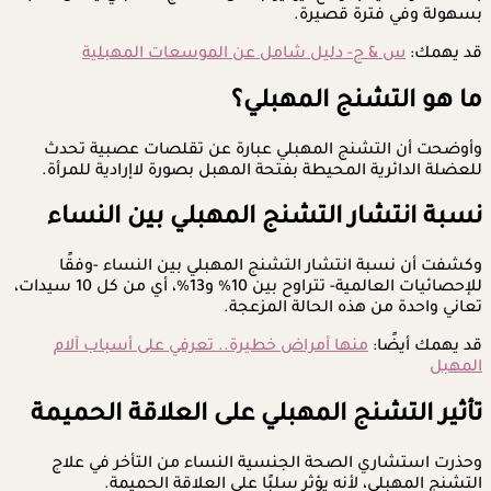
بسهولة وفي فترة قصيرة.
قد يهمك:
س & ج- دليل شامل عن الموسعات المهبلية
ما هو التشنج المهبلي؟
وأوضحت أن التشنج المهبلي عبارة عن تقلصات عصبية تحدث
للعضلة الدائرية المحيطة بفتحة المهبل بصورة لاإرادية للمرأة.
نسبة انتشار التشنج المهبلي بين النساء
وكشفت أن نسبة انتشار التشنج المهبلي بين النساء -وفقًا
للإحصائيات العالمية- تتراوح بين 10% و13%، أي من كل 10 سيدات،
تعاني واحدة من هذه الحالة المزعجة.
قد يهمك أيضًا:
منها أمراض خطيرة.. تعرفي على أسباب آلام
المهبل
تأثير التشنج المهبلي على العلاقة الحميمة
وحذرت استشاري الصحة الجنسية النساء من التأخر في علاج
التشنج المهبلي، لأنه يؤثر سلبًا على العلاقة الحميمة.