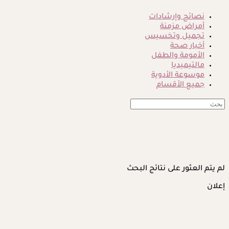
نصائح وإرشادات
أمراض مزمنة
تجميل وتخسيس
أخبار صحة
الأمومة والطفل
مالتيميديا
موسوعة الأدوية
جميع الأقسام
لم يتم العثور على نتائج البحث
إعلان