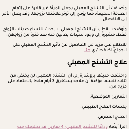
وأضافت أن التشنج المهبلي يجعل المرأة غير قادرة على إتمام
العلاقة الحميمة، مما يؤدي إلى توتر علاقتها بزوجها، وقد يصل الأمر
إلى الانفصال.
وأوضحت قطب أن التشنج المهبلي لا يحدث للنساء حديثات الزواج
فقط، مشيرةً إلى وجود سيدات يعانين منه بعد فترة من زواجهن.
للاطلاع على مزيد من التفاصيل عن تأثير التشنج المهبلي على
الجماع، اضغط / ي
هنا
.
علاج التشنج المهبلي
واختتمت حديثها بالإشارة إلى أن التشنج المهبلي لن يختفي من
تلقاء نفسه، مؤكدةً أن علاجه يستغرق 3 أيام فقط بالاعتماد على
مزيج من:
التمارين الموضعية.
جلسات العلاج الطبيعي.
العلاج المعرفي.
اقرأ أيضًا:
وداعًا للتشنج المهبلي- 4 تمارين قد تخلصِك منه