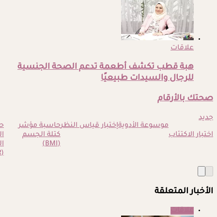
علاقات
هبة قطب تكشف أطعمة تدعم الصحة الجنسية
للرجال والسيدات طبيعيًا
صحتك بالأرقام
جديد
موسوعة الأدوية
إختبار قياس النظر
حاسبة مؤشر
ح
اختبار الاكتئاب
كتلة الجسم
ا
(BMI)
ال
(BMR)
الأخبار المتعلقة
علاقات