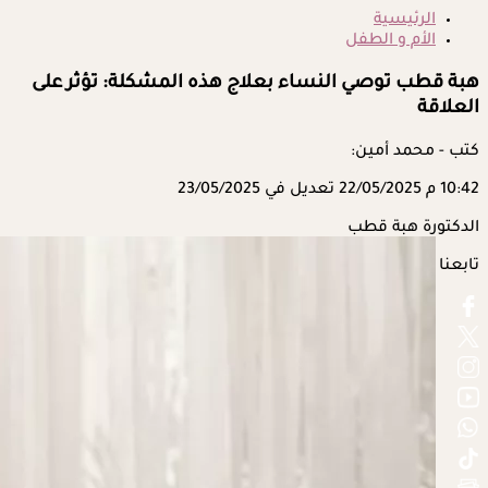
الرئيسية
الأم و الطفل
هبة قطب توصي النساء بعلاج هذه المشكلة: تؤثر على
العلاقة
كتب - محمد أمين:
10:42 م
22/05/2025
تعديل في 23/05/2025
الدكتورة هبة قطب
تابعنا على