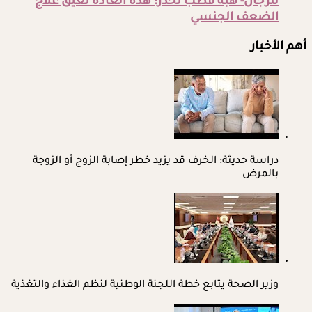
للرجال- هبة قطب تحذر: هذه العادة تعيق علاج
الضعف الجنسي
أهم الأخبار
دراسة حديثة: الخرف قد يزيد خطر إصابة الزوج أو الزوجة
بالمرض
وزير الصحة يتابع خطة اللجنة الوطنية لنظم الغذاء والتغذية