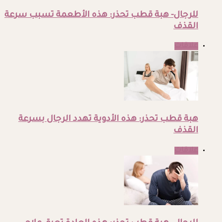
للرجال- هبة قطب تحذر: هذه الأطعمة تسبب سرعة
القذف
علاقات
هبة قطب تحذر: هذه الأدوية تهدد الرجال بسرعة
القذف
علاقات