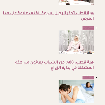
هبة قطب تحذر الرجال: سرعة القذف علامة على هذا
المرض
علاقات
هبة قطب: 88% من الشباب يعانون من هذه
المشكلة في بداية الزواج
علاقات