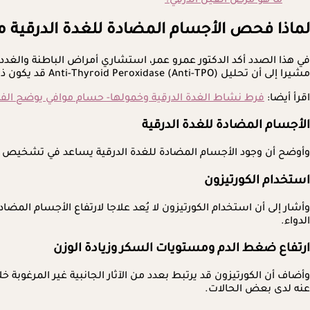
ما هو مرض العين الدرقي؟
لماذا فحص الأجسام المضادة للغدة الدرقية 
في هذا الصدد أكد الدكتور عمرو عمر، استشاري أمراض الباطنة والغدد
مشيرا إلى أن تحليل Anti-Thyroid Peroxidase (Anti-TPO) قد يكون ذا قيمة كبيرة في بعض الحالات حتى مع وجود مستويات طبيعية من هرمون الغدة الدرقية الحر (FT4).
اقرأ أيضا:
فرط نشاط الغدة الدرقية وخمولها- حسام موافي يوضح الفر
الأجسام المضادة للغدة الدرقية
وأوضح أن وجود الأجسام المضادة للغدة الدرقية يساعد في تشخيص الطب
استخدام الكورتيزون
وأشار إلى أن استخدام الكورتيزون لا يُعد علاجا لارتفاع الأجسام المض
الدواء.
ارتفاع ضغط الدم ومستويات السكر وزيادة الوزن
وأضاف أن الكورتيزون قد يرتبط بعدد من الآثار الجانبية غير المرغوبة 
عنه لدى بعض الحالات.