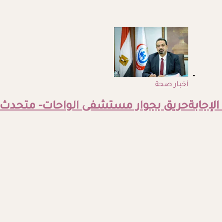
أخبار صحة
لإجابة
حريق بجوار مستشفى الواحات- متحدث