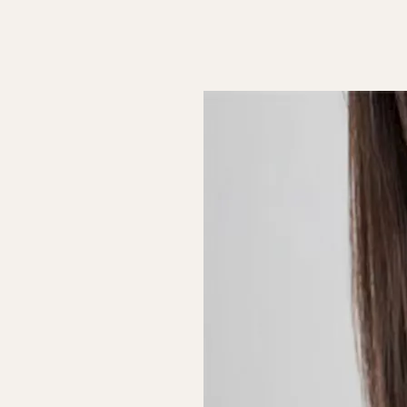
تي يعانين من الإجهاض المتكرر.