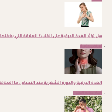
هل تؤثر الغدة الدرقية على القلب؟ العلاقة التي يغفلها
أمراض مزمنة
الغدة الدرقية والدورة الشهرية عند النساء.. ما العلاقة
أخبار عيادة العيون