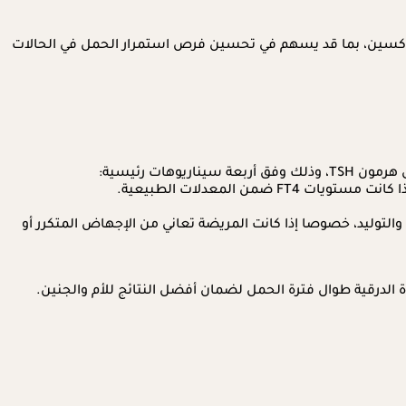
ضي مثل ليفوثيروكسين، بما قد يسهم في تحسين فرص استمرار الحمل في الحالات
ات رئيسية:
ن طبيب الغدد وطبيب النساء والتوليد، خصوصا إذا كانت المريضة تعاني من الإجهاض المتكرر أو
الدرقية طوال فترة الحمل لضمان أفضل النتائج للأم والجنين.