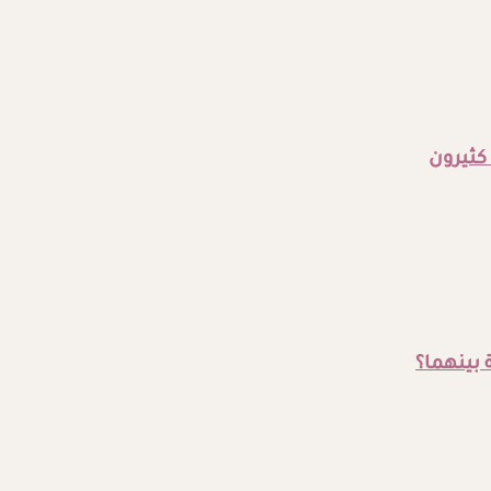
 كثيرون
 بينهما؟