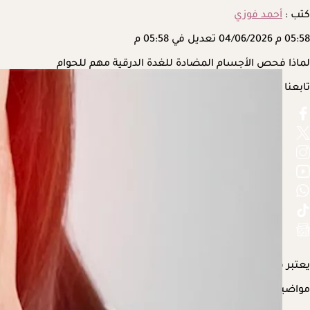
كتب :
أحمد فوزي
05:58 م
04/06/2026
تعديل في 05:58 م
لماذا فحص الأجسام المضادة للغدة الدرقية مهم للحوام
تابعنا على
يعتبر فحص
الأجسام المضادة
للغدة الدرقية مهم للحوامل وحالات ال
مواضيع ذات صلة