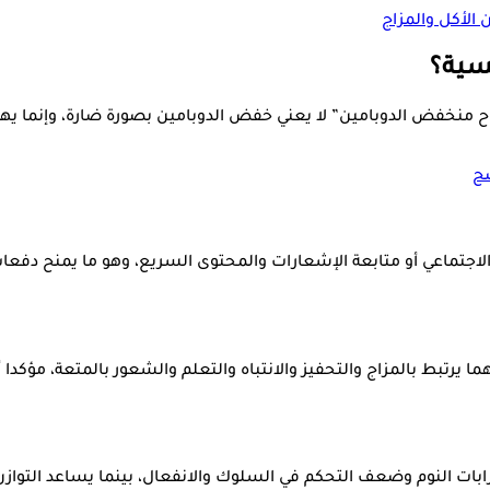
الأكل والمزاج
سية؟
 منخفض الدوبامين” لا يعني خفض الدوبامين بصورة ضارة، وإنما يهدف
ضح
جتماعي أو متابعة الإشعارات والمحتوى السريع، وهو ما يمنح دفعات
 يرتبط بالمزاج والتحفيز والانتباه والتعلم والشعور بالمتعة، مؤكدا
ت النوم وضعف التحكم في السلوك والانفعال، بينما يساعد التوازن 