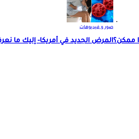
صور و فيديوهات
ا ممكن؟
المرض الجديد في أمريكا- إليك ما نعرف