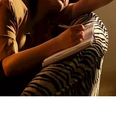
ن.. دراسة تكشف