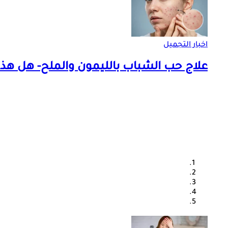
اخبار التجميل
علاج حب الشباب بالليمون والملح- هل هذ