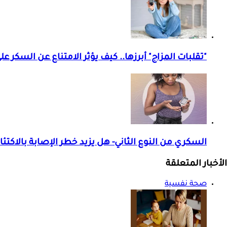
"تقلبات المزاج" أبرزها.. كيف يؤثر الامتناع عن السكر 
السكري من النوع الثاني- هل يزيد خطر الإصابة بالاكتئ
الأخبار المتعلقة
صحة نفسية