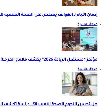
إدمان الآباء لـ الهواتف ينعكس على الصحة النفسية 
صحة نفسية
مؤتمر “مستقبل الريادة 2026” يكشف ملامح المرحلة المقبلة بالعلاج النفسي
صحة نفسية
هل تحسن اللحوم الصحة النفسية؟.. دراسة تكشف العلا