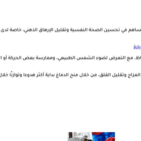
يساهم في تحسين الصحة النفسية وتقليل الإرهاق الذهني، خاصة لدى
ت خلال أول 30 إلى 60 دقيقة بعد الاستيقاظ، مع التعرض لضوء الشمس الطبيعي، وممارسة بعض
ج وتقليل القلق، من خلال منح الدماغ بداية أكثر هدوءا وتوازنًا خلال 