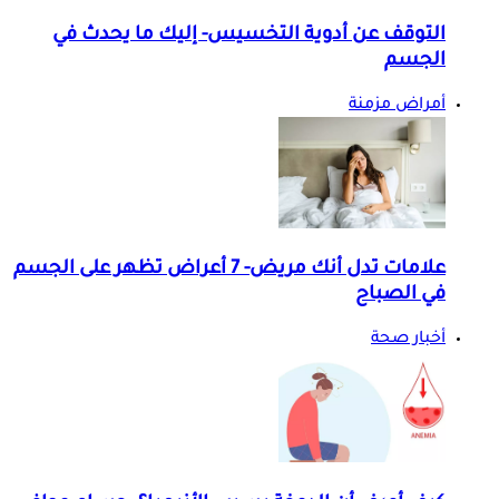
التوقف عن أدوية التخسيس- إليك ما يحدث في
الجسم
أمراض مزمنة
علامات تدل أنك مريض- 7 أعراض تظهر على الجسم
في الصباح
أخبار صحة