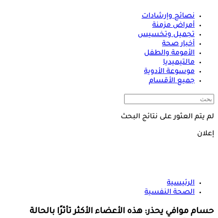
نصائح وإرشادات
أمراض مزمنة
تجميل وتخسيس
أخبار صحة
الأمومة والطفل
مالتيميديا
موسوعة الأدوية
جميع الأقسام
لم يتم العثور على نتائج البحث
إعلان
الرئيسية
الصحة النفسية
حسام موافي يحذر: هذه الأعضاء الأكثر تأثرًا بالحالة