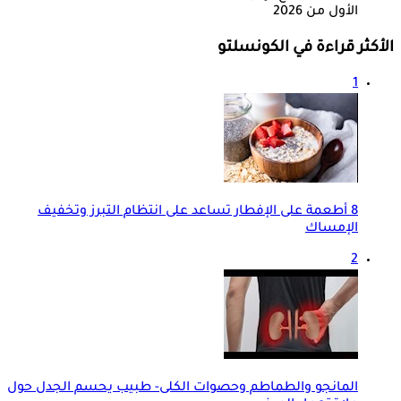
الأول من 2026
الأكثر قراءة في الكونسلتو
1
8 أطعمة على الإفطار تساعد على انتظام التبرز وتخفيف
الإمساك
2
المانجو والطماطم وحصوات الكلى- طبيب يحسم الجدل حول