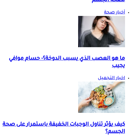
لصحة الجسم
أخبار صحة
ما هو العصب الذي يسبب الدوخة؟- حسام موافي
يجيب
اخبار التجميل
كيف يؤثر تناول الوجبات الخفيفة باستمرار على صحة
الجسم؟