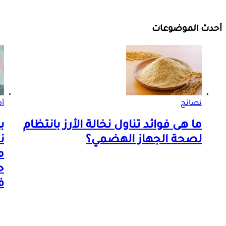
أحدث الموضوعات
نصائح
أم
ما هى فوائد تناول نخالة الأرز بانتظام
لصحة الجهاز الهضمي؟
ن
م
ح
ف