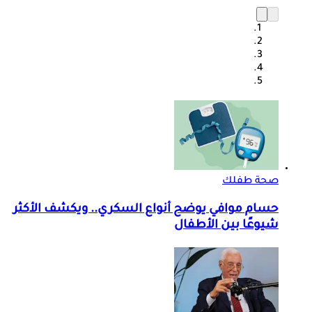
صحة طفلك
حسام موافي يوضح أنواع السكري.. ويكشف الأكثر
شيوعًا بين الأطفال