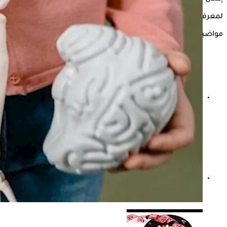
لمعرفة ما إذا كنت تعاني من الاكتئاب أم لا، اضغط
هنا
.
مواضيع ذات صلة
حسام موافي: عدم علاج الكوليسترول خطر على شرايين هذا ع
حسام موافي يؤكد: هذه أبرز الهرمونات التي تؤثر على الكلى