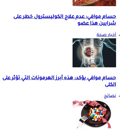
حسام موافي: عدم علاج الكوليسترول خطر على
شرايين هذا عضو
أخبار صحة
حسام موافي يؤكد: هذه أبرز الهرمونات التي تؤثر على
الكلى
نصائح