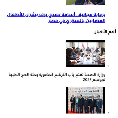
برعاية مجانية.. أسامة حمدي يزف بشرى للأطفال
المصابين بالسكري في مصر
أهم الأخبار
وزارة الصحة تفتح باب الترشح لعضوية بعثة الحج الطبية
لموسم 2027