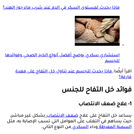
ماذا يحدث لمستوى السكر في الدم عند شرب ماء جوز الهند؟
استشاري سكري يوضح أفضل أنواع الخبز الصحي وفوائدها
للجسم
اقرأ أيضًا:
ماذا يحدث للجسم عند تناول خل التفاح على معدة
فارغة؟
فوائد خل التفاح للجنس
1- علاج ضعف الانتصاب
يساعد خل التفاح على علاج
ضعف الانتصاب
بشكل غير مباشر،
حيث يساهم في التغلب على العوامل التي تسبب الإصابة به، مثل
السمنة المفرطة
وداء
السكري
من النوع الثاني.