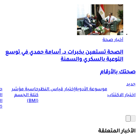
أخبار صحة
الصحة تستعين بخبرات د. أسامة حمدي في توسع
التوعية بالسكري والسمنة
صحتك بالأرقام
جديد
موسوعة الأدوية
إختبار قياس النظر
حاسبة مؤشر
ح
اختبار الاكتئاب
كتلة الجسم
ا
(BMI)
ال
(BMR)
الأخبار المتعلقة