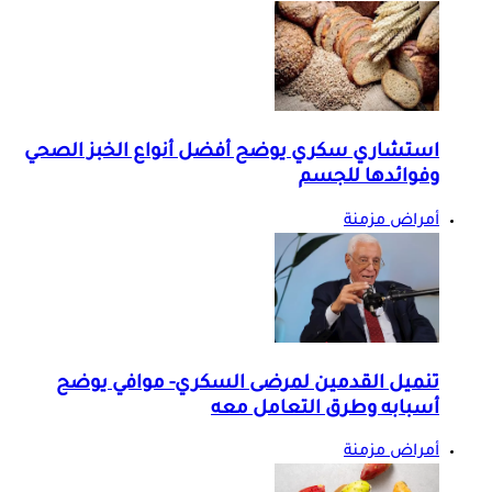
استشاري سكري يوضح أفضل أنواع الخبز الصحي
وفوائدها للجسم
أمراض مزمنة
تنميل القدمين لمرضى السكري- موافي يوضح
أسبابه وطرق التعامل معه
أمراض مزمنة