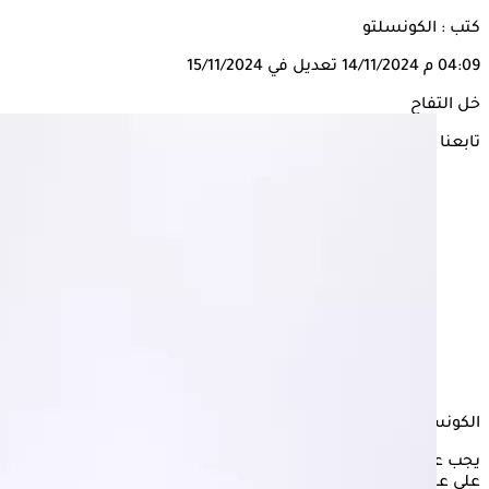
كتب : الكونسلتو
04:09 م
14/11/2024
تعديل في 15/11/2024
خل التفاح
تابعنا على
الكونسلتو
يجب على الرجال إدراج
خل التفاح
في النظام الغذائي اليومي، لاحتوائه
على عناصر غذائية تمثل أهمية كبيرة لصحتهم الجنسية، مما