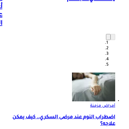
أ
ع
ا
أمراض مزمنة
اضطراب النوم عند مرضى السكري.. كيف يمكن
علاجه؟