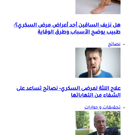
هل نزيف الساقين أحد أعراض مرض السكري؟-
طبيب يوضح الأسباب وطرق الوقاية
نصائح
علاج اللثة لمرضى السكري- نصائح تساعد على
الشفاء من التهاباتها
تحقيقات و حوارات