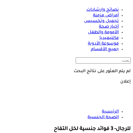
نصائح وإرشادات
أمراض مزمنة
تجميل وتخسيس
أخبار صحة
الأمومة والطفل
مالتيميديا
موسوعة الأدوية
جميع الأقسام
لم يتم العثور على نتائج البحث
إعلان
الرئيسية
الصحة الجنسية
للرجال- 3 فوائد جنسية لخل التفاح