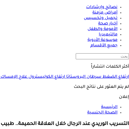
نصائح وإرشادات
أمراض مزمنة
تجميل وتخسيس
أخبار صحة
الأمومة والطفل
مالتيميديا
موسوعة الأدوية
جميع الأقسام
أكثر الكلمات انتشاراً
ارتفاع الضغط
سرطان البروستاتا
ارتفاع الكوليسترول
علاج الإمساك
لم يتم العثور على نتائج البحث
إعلان
الرئيسية
الصحة الجنسية
التسريب الوريدي عند الرجال خلال العلاقة الحميمة.. طب