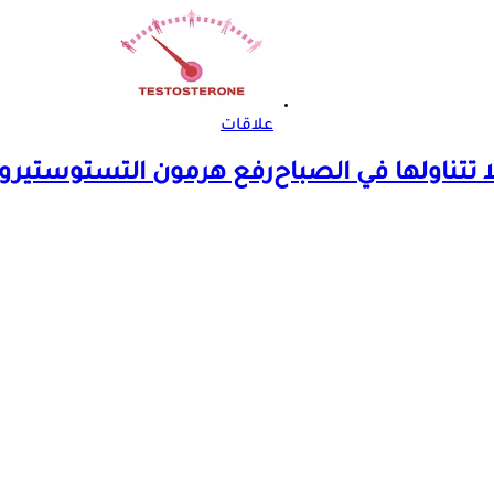
علاقات
رفع هرمون التستوستيرون طبيعيًا- 5 عادات 