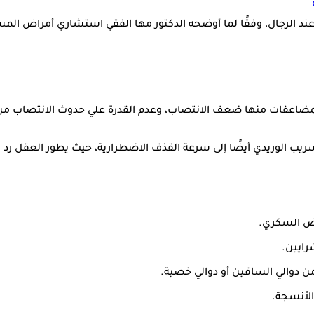
ند الرجال، وفقًا لما أوضحه الدكتور مها الفقي استشاري أمراض المسا
عفات منها ضعف الانتصاب، وعدم القدرة علي حدوث الانتصاب من ال
ريب الوريدي أيضًا إلى سرعة القذف الاضطرارية، حيث يطور العقل رد ف