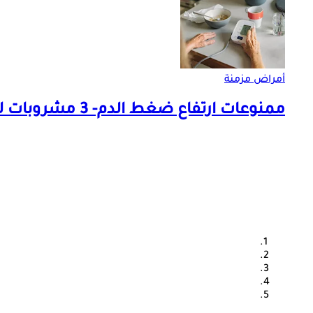
أمراض مزمنة
ممنوعات ارتفاع ضغط الدم- 3 مشروبات لا تتناولها في الصباح