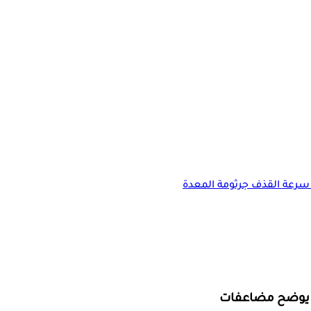
سرعة القذف
جرثومة المعدة
يب يوضح مضاعفات