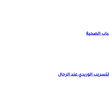
سباب الصحية
تسريب الوريدي عند الرجال