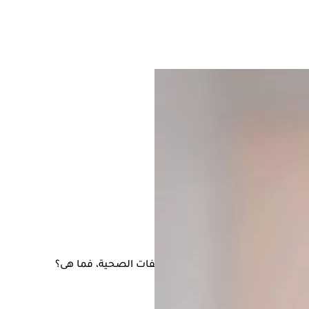
ً، وقد يؤدي إلى حدوث بعض المضاعفات الصحية، فما هى؟