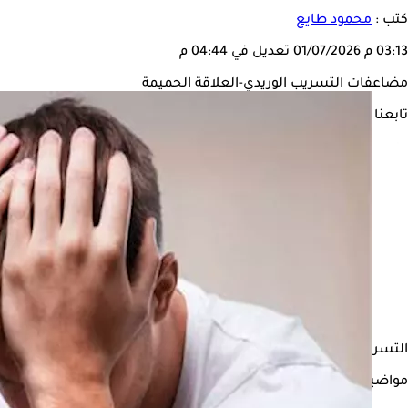
كتب :
محمود طايع
03:13 م
01/07/2026
تعديل في 04:44 م
مضاعفات التسريب الوريدي-العلاقة الحميمة
تابعنا على
التسرب الوريدي هى حالة مرضية تصيب الرجال، وتتمثل في عدم قدرة ال
مواضيع ذات صلة