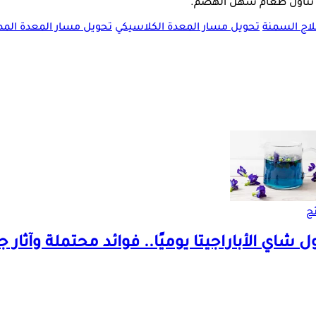
الثة تناول طعام سهل الهضم.
اج السمنة
تحويل مسار المعدة الكلاسيكي
تحويل مسار المعدة الم
ح
ول شاي الأباراجيتا يوميًا.. فوائد محتملة وآثار ج