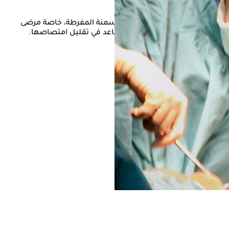
ر المعدة
تُجرى لمن يعانون من السمنة المفرطة، خاصة مرضى
قلل من رغبة المريض في تناولها وتساعد في تقليل امتصاصها.