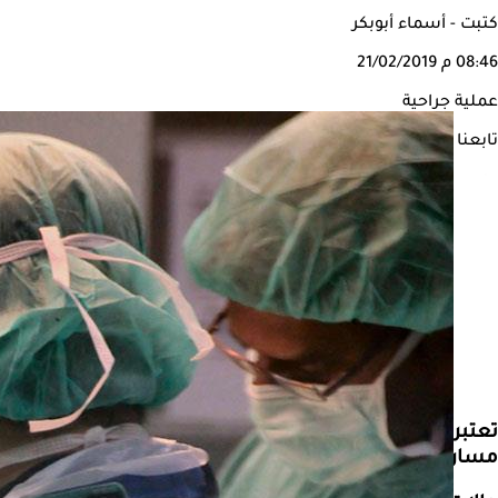
كتبت - أسماء أبوبكر
08:46 م
21/02/2019
عملية جراحية
تابعنا على
تعتبر العمليات الجراحية، واحدة من الحلول للتخلص من
الس
مسار المعدة، ولها 3 أنواع.