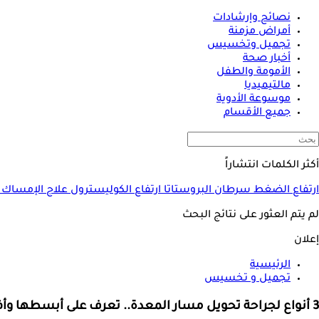
نصائح وإرشادات
أمراض مزمنة
تجميل وتخسيس
أخبار صحة
الأمومة والطفل
مالتيميديا
موسوعة الأدوية
جميع الأقسام
أكثر الكلمات انتشاراً
ارتفاع الضغط
سرطان البروستاتا
ارتفاع الكوليسترول
علاج الإمساك
لم يتم العثور على نتائج البحث
إعلان
الرئيسية
تجميل و تخسيس
3 أنواع لجراحة تحويل مسار المعدة.. تعرف على أبسطها وأفضلها