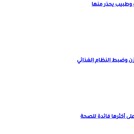
وطبيب يحذر منها
ن وضبط النظام الغذائي
ى أكثرها فائدة للصحة