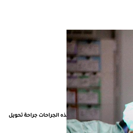
المفرطة، وتحديدا للأشخاص الذين يزيد مؤشر كتلة الجسم لديهم عن 35، ومن بين هذه الجراحات جراحة تحويل