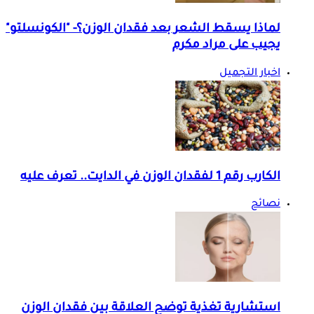
لماذا يسقط الشعر بعد فقدان الوزن؟- "الكونسلتو"
يجيب على مراد مكرم
اخبار التجميل
الكارب رقم 1 لفقدان الوزن في الدايت.. تعرف عليه
نصائح
استشارية تغذية توضح العلاقة بين فقدان الوزن