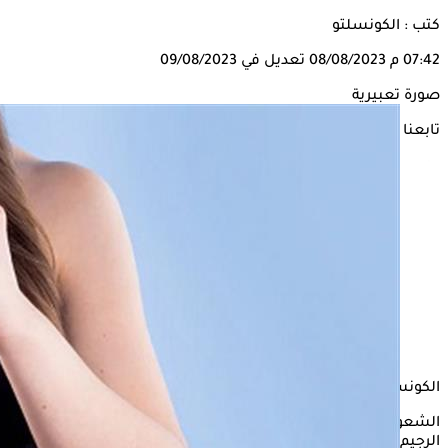
كتب : الكونسلتو
07:42 م
08/08/2023
تعديل في 09/08/2023
صورة تعبيرية
تابعنا على
الكونسلتو
الشعور بالجوع من المشكلات التي تواجه معظم الأشخاص أثناء
الرجيم، يمكن التخلص منه بسهولة عن طريق تناول مجموعة من