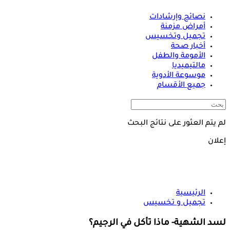
نصائح وإرشادات
أمراض مزمنة
تجميل وتخسيس
أخبار صحة
الأمومة والطفل
مالتيميديا
موسوعة الأدوية
جميع الأقسام
لم يتم العثور على نتائج البحث
إعلان
الرئيسية
تجميل و تخسيس
لسد الشهية- ماذا تأكل في الرجيم؟