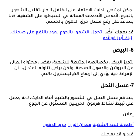
يمكن لمتبعي الدايت الاعتماد على الفلفل الحار لتقليل الشعور
بالجوع، لأنه من الأطعمة الفعالة في السيطرة على الشهية، كما
يساعد على رفع معدل حرق الدهون بالجسم.
قد يهمك أيضًا:
تحمل الشعور بالجوع يعود بالنفع على صحتك..
إليك أبرز فوائده
6- البيض
يتميز البيض بخصائصه المثبطة للشهية، بفضل محتواه العالي
من البروتين والدهون الصحية، ولكن يراعى تناوله باعتدال، لأن
الإفراط فيه يؤدي إلى ارتفاع الكوليسترول بالدم.
7- عسل النحل
يساهم عسل النحل في الشعور بالشبع أثناء الدايت، لأنه يعمل
على ثبيط نشاط هرمون الجريلين المسئول عن الجوع.
إعلان
أطعمة لسد الشهية
فقدان الوزن
حرق الدهون
فيديو قد يعجبك