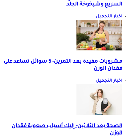
السريع وشيخوخة الجلد
اخبار التجميل
مشروبات مفيدة بعد التمرين- 5 سوائل تساعد على
فقدان الوزن
اخبار التجميل
الصحة بعد الثلاثين- إليك أسباب صعوبة فقدان
الوزن