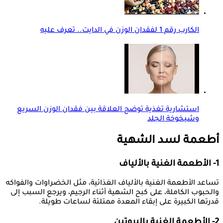
الكارب رقم 1 لفقدان الوزن في الدايت.. تعرف عليه
استشارية تغذية توضح العلاقة بين فقدان الوزن السريع
وشيخوخة الجلد
أطعمة لسد الشهية
1- الأطعمة الغنية بالألياف
تساعد الأطعمة الغنية بالألياف الغذائية، مثل الخضراوات والفواكه
والحبوب الكاملة، على كبح الشهية أثناء الرجيم، ويرجع السبب إلى
قدرتها الكبيرة على إبقاء المعدة ممتلئة لساعات طويلة.
2- الأطعمة الغنية بالبروتين