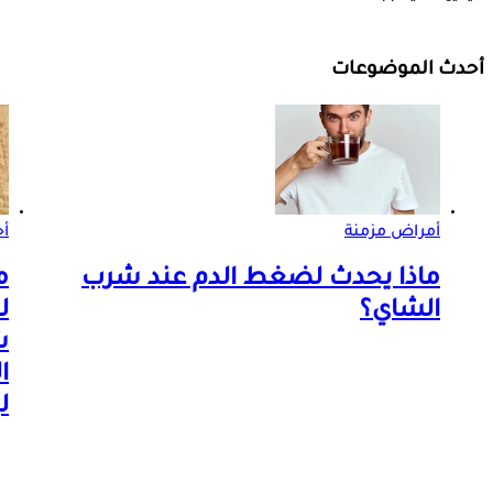
أحدث الموضوعات
أمراض مزمنة
أ
ماذا يحدث لضغط الدم عند شرب
م
الشاي؟
ل
ش
ا
ل