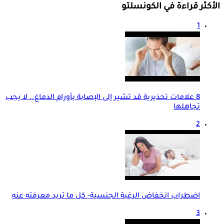
الأكثر قراءة في الكونسلتو
1
8 علامات تحذيرية قد تشير إلى الإصابة بأورام الدماغ.. لا يجب
تجاهلها
2
اضطراب انخفاض الرغبة الجنسية- كل ما تريد معرفته عنه
3