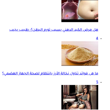
هل مرض الكبد الدهني يسبب تورم البطن؟- طبيب يجيب
4
ما هى فوائد تناول نخالة الأرز بانتظام لصحة الجهاز الهضمي؟
5