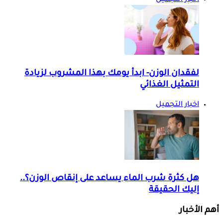
اخبار التجميل
لفقدان الوزن- ابدأ يومك بهذا المشروب لزيادة
التمثيل الغذائي
اخبار التجميل
هل كثرة شرب الماء يساعد على إنقاص الوزن؟..
إليك الحقيقة
أهم الأخبار