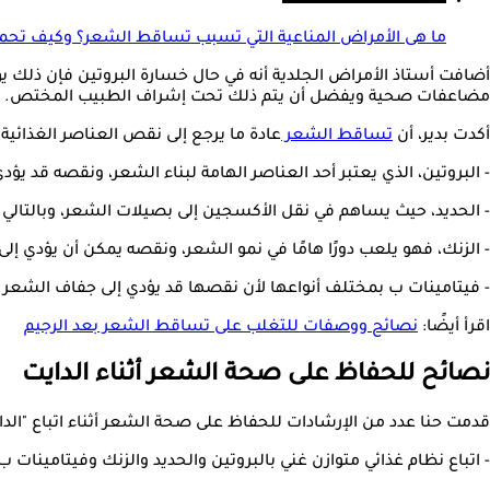
ما هى الأمراض المناعية التي تسبب تساقط الشعر؟ وكيف تح
أضافت أستاذ الأمراض الجلدية أنه في حال خسارة البروتين فإن ذلك 
مضاعفات صحية ويفضل أن يتم ذلك تحت إشراف الطبيب المختص.
أكدت بدير، أن
تساقط الشعر
عادة ما يرجع إلى نقص العناصر الغذائية
- البروتين، الذي يعتبر أحد العناصر الهامة لبناء الشعر، ونقصه قد يؤ
- الحديد، حيث يساهم في نقل الأكسجين إلى بصيلات الشعر، وبالت
- الزنك، فهو يلعب دورًا هامًا في نمو الشعر، ونقصه يمكن أن يؤدي 
- فيتامينات ب بمختلف أنواعها لأن نقصها قد يؤدي إلى جفاف الشعر
اقرأ أيضًا:
نصائح ووصفات للتغلب على تساقط الشعر بعد الرجيم
نصائح للحفاظ على صحة الشعر أثناء الدايت
قدمت حنا عدد من الإرشادات للحفاظ على صحة الشعر أثناء اتباع "الداي
- اتباع نظام غذائي متوازن غني بالبروتين والحديد والزنك وفيتامينات 