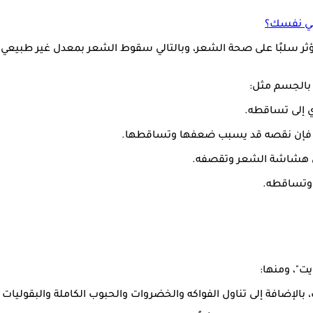
مي نفسك؟
يؤثر سلبًا على صحة الشعر، وبالتالي سقوط الشعر بمعدل غير طبيعي
 بالجسم مثل:
دي إلى تساقطه.
الي فإن نقصه قد يسبب ضعفها وتساقطها.
إلى هشاشة الشعر وتقصفه.
 وتساقطه.
ت"، ومنها:
ب، بالإضافة إلى تناول الفواكه والخضروات والحبوب الكاملة والبقوليات