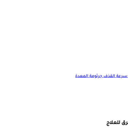
سرعة القذف
جرثومة المعدة
ق للعلاج