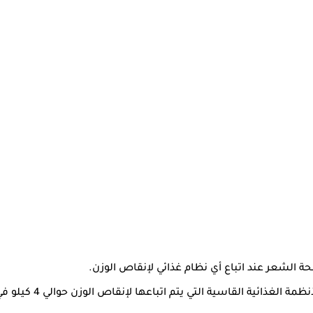
 الشعر عند اتباع أي نظام غذائي لإنقاص الوزن.
تباعها لإنقاص الوزن حوالي 4 كيلو في الأسبوع فإنها تتسبب في خسارة البروتين وليس الدهون.