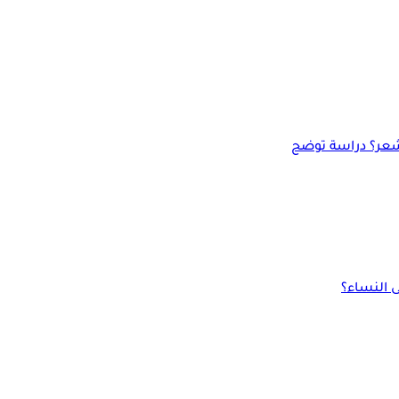
لشعر؟ دراسة توضح