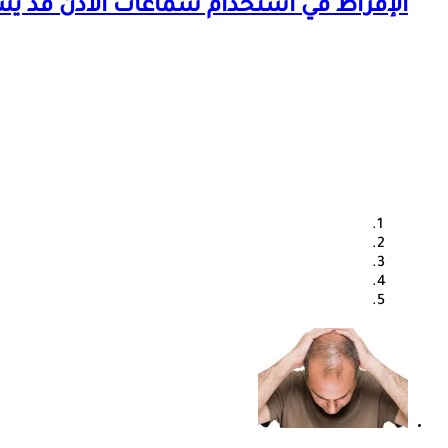
الإفراط في استخدام سماعات الأذن قد يسبب