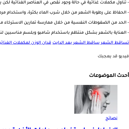
- تناول مكملات غذائية في حالة وجود نقص في العناصر الغذائية لكن ي
- الحفاظ على رطوبة الشعر من خلال شرب الماء بكثرة، واستخدام مر
- الحد من الضغوطات النفسية من خلال ممارسة تمارين الاسترخاء مثل
- العناية بالشعر بشكل منتظم باستخدام شامبو وبلسم مناسبين ل
تساقط الشعر
ساقط الشعر بعد الدايت
قدان الوزن
لمكملات الغذائي
فيديو قد يعجبك
أحدث الموضوعات
نصائح