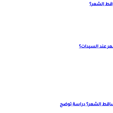
اقط الشعر؟
ر عند السيدات؟
تساقط الشعر؟ دراسة توضح