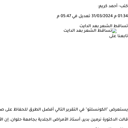
كتب- أحمد كريم:
01:34 م
31/03/2024
تعديل في 05:47 م
تساقط الشعر بعد الدايت
تابعنا على
يستعرض "الكونسلتو" في التقرير التالي أفضل الطرق للحفاظ على صحة
قالت الدكتورة نرمين بدير، أستاذ الأمراض الجلدية بجامعة حلوان، إن الأنظمة الغذائية القاسية التي يتم ا