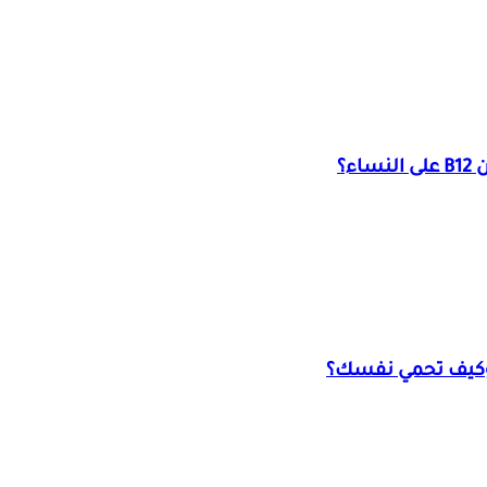
ء؟
 وكيف تحمي نفسك؟