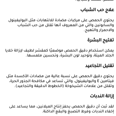
مظهرًا ممتلئًا وشبابيًا.
علاج حب الشباب
يحتوي الحمص على مركبات مضادة للالتهابات مثل البوليفينول
والسابونين والتي من المعروف أنها تقلل من حب الشباب
والاحمرار والتهيج.
تفتيح البشرة
يمكن استخدام دقيق الحمص موضعيًا كمقشر لطيف لإزالة خلايا
الجلد الميتة، وتوحيد لون البشرة، وتحسين ملمسها.
تقليل التجاعيد
يحتوي دقيق الحمص على نسبة عالية من مضادات الأكسدة مثل
فيتامين E والبوليفينول، والتي تساعد في مكافحة الجذور الحرة،
وتقلل من علامات الشيخوخة (الخطوط الدقيقة والتجاعيد).
إزالة الندبات
لقد ثبت أن دقيق الحمص يحفز إنتاج الميلانين، مما يساعد على
إخفاء الندبات وفرط التصبغ والبقع الداكنة.