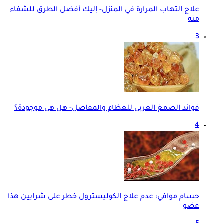
علاج التهاب المرارة في المنزل- إليك أفضل الطرق للشفاء
منه
3
فوائد الصمغ العربي للعظام والمفاصل- هل هي موجودة؟
4
حسام موافي: عدم علاج الكوليسترول خطر على شرايين هذا
عضو