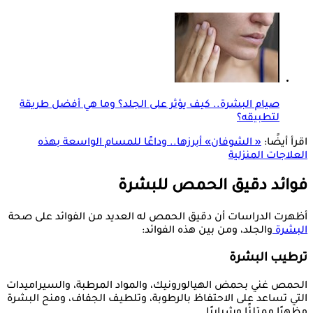
صيام البشرة.. كيف يؤثر على الجلد؟ وما هي أفضل طريقة
لتطبيقه؟
اقرأ أيضًا:
« الشوفان» أبرزها.. وداعًا للمسام الواسعة بهذه
العلاجات المنزلية
فوائد دقيق الحمص للبشرة
أظهرت الدراسات أن دقيق الحمص له العديد من الفوائد على صحة
البشرة
والجلد، ومن بين هذه الفوائد:
ترطيب البشرة
الحمص غني بحمض الهيالورونيك، والمواد المرطبة، والسيراميدات
التي تساعد على الاحتفاظ بالرطوبة، وتلطيف الجفاف، ومنح البشرة