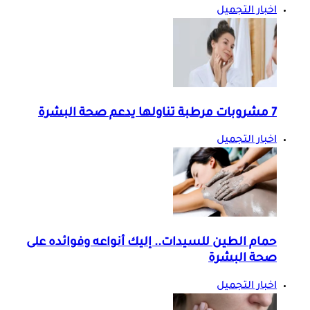
اخبار التجميل
7 مشروبات مرطبة تناولها يدعم صحة البشرة
اخبار التجميل
حمام الطين للسيدات.. إليك أنواعه وفوائده على
صحة البشرة
اخبار التجميل