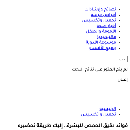
نصائح وإرشادات
أمراض مزمنة
تجميل وتخسيس
أخبار صحة
الأمومة والطفل
مالتيميديا
موسوعة الأدوية
جميع الأقسام
لم يتم العثور على نتائج البحث
إعلان
الرئيسية
تجميل و تخسيس
فوائد دقيق الحمص للبشرة.. إليك طريقة تحضيره