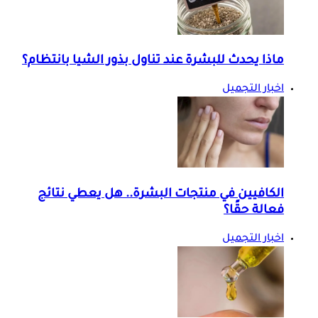
ماذا يحدث للبشرة عند تناول بذور الشيا بانتظام؟
اخبار التجميل
الكافيين في منتجات البشرة.. هل يعطي نتائج
فعالة حقًا؟
اخبار التجميل