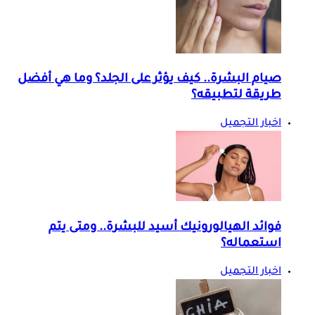
صيام البشرة.. كيف يؤثر على الجلد؟ وما هي أفضل
طريقة لتطبيقه؟
اخبار التجميل
فوائد الهيالورونيك أسيد للبشرة.. ومتى يتم
استعماله؟
اخبار التجميل