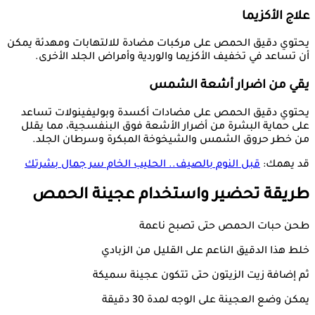
علاج الأكزيما
يحتوي دقيق الحمص على مركبات مضادة للالتهابات ومهدئة يمكن
أن تساعد في تخفيف الأكزيما والوردية وأمراض الجلد الأخرى.
يقي من اضرار أشعة الشمس
يحتوي دقيق الحمص على مضادات أكسدة وبوليفينولات تساعد
على حماية البشرة من أضرار الأشعة فوق البنفسجية، مما يقلل
من خطر حروق الشمس والشيخوخة المبكرة وسرطان الجلد.
قد يهمك:
قبل النوم بالصيف.. الحليب الخام سر جمال بشرتك
طريقة تحضير واستخدام عجينة الحمص
طحن حبات الحمص حتى تصبح ناعمة
خلط هذا الدقيق الناعم على القليل من الزبادي
ثم إضافة زيت الزيتون حتى تتكون عجينة سميكة
يمكن وضع العجينة على الوجه لمدة 30 دقيقة