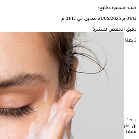
كتب- محمود طايع:
01:13 م
21/05/2025
تعديل في 01:13 م
دقيق الحمص للبشرة
تابعنا على
يبحث العديد من الأشخاص عن بعض الحلول المنزلية، التي يمكن
أن تعزز من صحة البشرة، ومن بين هذه الحلول هو دقيق الحمص،
فماذا عن فوائده وطريقة تحضيره.