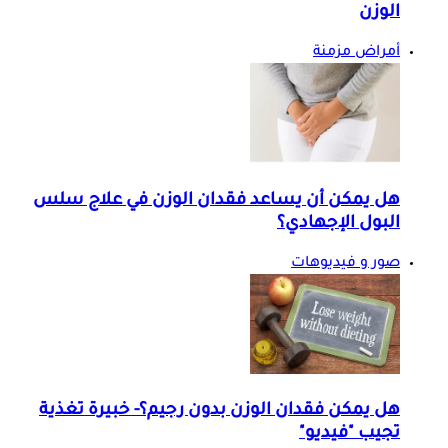
الوزن
أمراض مزمنة
هل يمكن أن يساعد فقدان الوزن في علاج سلس
البول الإجهادي؟
صور و فيديوهات
هل يمكن فقدان الوزن بدون رجيم؟- خبيرة تغذية
تجيب "فيديو"