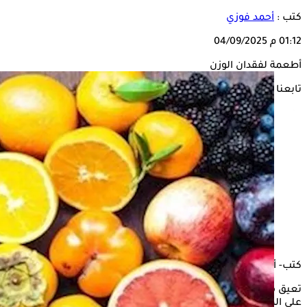
كتب :
أحمد فوزي
01:12 م
04/09/2025
أطعمة لفقدان الوزن
تابعنا على
كتب- أحمد فوزي:
تعيق مشكلة السمنة، الحياة، والحركة اليومية، إضافة إلى تأثيرها
على الصحة العامة، إذ يصاحبها العديد من الأمراض المزمنة، فعند