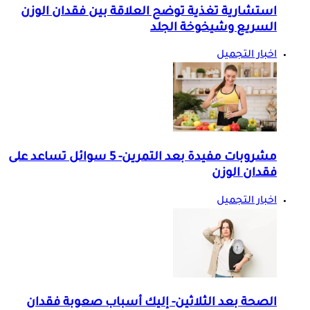
استشارية تغذية توضح العلاقة بين فقدان الوزن
السريع وشيخوخة الجلد
اخبار التجميل
مشروبات مفيدة بعد التمرين- 5 سوائل تساعد على
فقدان الوزن
اخبار التجميل
الصحة بعد الثلاثين- إليك أسباب صعوبة فقدان