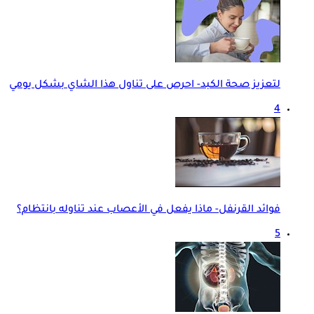
لتعزيز صحة الكبد- احرص على تناول هذا الشاي بشكل يومي
4
فوائد القرنفل- ماذا يفعل في الأعصاب عند تناوله بانتظام؟
5