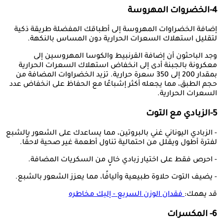
4-الخضروات المهروسة
إضافة الخضراوات المهروسة إلى أطباقك المفضلة طريقة ذكية
لتقليل استهلاك السعرات الحرارية دون المساس بالنكهة.
وجد الباحثون أن إضافة القرنبيط والكوسا المهروسين إلى
معكرونة بالجبنة أدى إلى انخفاض استهلاك السعرات الحرارية
بمقدار 200 إلى 350 سعرة حرارية. تزيد الخضراوات المضافة من
حجم الطبق، مما يجعله أكثر إشباعًا مع الحفاظ على انخفاض عدد
السعرات الحرارية.
5-الزبادي مع التوت
- الزبادي اليوناني غني بالبروتين، مما يساعدك على الشعور بالشبع
لفترة أطول ويقلل من احتمالية تناول أطعمة غير صحية لاحقًا.
- احرص فقط على اختيار زبادي خالٍ من السكريات المضافة.
- يضيف التوت حلاوة طبيعية وأليافًا، مما يعزز الشعور بالشبع.
قد يهمك:
فقدان الوزن السريع - إليك مخاطره
6- المكسرات