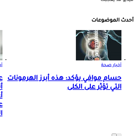
فيديو قد يعجبك
أحدث الموضوعات
أخبار صحة
أم
حسام موافي يؤكد: هذه أبرز الهرمونات
ع
التي تؤثر على الكلى
أ
ع
ا