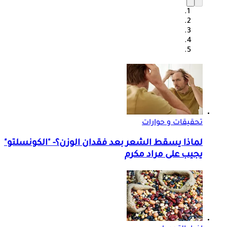
تحقيقات و حوارات
لماذا يسقط الشعر بعد فقدان الوزن؟- "الكونسلتو"
يجيب على مراد مكرم