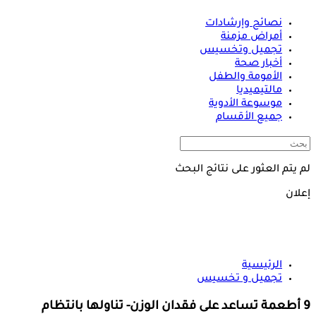
نصائح وإرشادات
أمراض مزمنة
تجميل وتخسيس
أخبار صحة
الأمومة والطفل
مالتيميديا
موسوعة الأدوية
جميع الأقسام
لم يتم العثور على نتائج البحث
إعلان
الرئيسية
تجميل و تخسيس
9 أطعمة تساعد على فقدان الوزن- تناولها بانتظام