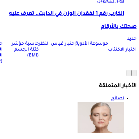
اخبار التجميل
الكارب رقم 1 لفقدان الوزن في الدايت.. تعرف عليه
صحتك بالأرقام
جديد
موسوعة الأدوية
إختبار قياس النظر
حاسبة مؤشر
ح
اختبار الاكتئاب
كتلة الجسم
ا
(BMI)
ال
(BMR)
الأخبار المتعلقة
نصائح