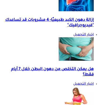
إزالة دهون الكبد طبيعيًا- 4 مشروبات قد تساعدك
"فيديوجرافيك"
اخبار التجميل
هل يمكن التخلص من دهون البطن خلال 7 أيام
فقط؟
اخبار التجميل