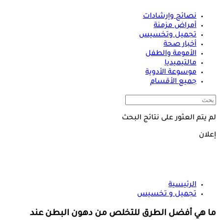
نصائح وإرشادات
أمراض مزمنة
تجميل وتخسيس
أخبار صحة
الأمومة والطفل
مالتيميديا
موسوعة الأدوية
جميع الأقسام
لم يتم العثور على نتائج البحث
إعلان
الرئيسية
تجميل و تخسيس
ما هي أفضل الطرق للتخلص من دهون البطن عند