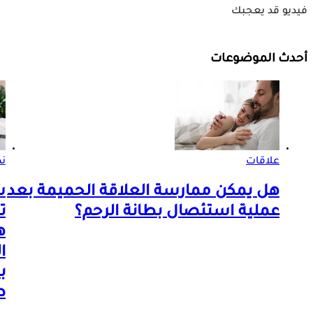
فيديو قد يعجبك
أحدث الموضوعات
علاقات
ن
هل يمكن ممارسة العلاقة الحميمة بعد
ش
عملية استئصال بطانة الرحم؟
ت
ه
ا
ب
ط