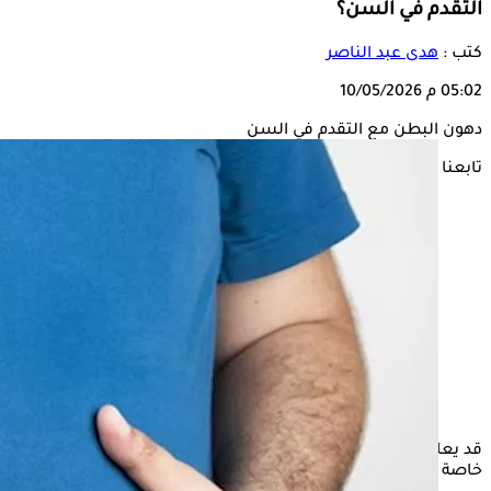
التقدم في السن؟
كتب :
هدى عبد الناصر
05:02 م
10/05/2026
دهون البطن مع التقدم في السن
تابعنا على
قد يعاني بعض الأشخاص من الإصابة بتراكم الدهون في منطقة البطن و
خاصة إذا حدث ذلك في فترة زمنية قصيرة، وعليه يفضل استشارة ال