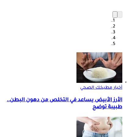
أخبار مطبخك الصحي
الأرز الأبيض يساعد في التخلص من دهون البطن..
طبيبة توضح