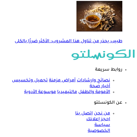
طبيب يحذر من تناول هذا المشروب: الأكثر ضررًا بالكلى
روابط سريعة
نصائح وارشادات
أمراض مزمنة
تجميل وتخسيس
أخبار صحة
الأمومة والطفل
مالتيميديا
موسوعة الأدوية
عن الكونسلتو
من نحن
اتصل بنا
احجز إعلانك
سياسة
الخصوصية