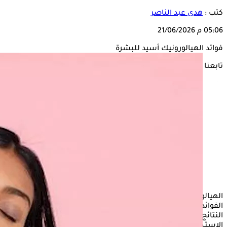
كتب :
هدى عبد الناصر
05:06 م
21/06/2026
فوائد الهيالورونيك أسيد للبشرة
تابعنا على
الهيالورونيك أسيد من السيرومات التي تقدم للجسم العديد من
الفوائد الصحية بما في ذلك صحة البشرة، ولكن عادة ما تظهر
النتائج عند الانتظام على استعماله ولكن لا يفضل الإفراط في
الاستخدام تجنبًا لأي مضاعفات.