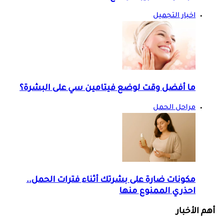
اخبار التجميل
ما أفضل وقت لوضع فيتامين سي على البشرة؟
مراحل الحمل
مكونات ضارة على بشرتك أثناء فترات الحمل..
احذري الممنوع منها
أهم الأخبار