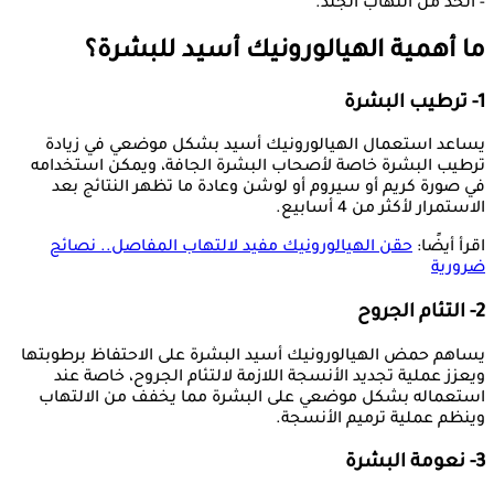
- الحد من التهاب الجلد.
ما أهمية الهيالورونيك أسيد للبشرة؟
1- ترطيب البشرة
يساعد استعمال الهيالورونيك أسيد بشكل موضعي في زيادة
ترطيب البشرة خاصة لأصحاب البشرة الجافة، ويمكن استخدامه
في صورة كريم أو سيروم أو لوشن وعادة ما تظهر النتائج بعد
الاستمرار لأكثر من 4 أسابيع.
اقرأ أيضًا:
حقن الهيالورونيك مفيد لالتهاب المفاصل.. نصائح
ضرورية
2- التئام الجروح
يساهم حمض الهيالورونيك أسيد البشرة على الاحتفاظ برطوبتها
ويعزز عملية تجديد الأنسجة اللازمة لالتئام الجروح، خاصة عند
استعماله بشكل موضعي على البشرة مما يخفف من الالتهاب
وينظم عملية ترميم الأنسجة.
3- نعومة البشرة