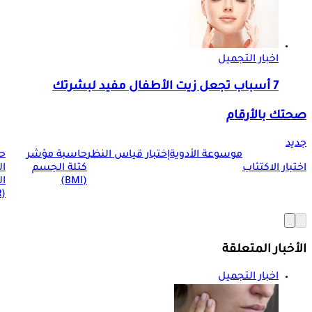
اخبار التجميل
7 أسباب تجعل زيت الأطفال مفيد لبشرتك
صحتك بالأرقام
جديد
موسوعة الأدوية
إختبار قياس النظر
حاسبة مؤشر
ح
اختبار الاكتئاب
كتلة الجسم
ا
(BMI)
ال
(BMR)
الأخبار المتعلقة
اخبار التجميل