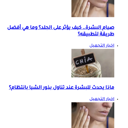
صيام البشرة.. كيف يؤثر على الجلد؟ وما هي أفضل
طريقة لتطبيقه؟
اخبار التجميل
ماذا يحدث للبشرة عند تناول بذور الشيا بانتظام؟
اخبار التجميل