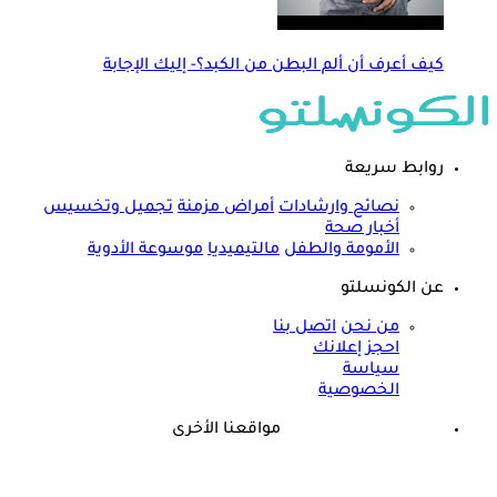
كيف أعرف أن ألم البطن من الكبد؟- إليك الإجابة
روابط سريعة
نصائح وارشادات
أمراض مزمنة
تجميل وتخسيس
أخبار صحة
الأمومة والطفل
مالتيميديا
موسوعة الأدوية
عن الكونسلتو
من نحن
اتصل بنا
احجز إعلانك
سياسة
الخصوصية
مواقعنا الأخرى