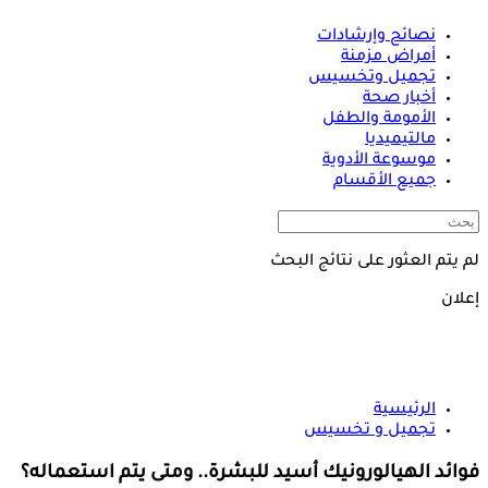
نصائح وإرشادات
أمراض مزمنة
تجميل وتخسيس
أخبار صحة
الأمومة والطفل
مالتيميديا
موسوعة الأدوية
جميع الأقسام
لم يتم العثور على نتائج البحث
إعلان
الرئيسية
تجميل و تخسيس
فوائد الهيالورونيك أسيد للبشرة.. ومتى يتم استعماله؟