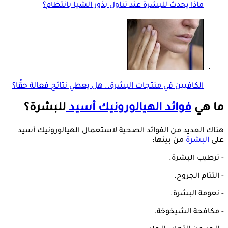
ماذا يحدث للبشرة عند تناول بذور الشيا بانتظام؟
الكافيين في منتجات البشرة.. هل يعطي نتائج فعالة حقًا؟
ما هي
فوائد
الهيالورونيك أسيد
للبشرة؟
هناك العديد من الفوائد الصحية لاستعمال الهيالورونيك أسيد
على
البشرة
من بينها:
- ترطيب البشرة.
- التئام الجروح.
- نعومة البشرة.
- مكافحة الشيخوخة.