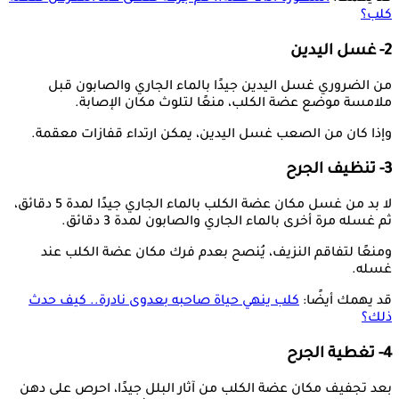
كلب؟
2- غسل اليدين
من الضروري غسل اليدين جيدًا بالماء الجاري والصابون قبل
ملامسة موضع عضة الكلب، منعًا لتلوث مكان الإصابة.
وإذا كان من الصعب غسل اليدين، يمكن ارتداء قفازات معقمة.
3- تنظيف الجرح
لا بد من غسل مكان عضة الكلب بالماء الجاري جيدًا لمدة 5 دقائق،
ثم غسله مرة أخرى بالماء الجاري والصابون لمدة 3 دقائق.
ومنعًا لتفاقم النزيف، يُنصح بعدم فرك مكان عضة الكلب عند
غسله.
قد يهمك أيضًا:
كلب ينهي حياة صاحبه بعدوى نادرة.. كيف حدث
ذلك؟
4- تغطية الجرح
بعد تجفيف مكان عضة الكلب من آثار البلل جيدًا، احرص على دهن