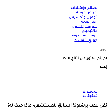
نصائح وإرشادات
أمراض مزمنة
تجميل وتخسيس
أخبار صحة
الأمومة والطفل
مالتيميديا
موسوعة الأدوية
جميع الأقسام
لم يتم العثور على نتائج البحث
إعلان
الرئيسية
تحقيقات
نقل لاعب برشلونة السابق للمستشفى- ماذا حدث له؟