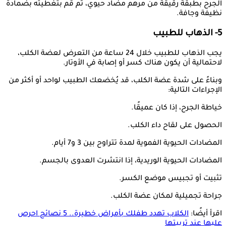
الجرح بطبقة رقيقة من مرهم مضاد حيوي، ثم قم بتغطيته بضمادة
نظيفة وجافة.
5- الذهاب للطبيب
يجب الذهاب للطبيب خلال 24 ساعة من التعرض لعضة الكلب،
لاحتمالية أن يكون هناك كسر أو إصابة في الأوتار.
وبناءً على شدة عضة الكلب، قد يُخضعك الطبيب لواحد أو أكثر من
الإجراءات التالية:
خياطة الجرح، إذا كان عميقًا.
الحصول على لقاح داء الكلب.
المضادات الحيوية الفموية لمدة تتراوح بين 3 و7 أيام.
المضادات الحيوية الوريدية، إذا انتشرت العدوى بالجسم.
تثبيت أو تجبيس موضع الكسر.
جراحة تجميلية لمكان عضة الكلب.
اقرأ أيضًا:
الكلاب تهدد طفلك بأمراض خطيرة.. 5 نصائح احرص
عليها عند تربيتها