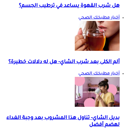
هل شرب القهوة يساعد في ترطيب الجسم؟
أخبار مطبخك الصحي
ألم الكلى بعد شرب الشاي- هل له دلالات خطيرة؟
أخبار مطبخك الصحي
بديل الشاي- تناول هذا المشروب بعد وجبة الغداء
لهضم أفضل