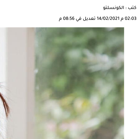
كتب : الكونسلتو
02:03 م
14/02/2021
تعديل في 08:56 م