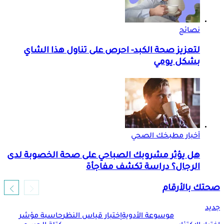
نصائح
لتعزيز صحة الكبد- احرص على تناول هذا الشاي
بشكل يومي
أخبار مطبخك الصحي
هل يؤثر مشروبك الصباحي على صحة الخصوبة لدى
الرجال؟ دراسة تكشف مفاجأة
صحتك بالأرقام
جديد
موسوعة الأدوية
إختبار قياس النظر
حاسبة مؤشر
ح