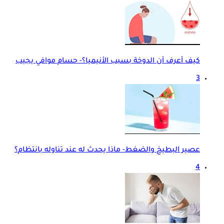
كيف أعرف أن الدوخة بسبب الأنيميا؟- حسام موافي يجيب
3
عصير البطيخ والضغط- ماذا يحدث له عند تناوله بانتظام؟
4