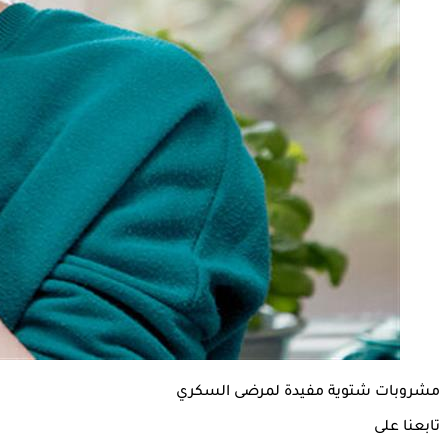
مشروبات شتوية مفيدة لمرضى السكري
تابعنا على