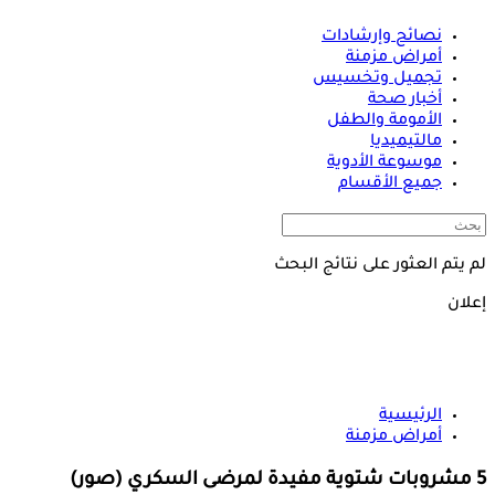
نصائح وإرشادات
أمراض مزمنة
تجميل وتخسيس
أخبار صحة
الأمومة والطفل
مالتيميديا
موسوعة الأدوية
جميع الأقسام
لم يتم العثور على نتائج البحث
إعلان
الرئيسية
أمراض مزمنة
5 مشروبات شتوية مفيدة لمرضى السكري (صور)