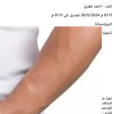
كتب - أحمد فوزي
01:11 م
26/12/2024
تعديل في 01:11 م
البروستاتا
تابعنا على
تعدّ مشاكل البروستاتا، وخاصة تضخم
البروستاتا
الحميد، من أكثر
الحالات الشائعة بين الرجال مع تقدمهم في العمر، ووفقًا
للإحصاءات، يصيب
تضخم البروستاتا
الحميد حوالي 50% من الرجال
الذين تتراوح أعمارهم بين 51 و60 عامًا، ويزيد هذا الرقم ليصل إلى