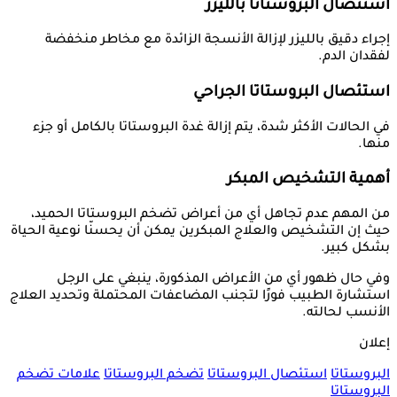
استئصال البروستاتا بالليزر
إجراء دقيق بالليزر لإزالة الأنسجة الزائدة مع مخاطر منخفضة
لفقدان الدم.
استئصال البروستاتا الجراحي
في الحالات الأكثر شدة، يتم إزالة غدة البروستاتا بالكامل أو جزء
منها.
أهمية التشخيص المبكر
من المهم عدم تجاهل أي من أعراض تضخم البروستاتا الحميد،
حيث إن التشخيص والعلاج المبكرين يمكن أن يحسنّا نوعية الحياة
بشكل كبير.
وفي حال ظهور أي من الأعراض المذكورة، ينبغي على الرجل
استشارة الطبيب فورًا لتجنب المضاعفات المحتملة وتحديد العلاج
الأنسب لحالته.
إعلان
البروستاتا
استئصال البروستاتا
تضخم البروستاتا
علامات تضخم
البروستاتا