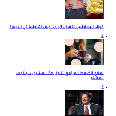
فوائد البطاطس لفقدان الوزن- كيف تتناولها في الرجيم؟
4
لعلاج الضغط المرتفع- تناول هذا المشروب ليلًا بعد
العشاء
5