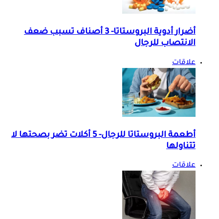
أضرار أدوية البروستاتا- 3 أصناف تسبب ضعف
الانتصاب للرجال
علاقات
أطعمة البروستاتا للرجال- 5 أكلات تضر بصحتها لا
تتناولها
علاقات