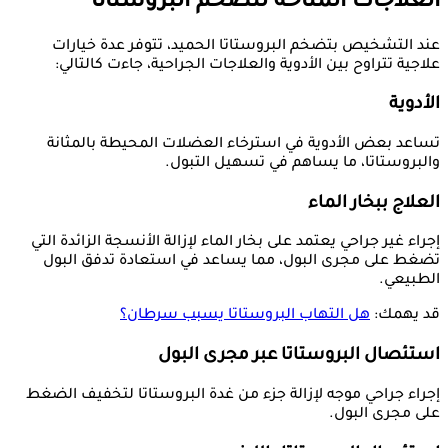
العلاجات المتاحة لتضخم البروستاتا
عند التشخيص بتضخم البروستاتا الحميد، تتوفر عدة خيارات
علاجية تتراوح بين الأدوية والعلاجات الجراحية، جاءت كالتالي:
الأدوية
تساعد بعض الأدوية في استرخاء العضلات المحيطة بالمثانة
والبروستاتا، ما يساهم في تسهيل التبول.
العلاج ببخار الماء
إجراء غير جراحي يعتمد على بخار الماء لإزالة الأنسجة الزائدة التي
تضغط على مجرى البول، مما يساعد في استعادة تدفق البول
الطبيعي.
قد يهمك:
هل التهاب البروستاتا يسبب سرطان؟
استئصال البروستاتا عبر مجرى البول
إجراء جراحي موجه لإزالة جزء من غدة البروستاتا لتخفيف الضغط
على مجرى البول.