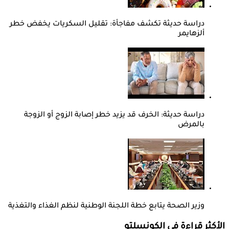
دراسة حديثة تكشف مفاجأة: تقليل السكريات يخفض خطر
ألزهايمر
دراسة حديثة: الخرف قد يزيد خطر إصابة الزوج أو الزوجة
بالمرض
وزير الصحة يتابع خطة اللجنة الوطنية لنظم الغذاء والتغذية
الأكثر قراءة في الكونسلتو