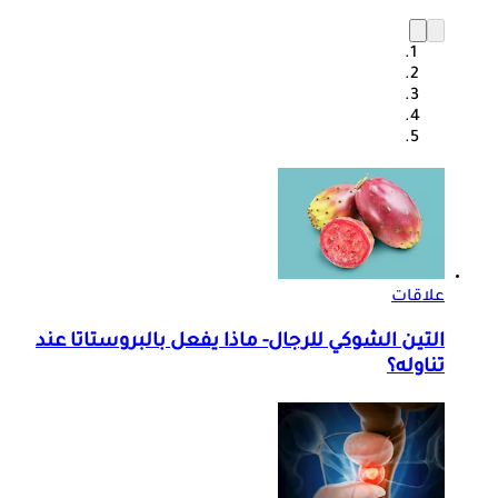
علاقات
التين الشوكي للرجال- ماذا يفعل بالبروستاتا عند
تناوله؟