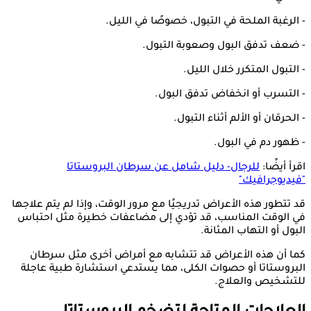
- الرغبة الملحة في التبول، خصوصًا في الليل.
- ضعف تدفق البول وصعوبة التبول.
- التبول المتكرر خلال الليل.
- التسرب أو انخفاض تدفق البول.
- الحرقان أو الألم أثناء التبول.
- ظهور دم في البول.
اقرأ أيضًا:
للرجال- دليل شامل عن سرطان البروستاتا
"فيديوجرافيك"
قد تتطور هذه الأعراض تدريجيًا مع مرور الوقت، وإذا لم يتم علاجها
في الوقت المناسب، قد تؤدي إلى مضاعفات خطيرة مثل احتباس
البول أو التهاب المثانة.
كما أن هذه الأعراض قد تتشابه مع أمراض أخرى مثل سرطان
البروستاتا أو حصوات الكلى، مما يستدعي استشارة طبية عاجلة
للتشخيص والعلاج.