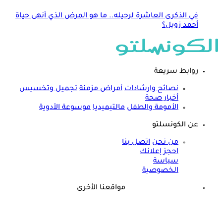
في الذكرى العاشرة لرحيله.. ما هو المرض الذي أنهى حياة
أحمد زويل؟
روابط سريعة
نصائح وارشادات
أمراض مزمنة
تجميل وتخسيس
أخبار صحة
الأمومة والطفل
مالتيميديا
موسوعة الأدوية
عن الكونسلتو
من نحن
اتصل بنا
احجز إعلانك
سياسة
الخصوصية
مواقعنا الأخرى