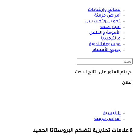
نصائح وإرشادات
أمراض مزمنة
تجميل وتخسيس
أخبار صحة
الأمومة والطفل
مالتيميديا
موسوعة الأدوية
جميع الأقسام
لم يتم العثور على نتائج البحث
إعلان
الرئيسية
أمراض مزمنة
6 علامات تحذيرية لتضخم البروستاتا الحميد