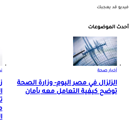
فيديو قد يعجبك
أحدث الموضوعات
أخبار صحة
ن
الزلزال في مصر اليوم- وزارة الصحة
ز
توضح كيفية التعامل معه بأمان
ا
ت
م
ا