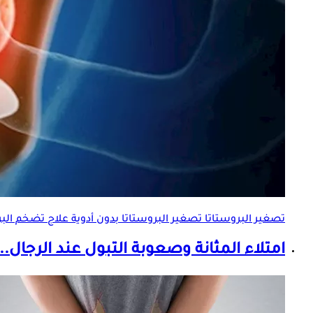
تصغير البروستاتا تصغير البروستاتا بدون أدوية علاج
تضخم البر
امتلاء المثانة وصعوبة التبول عند الرجال..