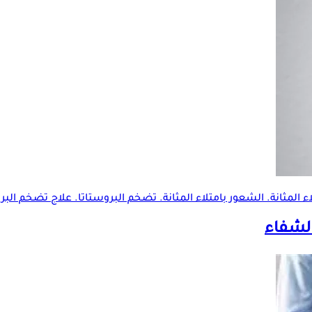
المثانة. الشعور بامتلاء المثانة.
تضخم البروستاتا
. علاج
تضخم البرو
الشفاء