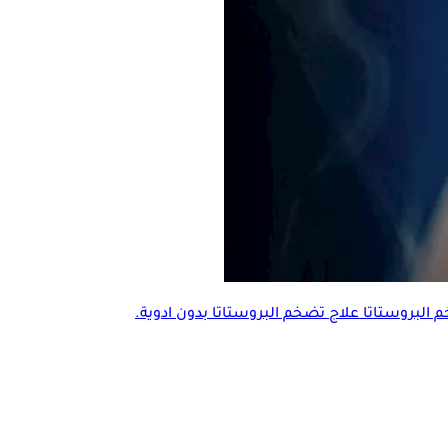
 البروستاتا
علاج
تضخم البروستاتا
بدون ادوية.