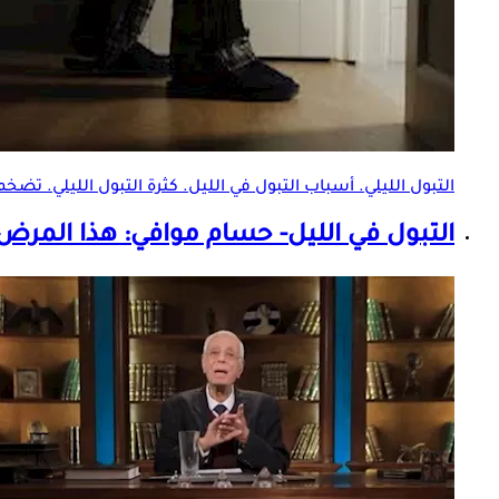
التبول الليلي. أسباب التبول في الليل. كثرة التبول الليلي.
تضخم ا
التبول في الليل- حسام موافي: هذا المرض يُدخل