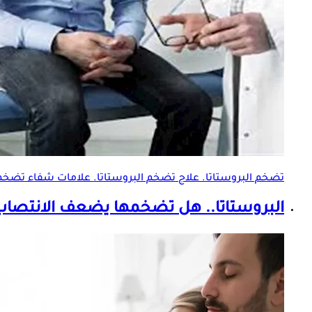
تضخم البروستاتا
. علاج
تضخم البروستاتا
. علامات شفاء
تضخم 
البروستاتا.. هل تضخمها يضعف الانتصاب