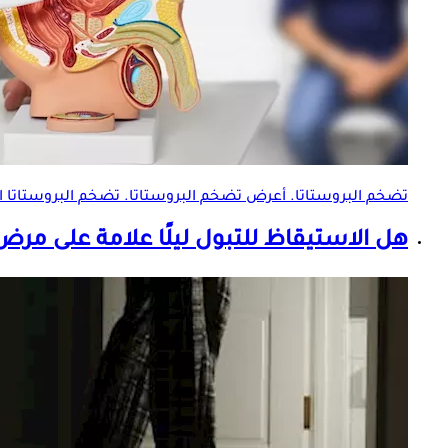
تضخم البروستاتا
. أعرض
تضخم البروستاتا
.
تضخم البروستاتا
ا
هل الاستيقاظ للتبول ليلًا علامة على مر