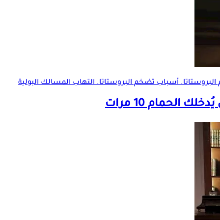
لبروستاتا
. أسباب
تضخم البروستاتا
. التهاب المسالك البولية
ك الحمام 10 مرات