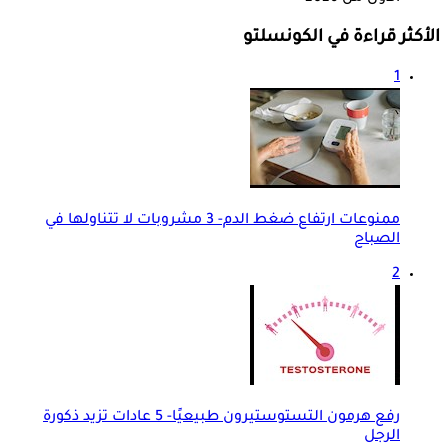
الأكثر قراءة في الكونسلتو
1
ممنوعات ارتفاع ضغط الدم- 3 مشروبات لا تتناولها في
الصباح
2
رفع هرمون التستوستيرون طبيعيًا- 5 عادات تزيد ذكورة
الرجل