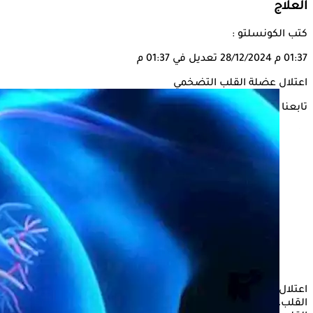
العلاج
كتب الكونسلتو :
01:37 م
28/12/2024
تعديل في 01:37 م
اعتلال عضلة القلب التضخمي
تابعنا على
اعتلال عضلة القلب التضخمي هو حالة مرضية يتضخم فيها عضلة
القلب، خاصة الجدار الفاصل بين البطينين (الحاجز)، مما يعيق قدرة