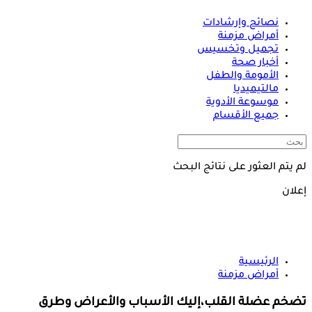
نصائح وإرشادات
أمراض مزمنة
تجميل وتخسيس
أخبار صحة
الأمومة والطفل
مالتيميديا
موسوعة الأدوية
جميع الأقسام
لم يتم العثور على نتائج البحث
إعلان
الرئيسية
أمراض مزمنة
تضخم عضلة القلب،إليك الأسباب والأعراض وطرق