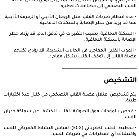
إذا لم يتم إدارة المرض بشكل جيد، يمكن أن يؤدي اعتلال عضلة
القلب التضخمي إلى مضاعفات خطيرة:
• عدم انتظام ضربات القلب: مثل الرجفان الأذيني أو الرفرفة الأذينية،
مما قد يزيد من خطر الإصابة بالسكتات الدماغية.
• السكتة الدماغية: بسبب التغيرات في تدفق الدم، قد يزداد خطر
الإصابة بالسكتة الدماغية.
• الموت القلبي المفاجئ: في الحالات الشديدة، قد يؤدي تضخم
عضلة القلب إلى توقف القلب بشكل مفاجئ.
________________________________________
التشخيص
يتم تشخيص اعتلال عضلة القلب التضخمي من خلال عدة اختبارات
طبية:
• فحص بالموجات فوق الصوتية للقلب: للكشف عن سماكة جدران
القلب.
• تخطيط القلب الكهربائي (ECG): لقياس النشاط الكهربائي للقلب
واكتشاف أي اضطرابات في ضربات القلب.