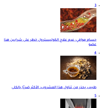
3
حسام موافي: عدم علاج الكوليسترول خطر على شرايين هذا
عضو
4
طبيب يحذر من تناول هذا المشروب: الأكثر ضررًا بالكلى
5