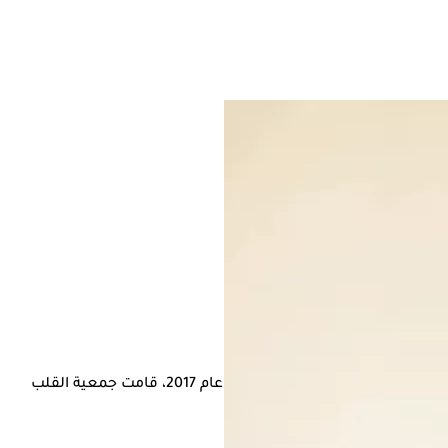
ارتفاع ضغط الدم، هو عامل الخطر الرئيسي الذي يمكن الوقاية منه لأمراض القلب والسكتة الدماغية والنوبات القلبية وقصور القلب وأمراض الكلى وحتى الخرف، ولأول مرة منذ عام 2017، قامت جمعية القلب