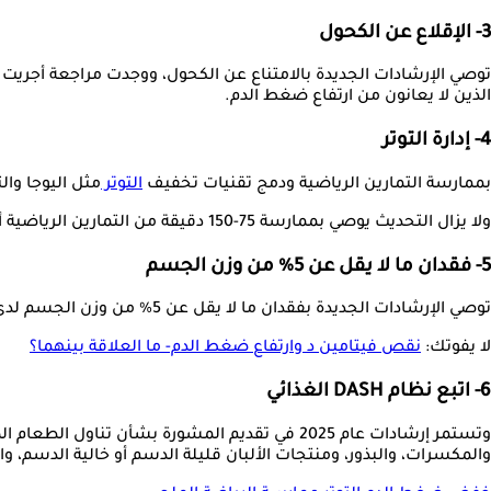
3- الإقلاع عن الكحول
الذين لا يعانون من ارتفاع ضغط الدم.
4- إدارة التوتر
بممارسة التمارين الرياضية ودمج تقنيات تخفيف
التوتر
مثل اليوجا وا
ولا يزال التحديث يوصي بممارسة 75-150 دقيقة من التمارين الرياضية أسبوعيًا، بما في ذلك الأنشطة الهوائية مثل المشي السريع وتمارين القوة باستخدام الأربطة أو الأوزان.
5- فقدان ما لا يقل عن 5% من وزن الجسم
توصي الإرشادات الجديدة بفقدان ما لا يقل عن 5% من وزن الجسم لدى البالغين الذين يعانون من زيادة الوزن أو السمنة.
لا يفوتك:
نقص فيتامين د وارتفاع ضغط الدم- ما العلاقة بينهما؟
6- اتبع نظام DASH الغذائي
والمكسرات، والبذور، ومنتجات الألبان قليلة الدسم أو خالية الدسم، و