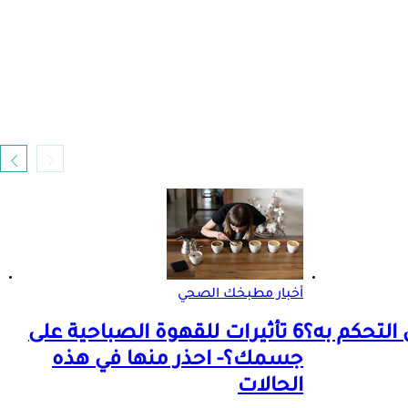
أخبار مطبخك الصحي
 التحكم به؟
6 تأثيرات للقهوة الصباحية على
جسمك؟- احذر منها في هذه
الحالات