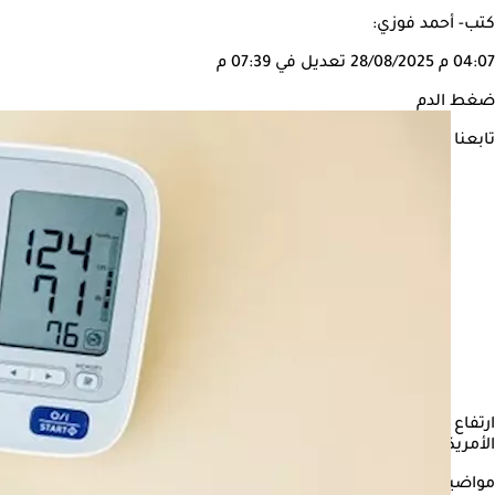
كتب- أحمد فوزي:
04:07 م
28/08/2025
تعديل في 07:39 م
ضغط الدم
تابعنا على
الأمريكية (AHA) والكلية الأمريكية لأمراض القلب مؤخرًا بتحديث إرشاداتها لمساعدة الأشخاص الذين يعانون من ارتفاع ضغط الدم على خفض مستوياته لديهم.
مواضيع ذات صلة