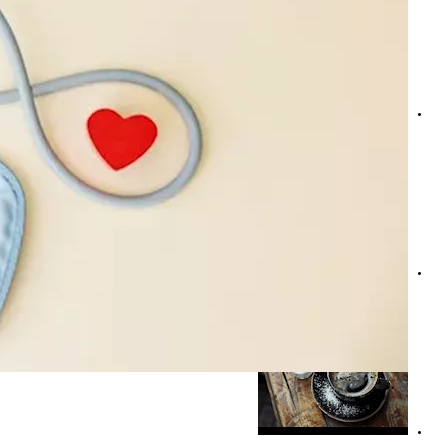
منها تحسين جودة النوم- ماذا يحدث لمستويات التوتر عندما تتنا
نسبة الملح اليومية- طبيبة: يكون قاتلًا إذا تجاوز هذه الكمية