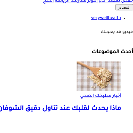
خفض ضغط الدم
التوتر
ممارسة الرياضة
الملح
المصادر
verywellhealth
فيديو قد يعجبك
أحدث الموضوعات
أخبار مطبخك الصحي
ماذا يحدث لقلبك عند تناول دقيق الشوفان