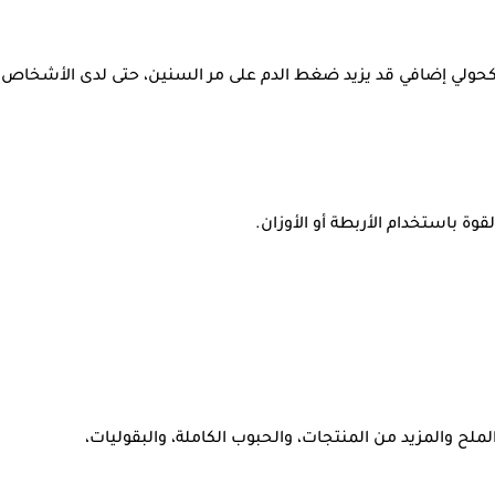
 في مجال ارتفاع ضغط الدم أن كل مشروب كحولي إضافي قد يزيد ضغط الدم على مر السنين، حتى لدى الأشخاص
DASH الغذائي، الذي يركز على تناول كمية أقل من الملح والمزيد من المنتجات، والحبوب الكاملة، والبقوليات،