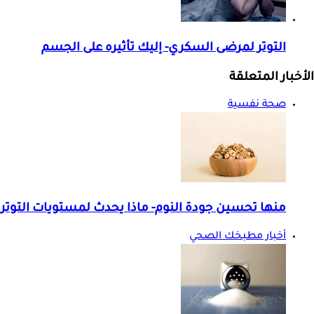
التوتر لمرضى السكري- إليك تأثيره على الجسم
الأخبار المتعلقة
صحة نفسية
منها تحسين جودة النوم- ماذا يحدث لمستويات التوتر ع
أخبار مطبخك الصحي