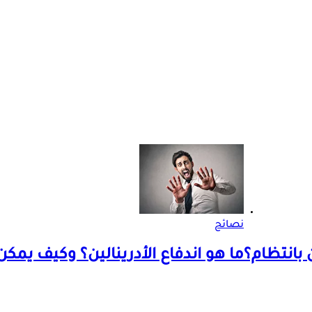
نصائح
 بانتظام؟
ما هو اندفاع الأدرينالين؟ وكيف يمكن