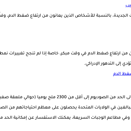
يب
ن من ارتفاع ضغط الدم في وقت مبكر، خاصة إذا لم تنجح تغييرات نمط
دي إلى التدهور الإدراكي.
ضغط الدم
قة صغيرة من الملح) والعمل نحو هدف لا يزيد عن 1500 ملج يوميا.
 وفي مطاعم الوجبات السريعة، يمكنك الاستفسار عن إمكانية الحد م