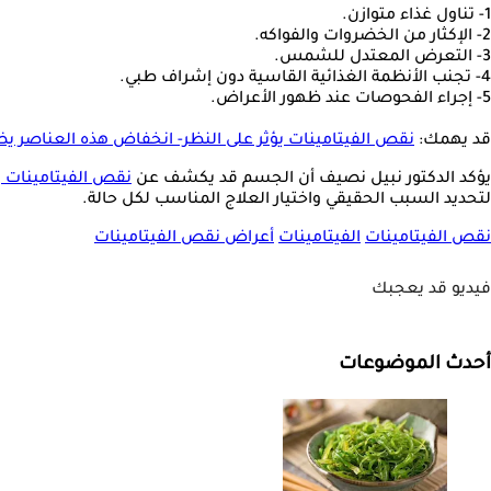
1- تناول غذاء متوازن.
2- الإكثار من الخضروات والفواكه.
3- التعرض المعتدل للشمس.
4- تجنب الأنظمة الغذائية القاسية دون إشراف طبي.
5- إجراء الفحوصات عند ظهور الأعراض.
قد يهمك:
نقص الفيتامينات يؤثر على النظر- انخفاض هذه العناصر يض
يؤكد الدكتور نبيل نصيف أن الجسم قد يكشف عن
نقص الفيتامينات
م
لتحديد السبب الحقيقي واختيار العلاج المناسب لكل حالة.
نقص الفيتامينات
الفيتامينات
أعراض نقص الفيتامينات
فيديو قد يعجبك
أحدث الموضوعات