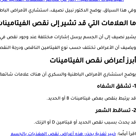
الفيتامينات المطاطية.. احذر من مخاطر المكملات الغذائية عل
وفي هذا السياق، يوضح الدكتور نبيل نصيف، استشاري الأمراض الباطني
ما العلامات التي قد تشير إلى نقص الفيتامينا
يشير نصيف إلى أن الجسم يرسل إشارات مختلفة عند وجود نقص في الفي
ويضيف أن الأعراض تختلف حسب نوع الفيتامين الناقص ودرجة النق
أبرز أعراض نقص الفيتامينات
يوضح استشاري الأمراض الباطنية والسكري أن هناك علامات شائعة ق
1- تشقق الشفاه
قد يرتبط بنقص بعض فيتامينات B أو الحديد.
2- تساقط الشعر
قد يحدث بسبب نقص الحديد أو فيتامين D أو الزنك.
اقرأ أيضًا:
خبير تغذية يحذر: هذه أعراض نقص المغذيات بالجسم