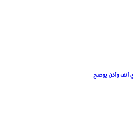
ي أنف وأذن يوضح