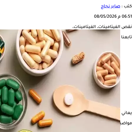
كتب :
صابر نجاح
06:51 م
08/05/2026
نقص الفيتامينات، الفيتامينات،
تابعنا على
يعاني بعض الأشخاص من أعراض متكررة مثل الإرهاق وتساقط الشعر 
مواضيع ذات صلة