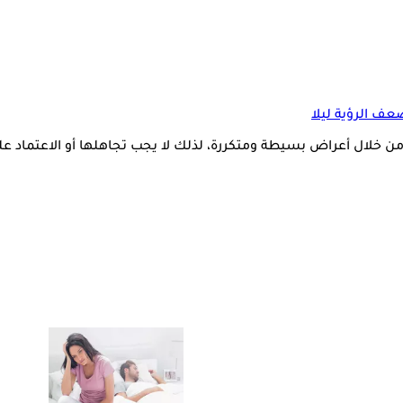
عف الرؤية ليلا
ن خلال أعراض بسيطة ومتكررة، لذلك لا يجب تجاهلها أو الاعتماد 