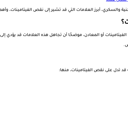
ى شكل علكة
ة والسكري، أبرز العلامات التي قد تشير إلى نقص الفيتامينات، وأه
ت؟
تامينات أو المعادن، موضحًا أن تجاهل هذه العلامات قد يؤدي إلى 
ص.
د تدل على نقص الفيتامينات، منها: