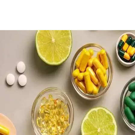
وضعف التركيز، دون الانتباه إلى أن هذه العلامات قد تكون مرتب