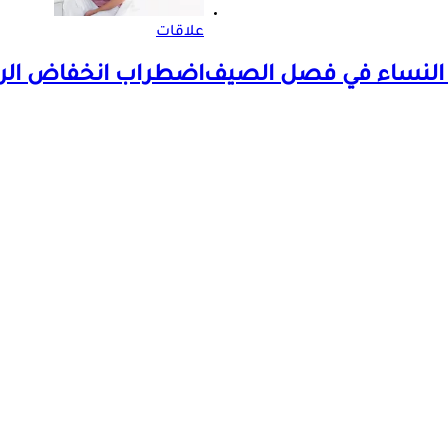
علاقات
اضطراب انخفاض الرغب