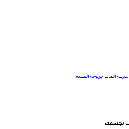
سرعة القذف
جرثومة المعدة
نات بجسمك