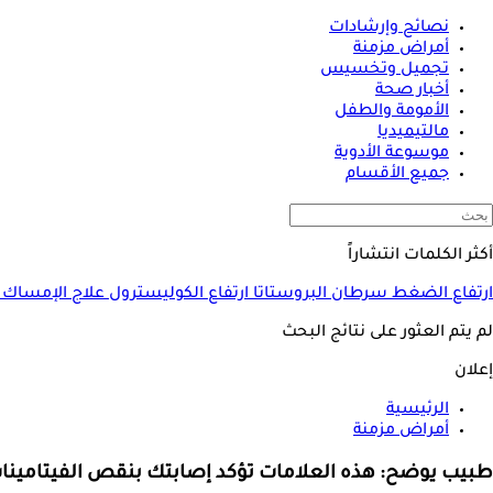
نصائح وإرشادات
أمراض مزمنة
تجميل وتخسيس
أخبار صحة
الأمومة والطفل
مالتيميديا
موسوعة الأدوية
جميع الأقسام
أكثر الكلمات انتشاراً
ارتفاع الضغط
سرطان البروستاتا
ارتفاع الكوليسترول
علاج الإمساك
لم يتم العثور على نتائج البحث
إعلان
الرئيسية
أمراض مزمنة
طبيب يوضح: هذه العلامات تؤكد إصابتك بنقص الفيتامي