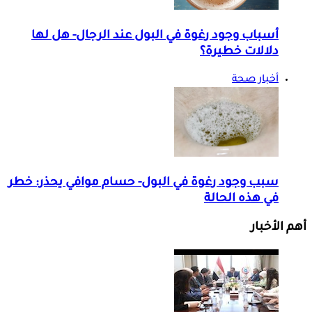
أسباب وجود رغوة في البول عند الرجال- هل لها
دلالات خطيرة؟
أخبار صحة
سبب وجود رغوة في البول- حسام موافي يحذر: خطر
في هذه الحالة
أهم الأخبار