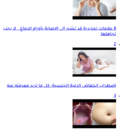
8 علامات تحذيرية قد تشير إلى الإصابة بأورام الدماغ.. لا يجب
تجاهلها
2
اضطراب انخفاض الرغبة الجنسية- كل ما تريد معرفته عنه
3