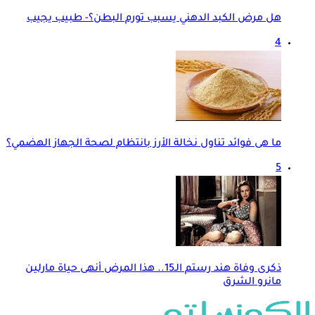
هل مرض الكبد الدهني يسبب تورم البطن؟- طبيب يجيب
4
ما هى فوائد تناول نخالة الأرز بانتظام لصحة الجهاز الهضمي؟
5
ذكرى وفاة هند رستم الـ15.. هذا المرض أنهى حياة مارلين
مانرو الشرق