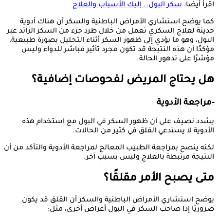
اقرأ أيضًا:
سكر البول.. إليك الأسباب والعلاج
كما يوضح استشاري الأمراض الباطنية والسكر أن هناك أدوية
حديثة لعلاج السكري تعمل من خلال طرد جزء من السكر الزائد عبر
البول، وهو ما يؤدي إلى ظهور السكر أثناء التحليل بصورة طبيعية،
مؤكدًا أن هذه النتيجة قد تكون مجرد تأثير مباشر للدواء وليس
مؤشرًا على تدهور الحالة.
هل يحتاج المريض لفحوصات إضافية؟
-مراجعة الأدوية
يشدد نصيف على أن ظهور السكر في البول مع استخدام هذه
الأدوية لا يستدعي القلق في كثير من الحالات.
لكنه ينصح بمراجعة الطبيب المعالج لمراجعة الأدوية والتأكد من أن
النتيجة مرتبطة بالعلاج وليس بسبب آخر.
متى يصبح الأمر مقلقًا؟
يوضح استشاري الأمراض الباطنية والسكر أن القلق قد يكون
ضروريًا إذا صاحب السكر في البول أعراض أخرى، مثل: