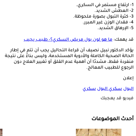
1- ارتفاع مستمر في السكري.
2- العطش الشديد.
3- كثرة التبول بصورة ملحوظة.
4- فقدان الوزن غير المبرر.
5- الإرهاق الشديد.
قد يهمك:
ما هو لون بول مريض السكري؟- طبيب يجيب
يؤكد الدكتور نبيل نصيف أن قراءة التحاليل يجب أن تتم في إطار
الحالة الصحية الكاملة والأدوية المستخدمة، وليس بناءً على نتيجة
منفردة فقط، مشددًا أن أهمية عدم القلق أو تغيير العلاج دون
الرجوع للطبيب المعالج.
إعلان
البول
سكري البول
سكري
فيديو قد يعجبك
أحدث الموضوعات