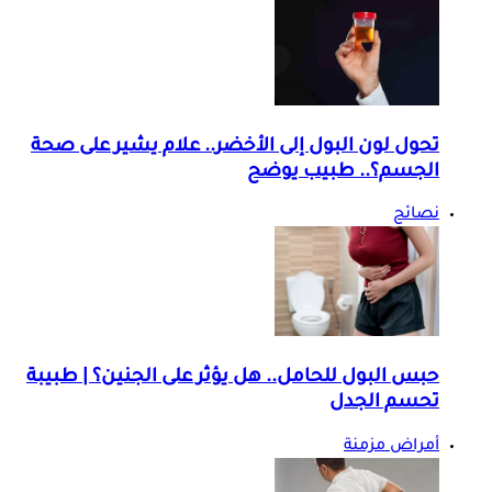
تحول لون البول إلى الأخضر.. علام يشير على صحة
الجسم؟.. طبيب يوضح
نصائح
حبس البول للحامل.. هل يؤثر على الجنين؟ | طبيبة
تحسم الجدل
أمراض مزمنة