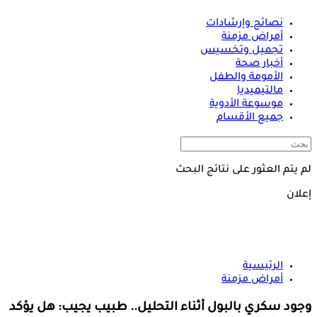
نصائح وإرشادات
أمراض مزمنة
تجميل وتخسيس
أخبار صحة
الأمومة والطفل
مالتيميديا
موسوعة الأدوية
جميع الأقسام
لم يتم العثور على نتائج البحث
إعلان
الرئيسية
أمراض مزمنة
وجود سكري بالبول أثناء التحليل.. طبيب يجيب: هل يؤكد