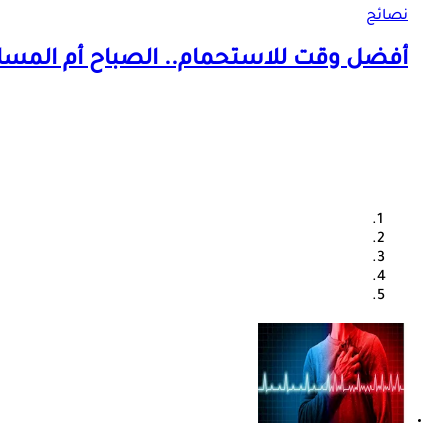
نصائح
أفضل وقت للاستحمام.. الصباح أم المسا