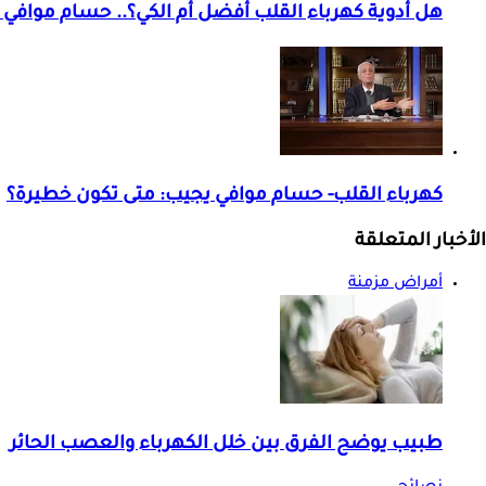
هل أدوية كهرباء القلب أفضل أم الكي؟.. حسام موافي 
كهرباء القلب- حسام موافي يجيب: متى تكون خطيرة؟
الأخبار المتعلقة
أمراض مزمنة
طبيب يوضح الفرق بين خلل الكهرباء والعصب الحائر