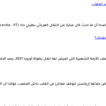
د الوهاب
بقلبك؟
وأضاف أن جهاز مزيل الرجفا
أن الواقعة الحالية تختلف عن حادثة عام 2021 التي تعرض خلالها إريكسن لتوقف مفاجئ في القلب 