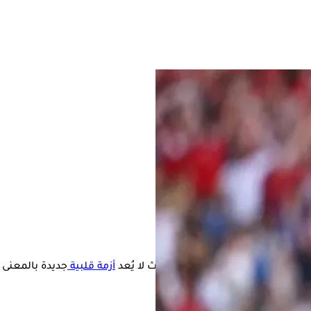
الودية أمام أوكرانيا، مؤكدا أن ما حدث لا يُعد
أزمة قلبية
جديدة بالمعنى