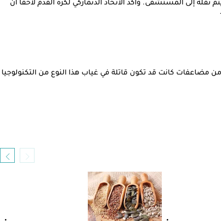
قبل أن يتلقى الرعاية الطبية ويتم نقله إلى المستشفى. وأكد الاتحاد الدنماركي لكرة القدم لاحقا أن
 من مضاعفات كانت قد تكون قاتلة في غياب هذا النوع من التكنولوجيا