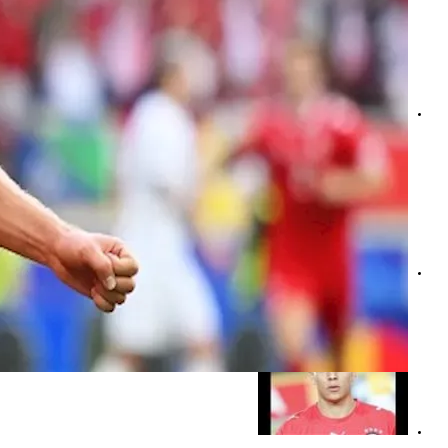
طبيب يوضح الفرق بين خلل الكهرباء والعصب الحائر
نصائح لـ إيقاف خفقان القلب في المنزل.. تعرف عليها