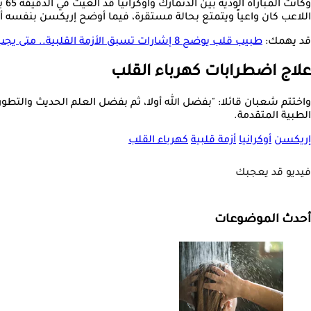
وك
اللاعب كان واعياً ويتمتع بحالة مستقرة، فيما أوضح إريكسن بنفسه أن ما حدث نتج عن تدخل جهاز
قد يهمك:
طبيب قلب يوضح 8 إشارات تسبق الأزمة القلبية.. متى يجب الانتباه؟
علاج اضطرابات كهرباء القلب
واختتم شعبان قائلا: "بفضل الله أولا، ثم بفضل العلم الحديث والتطو
الطبية المتقدمة.
إريكسن
أوكرانيا
أزمة قلبية
كهرباء القلب
فيديو قد يعجبك
أحدث الموضوعات