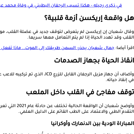
في ذكرى رحيله - هكذا تسبب الرجفان البطيني في وفاة محمد عب
هل واقعة إريكسن أزمة قلبية؟
القلب وقد تهدد الحياة إذا لم يتم التعامل معها سريعا.
اقرأ أيضا:
جمال شعبان يحذر: السمن طريقك إلى الموت.. ماذا تفعل 
انقاذ الحياة بجهاز الصدمات
في إنقاذ حياته.
توقف مفاجئ في القلب داخل الملعب
وأوضح شعبان 
التقدم الطبي والاعتماد على الطب القائم على الدليل العلمي.
المباراة الودية بين الدنمارك وأوكرانيا