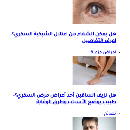
هل يمكن الشفاء من اعتلال الشبكية السكري؟-
اعرف التفاصيل
أمراض مزمنة
هل نزيف الساقين أحد أعراض مرض السكري؟-
طبيب يوضح الأسباب وطرق الوقاية
نصائح