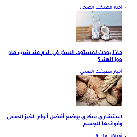
أخبار مطبخك الصحي
ماذا يحدث لمستوى السكر في الدم عند شرب ماء
جوز الهند؟
أخبار مطبخك الصحي
استشاري سكري يوضح أفضل أنواع الخبز الصحي
وفوائدها للجسم
أمراض مزمنة