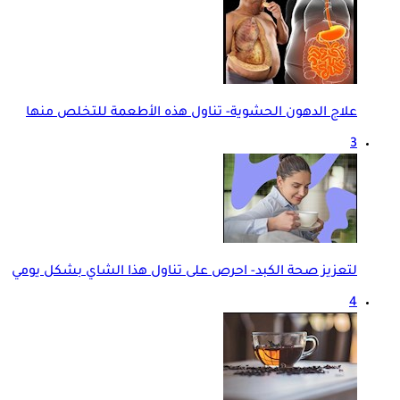
علاج الدهون الحشوية- تناول هذه الأطعمة للتخلص منها
3
لتعزيز صحة الكبد- احرص على تناول هذا الشاي بشكل يومي
4