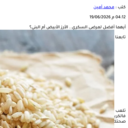
كتب :
محمد أمين
04:12 م
19/06/2026
أيهما أفضل لمرضى السكري.. الأرز الأبيض أم البني؟
تابعنا على
تلعب الخيارات الغذائية دورًا محوريًا في إدارة مرض السكري،
فالكربوهيدرات الأساسية التي تتناولها تؤثر بشكل مباشر على
صحتك اليومية.