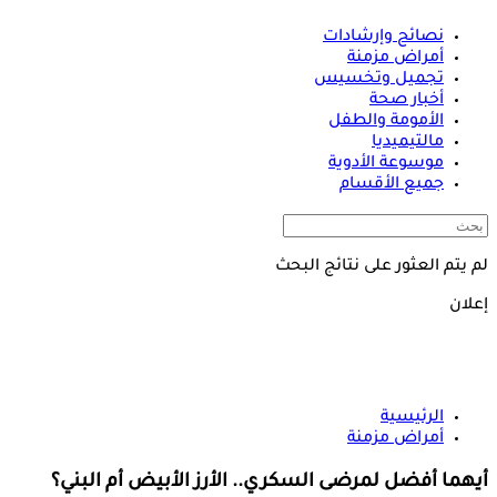
نصائح وإرشادات
أمراض مزمنة
تجميل وتخسيس
أخبار صحة
الأمومة والطفل
مالتيميديا
موسوعة الأدوية
جميع الأقسام
لم يتم العثور على نتائج البحث
إعلان
الرئيسية
أمراض مزمنة
أيهما أفضل لمرضى السكري.. الأرز الأبيض أم البني؟