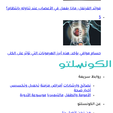
فوائد القرنفل- ماذا يفعل في الأعصاب عند تناوله بانتظام؟
5
حسام موافي يؤكد: هذه أبرز الهرمونات التي تؤثر على الكلى
روابط سريعة
نصائح وارشادات
أمراض مزمنة
تجميل وتخسيس
أخبار صحة
الأمومة والطفل
مالتيميديا
موسوعة الأدوية
عن الكونسلتو