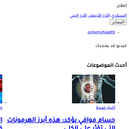
إعلان
السكري
الأرز الأبيض
الأرز البني
المصادر
onlymyhealth
فيديو قد يعجبك
أحدث الموضوعات
أخبار صحة
صو
حسام موافي يؤكد: هذه أبرز الهرمونات
ا