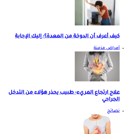
كيف أعرف أن الدوخة من المعدة؟- إليك الإجابة
أمراض مزمنة
علاج ارتجاع المريء- طبيب يحذر هؤلاء من التدخل
الجراحي
نصائح