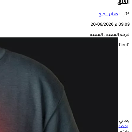
القلق
كتب :
صابر نجاح
09:09 م
20/06/2026
قرحة المعدة، المعدة،
تابعنا على
يعاني بعض الأشخاص من أعراض متشابهة مثل الحرقان وألم
المعدة
واضطرابات الهضم، ما يجعل التفرقة بين
قرحة المعدة