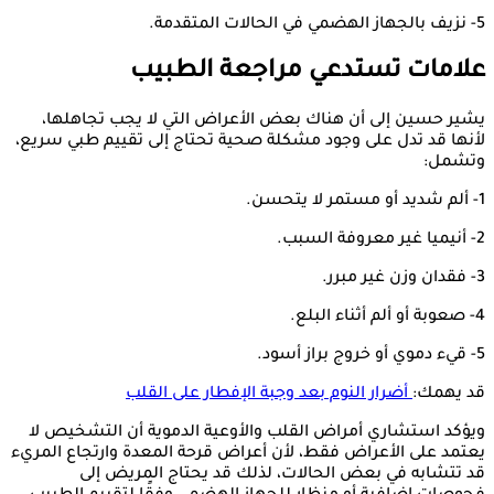
5- نزيف بالجهاز الهضمي في الحالات المتقدمة.
علامات تستدعي مراجعة الطبيب
يشير حسين إلى أن هناك بعض الأعراض التي لا يجب تجاهلها،
لأنها قد تدل على وجود مشكلة صحية تحتاج إلى تقييم طبي سريع،
وتشمل:
1- ألم شديد أو مستمر لا يتحسن.
2- أنيميا غير معروفة السبب.
3- فقدان وزن غير مبرر.
4- صعوبة أو ألم أثناء البلع.
5- قيء دموي أو خروج براز أسود.
قد يهمك:
أضرار النوم بعد وجبة الإفطار على القلب
ويؤكد استشاري أمراض القلب والأوعية الدموية أن التشخيص لا
يعتمد على الأعراض فقط، لأن أعراض قرحة المعدة وارتجاع المريء
قد تتشابه في بعض الحالات، لذلك قد يحتاج المريض إلى