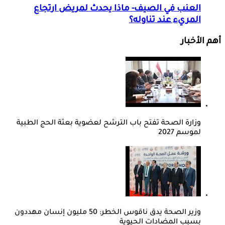
العنب في الصيف- ماذا يحدث لمريض ارتجاع
المريء عند تناوله؟
أهم الأخبار
وزارة الصحة تفتح باب الترشح لعضوية بعثة الحج الطبية
لموسم 2027
وزير الصحة يدق ناقوس الخطر: 50 مليون إنسان مهددون
بسبب المضادات الحيوية