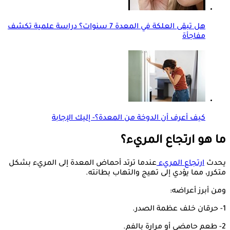
هل تبقى العلكة في المعدة 7 سنوات؟ دراسة علمية تكشف
مفاجأة
كيف أعرف أن الدوخة من المعدة؟- إليك الإجابة
ما هو ارتجاع المريء؟
يحدث
ارتجاع المريء
عندما ترتد أحماض المعدة إلى المريء بشكل
متكرر، مما يؤدي إلى تهيج والتهاب بطانته.
ومن أبرز أعراضه:
1- حرقان خلف عظمة الصدر.
2- طعم حامضي أو مرارة بالفم.