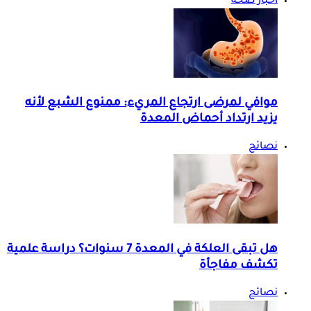
أخبار صحة
موافي لمرضى ارتجاع المريء: ممنوع الشبع لأنه
يزيد ارتداد أحماض المعدة
نصائح
هل تبقى العلكة في المعدة 7 سنوات؟ دراسة علمية
تكشف مفاجأة
نصائح