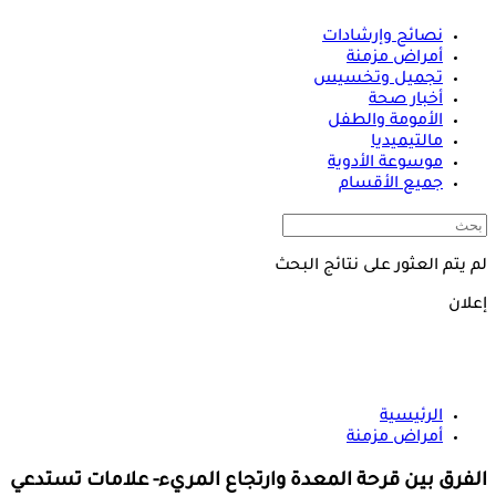
نصائح وإرشادات
أمراض مزمنة
تجميل وتخسيس
أخبار صحة
الأمومة والطفل
مالتيميديا
موسوعة الأدوية
جميع الأقسام
لم يتم العثور على نتائج البحث
إعلان
الرئيسية
أمراض مزمنة
الفرق بين قرحة المعدة وارتجاع المريء- علامات تستدعي