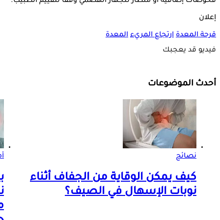
فحوصات إضافية أو منظار للجهاز الهضمي وفقًا لتقييم الطبيب.
إعلان
قرحة المعدة
ارتجاع المريء
المعدة
فيديو قد يعجبك
أحدث الموضوعات
نصائح
أم
كيف يمكن الوقاية من الجفاف أثناء
نوبات الإسهال في الصيف؟
ن
م