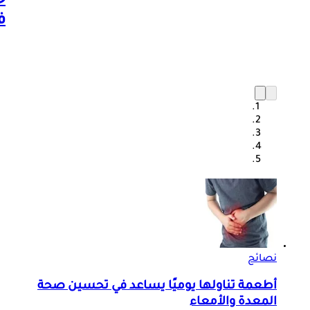
ح
ف
نصائح
أطعمة تناولها يوميًا يساعد في تحسين صحة
المعدة والأمعاء