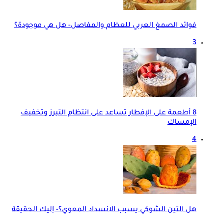
فوائد الصمغ العربي للعظام والمفاصل- هل هي موجودة؟
3
8 أطعمة على الإفطار تساعد على انتظام التبرز وتخفيف
الإمساك
4
هل التين الشوكي يسبب الانسداد المعوي؟- إليك الحقيقة