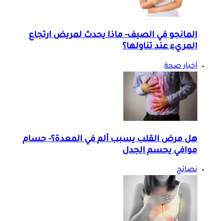
المانجو في الصيف- ماذا يحدث لمريض ارتجاع
المريء عند تناولها؟
أخبار صحة
هل مرض القلب يسبب ألم في المعدة؟- حسام
موافي يحسم الجدل
نصائح