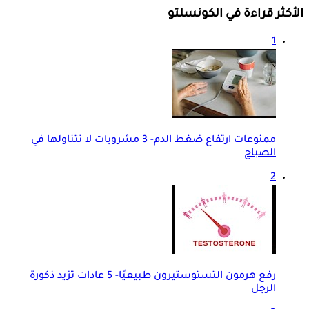
الأكثر قراءة في الكونسلتو
1
ممنوعات ارتفاع ضغط الدم- 3 مشروبات لا تتناولها في
الصباح
2
رفع هرمون التستوستيرون طبيعيًا- 5 عادات تزيد ذكورة
الرجل