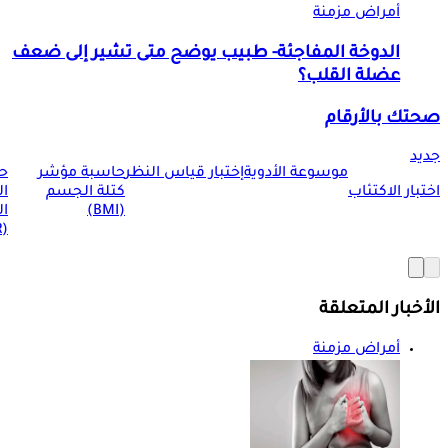
أمراض مزمنة
الدوخة المفاجئة- طبيب يوضح متى تشير إلى ضعف
عضلة القلب؟
صحتك بالأرقام
جديد
موسوعة الأدوية
إختبار قياس النظر
حاسبة مؤشر
ح
اختبار الاكتئاب
كتلة الجسم
ا
(BMI)
ال
(BMR)
الأخبار المتعلقة
أمراض مزمنة