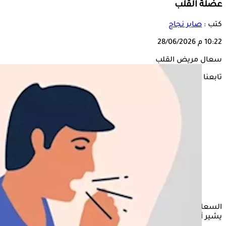
عضلة القلب
كتب :
صابر نجاح
10:22 م
28/06/2026
سعال مريض القلب
تابعنا على
السعال لا يدل فقط على وجود مشكلة في الجهاز التنفسي، بل
يشير أحيانًا على الإصابة بمرض في القلب.