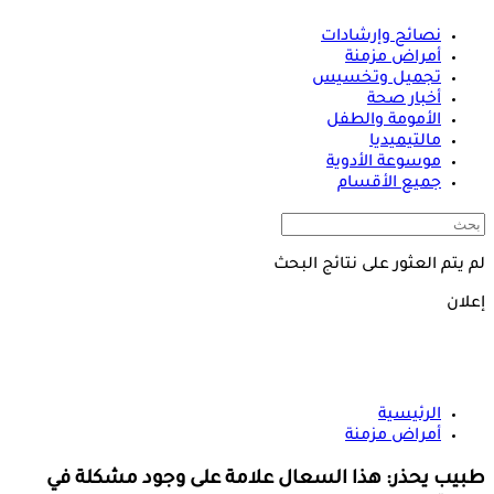
نصائح وإرشادات
أمراض مزمنة
تجميل وتخسيس
أخبار صحة
الأمومة والطفل
مالتيميديا
موسوعة الأدوية
جميع الأقسام
لم يتم العثور على نتائج البحث
إعلان
الرئيسية
أمراض مزمنة
طبيب يحذر: هذا السعال علامة على وجود مشكلة في