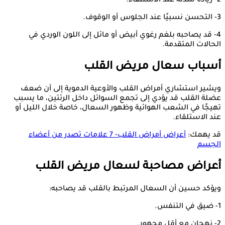
2- زيادة شدته عند الاستلقاء.
3- التحسن نسبيًا عند الجلوس أو الوقوف.
4- قد يصاحبه بلغم رغوي أبيض أو مائل إلى اللون الوردي في
الحالات المتقدمة.
أسباب سعال مريض القلب
ويشير استشاري أمراض القلب والأوعية الدموية إلى أن ضعف
عضلة القلب قد يؤدي إلى تجمع السوائل داخل الرئتين، ما يسبب
تهيجًا في الشعب الهوائية وظهور السعال، خاصة خلال الليل أو
عند الاستلقاء.
قد يهمك:
أعراض أمراض القلب- 7 علامات تصدر من أعضاء
الجسم
أعراض مصاحبة لسعال مريض القلب
ويؤكد حسين أن السعال المرتبط بالقلب قد يصاحبه:
1- ضيق في التنفس.
2- نهجان مع أقل مجهود.