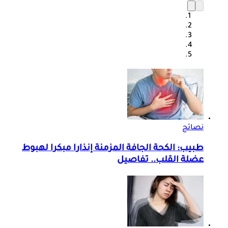
نصائح
طبيب: الكحة الجافة المزمنة إنذارا مبكرا لهبوط
عضلة القلب.. تفاصيل