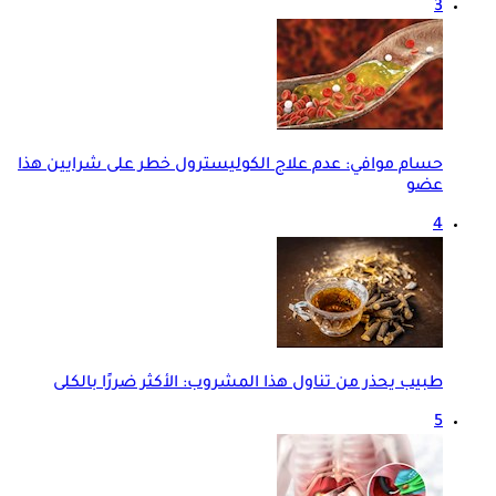
3
حسام موافي: عدم علاج الكوليسترول خطر على شرايين هذا
عضو
4
طبيب يحذر من تناول هذا المشروب: الأكثر ضررًا بالكلى
5