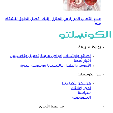
علاج التهاب المرارة في المنزل- إليك أفضل الطرق للشفاء
منه
روابط سريعة
نصائح وارشادات
أمراض مزمنة
تجميل وتخسيس
أخبار صحة
الأمومة والطفل
مالتيميديا
موسوعة الأدوية
عن الكونسلتو
من نحن
اتصل بنا
احجز إعلانك
سياسة
الخصوصية
مواقعنا الأخرى