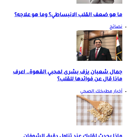
ما هو ضعف القلب الانبساطي؟ وما هو علاجه؟
نصائح
جمال شعبان يزف بشرى لمحبي القهوة.. اعرف
ماذا قال عن فوائدها للقلب؟
أخبار مطبخك الصحي
ماذا يحدث لقلبك عند تناول دقيق الشوفان