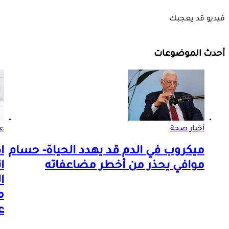
فيديو قد يعجبك
أحدث الموضوعات
أخبار صحة
ع
ميكروب في الدم قد يهدد الحياة- حسام
ا
موافي يحذر من أخطر مضاعفاته
ا
ا
م
ع