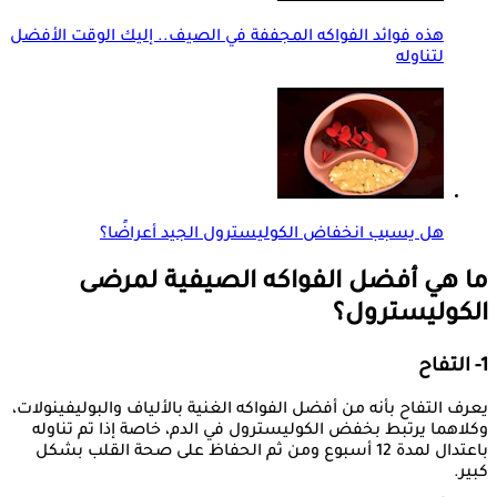
هذه فوائد الفواكه المجففة في الصيف.. إليك الوقت الأفضل
لتناوله
هل يسبب انخفاض الكوليسترول الجيد أعراضًا؟
ما هي أفضل الفواكه الصيفية لمرضى
الكوليسترول؟
1- التفاح
يعرف التفاح بأنه من أفضل الفواكه الغنية بالألياف والبوليفينولات،
وكلاهما يرتبط بخفض الكوليسترول في الدم، خاصة إذا تم تناوله
باعتدال لمدة 12 أسبوع ومن ثم الحفاظ على صحة القلب بشكل
كبير.