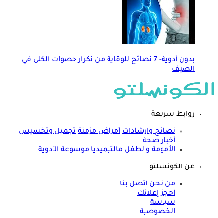
بدون أدوية- 7 نصائح للوقاية من تكرار حصوات الكلى في
الصيف
روابط سريعة
نصائح وارشادات
أمراض مزمنة
تجميل وتخسيس
أخبار صحة
الأمومة والطفل
مالتيميديا
موسوعة الأدوية
عن الكونسلتو
من نحن
اتصل بنا
احجز إعلانك
سياسة
الخصوصية