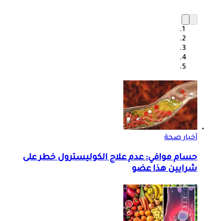
أخبار صحة
حسام موافي: عدم علاج الكوليسترول خطر على
شرايين هذا عضو