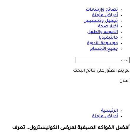
نصائح وإرشادات
أمراض مزمنة
تجميل وتخسيس
أخبار صحة
الأمومة والطفل
مالتيميديا
موسوعة الأدوية
جميع الأقسام
لم يتم العثور على نتائج البحث
إعلان
الرئيسية
أمراض مزمنة
أفضل الفواكه الصيفية لمرضى الكوليسترول.. تعرف