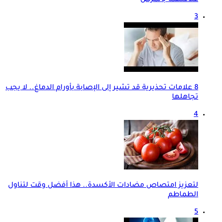
علاقتهما بالمرض
3
8 علامات تحذيرية قد تشير إلى الإصابة بأورام الدماغ.. لا يجب
تجاهلها
4
لتعزيز امتصاص مضادات الأكسدة.. هذا أفضل وقت لتناول
الطماطم
5