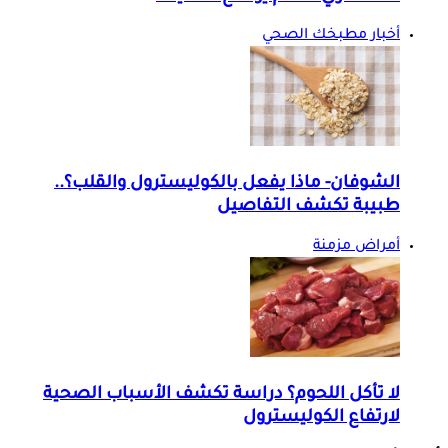
أخبار مطبخك الصحي
الشوفان- ماذا يفعل بالكوليسترول والقلب؟..
طبيبة تكشف التفاصيل
أمراض مزمنة
لا تأكل اللحوم؟ دراسة تكشف الأسباب الصحية
لارتفاع الكوليسترول