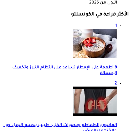
الأول من 2026
الأكثر قراءة في الكونسلتو
1
8 أطعمة على الإفطار تساعد على انتظام التبرز وتخفيف
الإمساك
2
المانجو والطماطم وحصوات الكلى- طبيب يحسم الجدل حول