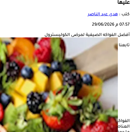
عليها
كتب :
هدى عبد الناصر
07:57 م
29/06/2026
أفضل الفواكه الصيفية لمرضى الكوليسترول
تابعنا على
الفواكه الصيفية من أفضل الأنواع التي تحتوي على كمية كبيرة من
العناصر الغذائية الضرورية لصحة الجسم، فهي تساعد بشكل