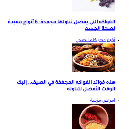
الفواكه التي يفضل تناولها مجمدة- 6 أنواع مفيدة
لصحة الجسم
أخبار مطبخك الصحي
هذه فوائد الفواكه المجففة في الصيف.. إليك
الوقت الأفضل لتناوله
أمراض مزمنة