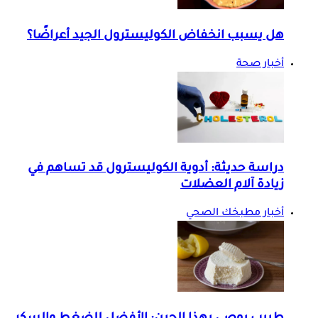
هل يسبب انخفاض الكوليسترول الجيد أعراضًا؟
أخبار صحة
دراسة حديثة: أدوية الكوليسترول قد تساهم في
زيادة آلام العضلات
أخبار مطبخك الصحي