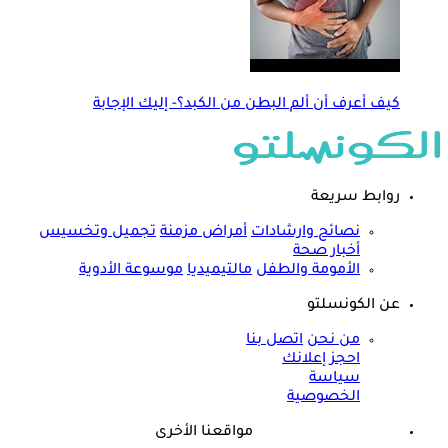
كيف أعرف أن ألم البطن من الكبد؟- إليك الإجابة
روابط سريعة
نصائح وارشادات
أمراض مزمنة
تجميل وتخسيس
أخبار صحة
الأمومة والطفل
مالتيميديا
موسوعة الأدوية
عن الكونسلتو
من نحن
اتصل بنا
احجز إعلانك
سياسة
الخصوصية
مواقعنا الأخرى