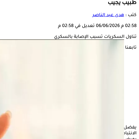
طبيب يجيب
كتب :
هدى عبد الناصر
02:58 م
06/06/2026
تعديل في 02:58 م
تناول السكريات تسبب الإصابة بالسكري
تابعنا على
يفضل بعض الأشخاص تناول كمية كبيرة من
السكريات
دون
الانتباه إلى أي مخاطر صحية يمكن التعرض لها بما في ذلك الإصابة