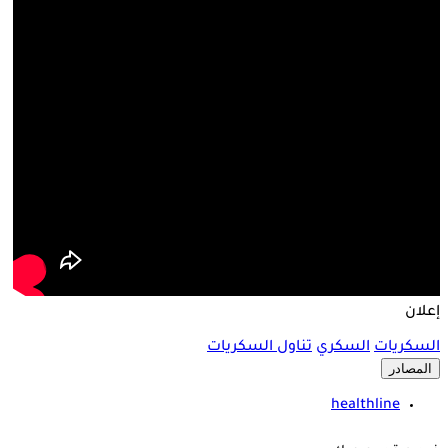
إعلان
السكريات
السكري
تناول السكريات
المصادر
healthline