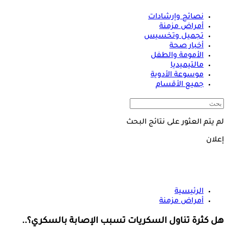
نصائح وإرشادات
أمراض مزمنة
تجميل وتخسيس
أخبار صحة
الأمومة والطفل
مالتيميديا
موسوعة الأدوية
جميع الأقسام
لم يتم العثور على نتائج البحث
إعلان
الرئيسية
أمراض مزمنة
هل كثرة تناول السكريات تسبب الإصابة بالسكري؟..