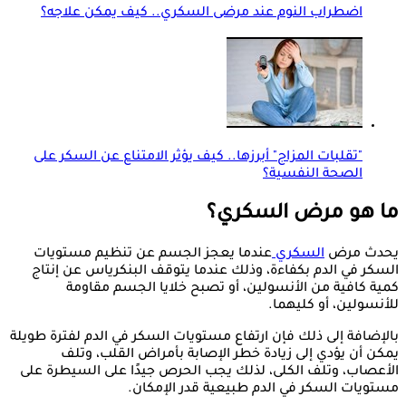
اضطراب النوم عند مرضى السكري.. كيف يمكن علاجه؟
"تقلبات المزاج" أبرزها.. كيف يؤثر الامتناع عن السكر على
الصحة النفسية؟
ما هو مرض السكري؟
يحدث مرض
السكري
عندما يعجز الجسم عن تنظيم مستويات
السكر في الدم بكفاءة، وذلك عندما يتوقف البنكرياس عن إنتاج
كمية كافية من الأنسولين، أو تصبح خلايا الجسم مقاومة
للأنسولين، أو كليهما.
بالإضافة إلى ذلك فإن ارتفاع مستويات السكر في الدم لفترة طويلة
يمكن أن يؤدي إلى زيادة خطر الإصابة بأمراض القلب، وتلف
الأعصاب، وتلف الكلى، لذلك يجب الحرص جيدًا على السيطرة على
مستويات السكر في الدم طبيعية قدر الإمكان.