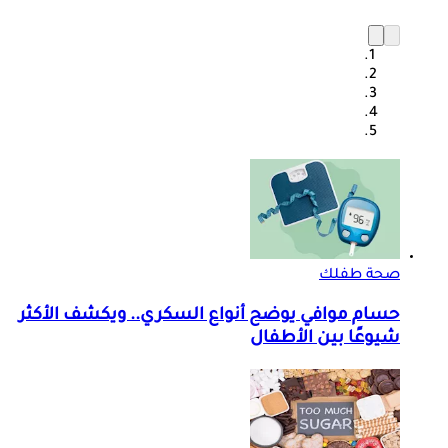
صحة طفلك
حسام موافي يوضح أنواع السكري.. ويكشف الأكثر
شيوعًا بين الأطفال