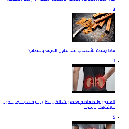
هل التين الشوكي يسبب الانسداد المعوي؟- إليك الحقيقة
3
ماذا يحدث للأعصاب عند تناول القرفة بانتظام؟
4
المانجو والطماطم وحصوات الكلى- طبيب يحسم الجدل حول
علاقتهما بالمرض
5