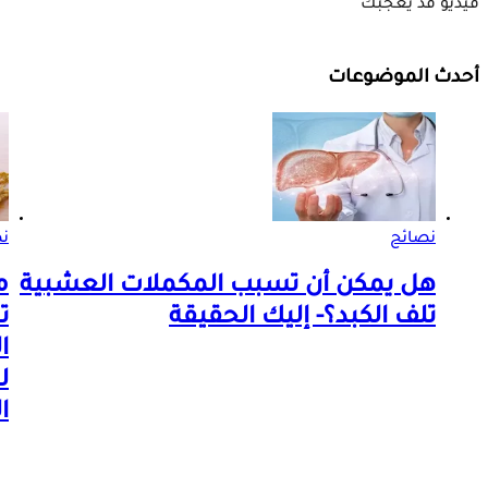
فيديو قد يعجبك
أحدث الموضوعات
نصائح
ن
هل يمكن أن تسبب المكملات العشبية
م
تلف الكبد؟- إليك الحقيقة
ت
ا
ل
ا