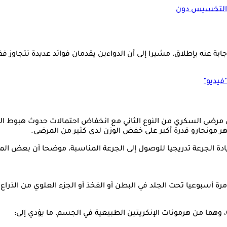
ن التخسيس دون
ة عنه بإطلاق، مشيرا إلى أن الدواءين يقدمان فوائد عديدة تتجاوز فقدا
فيديو"
ى السكري من النوع الثاني مع انخفاض احتمالات حدوث هبوط السكر، ك
ُظهر مونجارو قدرة أكبر على خفض الوزن لدى كثير من المرضى.
ادة الجرعة تدريجيا للوصول إلى الجرعة المناسبة، موضحا أن بعض ال
مرة أسبوعيا تحت الجلد في البطن أو الفخذ أو الجزء العلوي من الذر