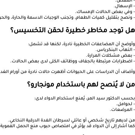
- المغص.
- الإسهال.
- وفي بعض الحالات الإمساك.
- ونصح بتقليل كميات الطعام، وتجنب الوجبات الدسمة والحارة، والح
هل توجد مخاطر خطيرة لحقن التخسيس؟
وأوضح أن المضاعفات الخطيرة نادرة، لكنها قد تشمل:
- التهاب البنكرياس.
- بعض مشكلات المرارة.
- اضطرابات مرتبطة بالجفاف ووظائف الكلى لدى بعض الحالات.
وأضاف أن الدراسات على الحيوانات أظهرت حالات نادرة من أورام الغدة ا
من لا يُنصح لهم باستخدام مونجارو؟
بحسب الدكتور سيد المر، يُمنع استخدام الدواء لدى:
- لحوامل.
- المرضعات.
من لديهم تاريخ شخصي أو عائلي لسرطان الغدة الدرقية النخاعي.
كما أشار إلى أن الدواء قد يؤثر في امتصاص حبوب منع الحمل الفموية 