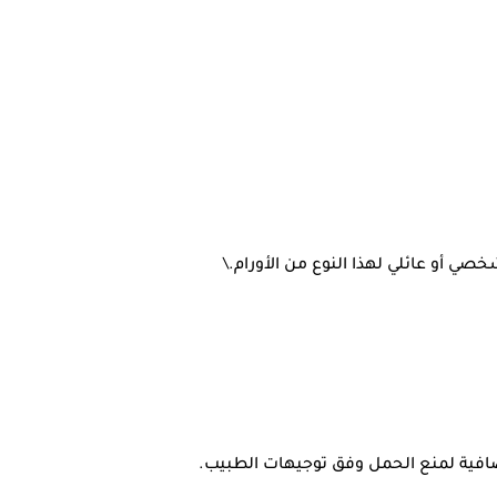
صي أو عائلي لهذا النوع من الأورام.\
إضافية لمنع الحمل وفق توجيهات الطبيب.