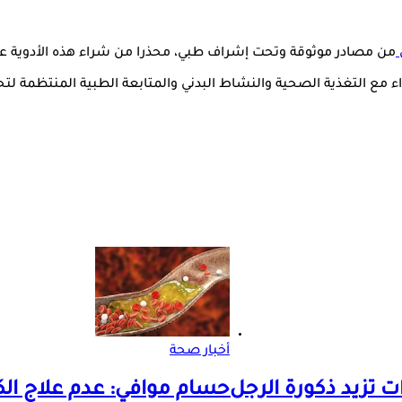
من مصادر موثوقة وتحت إشراف طبي، محذرا من شراء هذه الأدوية عبر ا
واء مع التغذية الصحية والنشاط البدني والمتابعة الطبية المنتظمة لت
أخبار صحة
حسام موافي: عدم علاج ال