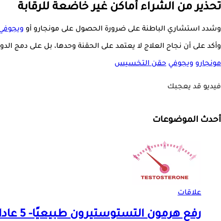
تحذير من الشراء أماكن غير خاضعة للرقابة
وشدد استشاري الباطنة على ضرورة الحصول على مونجارو أو
ويجوفي
وأكد على أن نجاح العلاج لا يعتمد على الحقنة وحدها، بل على دمج الد
مونجارو
ويجوفي
حقن التخسيس
فيديو قد يعجبك
أحدث الموضوعات
علاقات
رفع هرمون التستوستيرون طبيعيًا- 5 عادات تزيد ذكورة الرجل