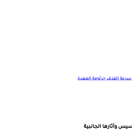
سرعة القذف
جرثومة المعدة
س وآثارها الجانبية