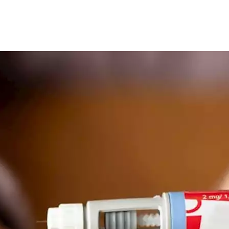
 الحديثة مثل
مونجارو
وويجوفي ليست بديلة عن النظام الغذائي الصحي 
 طبية مستمرة.