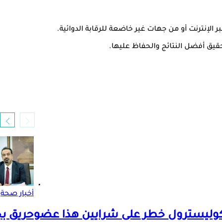
لإنترنت أو من جهات غير خاضعة للرقابة الدوائية.
حقيق أفضل النتائج والحفاظ عليها.
أخبار صحة
كوليسترول خطر على شرايين هذا عضو
حريق بج