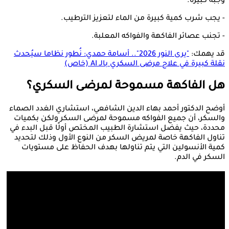
وجبة كبيرة.
- يجب شرب كمية كبيرة من الماء لتعزيز الترطيب.
- تجنب عصائر الفاكهة والفواكه المعلبة.
قد يهمك:
"يرى النور 2026".. أسامة حمدي: نُطور نظاما سيُحدث
نقلة كبيرة في علاج مرضى السكري بالـ AI (خاص)
هل الفاكهة مسموحة لمرضى السكري؟
أوضح الدكتور أحمد بهاء الدين الشافعي، استشاري الغدد الصماء
والسكر، أن جميع الفواكه مسموحة لمرضى السكر ولكن بكميات
محددة، حيث يفضل استشارة الطبيب المختص أولًا قبل البدء في
تناول الفاكهة خاصة لمريض السكر من النوع الأول وذلك لتحديد
كمية الأنسولين التي يتم تناولها بهدف الحفاظ على مستويات
السكر في الدم.