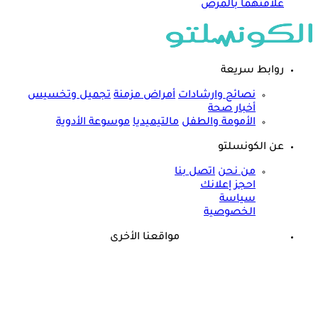
علاقتهما بالمرض
روابط سريعة
نصائح وارشادات
أمراض مزمنة
تجميل وتخسيس
أخبار صحة
الأمومة والطفل
مالتيميديا
موسوعة الأدوية
عن الكونسلتو
من نحن
اتصل بنا
احجز إعلانك
سياسة
الخصوصية
مواقعنا الأخرى