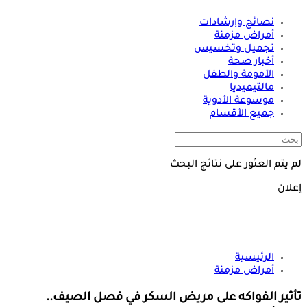
نصائح وإرشادات
أمراض مزمنة
تجميل وتخسيس
أخبار صحة
الأمومة والطفل
مالتيميديا
موسوعة الأدوية
جميع الأقسام
لم يتم العثور على نتائج البحث
إعلان
الرئيسية
أمراض مزمنة
تأثير الفواكه على مريض السكر في فصل الصيف..