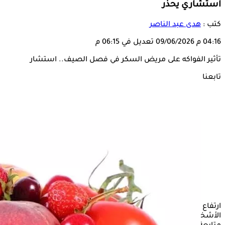
استشاري يحذر
كتب :
هدى عبد الناصر
04:16 م
09/06/2026
تعديل في 06:15 م
تأثير الفواكه على مريض السكر في فصل الصيف.. استشار
تابعنا على
ارتفاع سكر الدم من المشكلات الصحية التي يعاني منها بعض
الأشخاص، ويرجع ذلك إلى العديد من الأسباب الصحية التي تتطلب