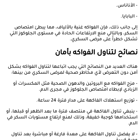
- الأناناس.
- البابايا.
إلى جانب ذلك، فإن الفواكه غنية بالألياف، مما يبطئ امتصاص
السكر، وبالتالي منع الارتفاعات الحادة في مستوى الجلوكوز التي
تشكل خطراً على مرضى السكري.
نصائح لتناول الفواكه بأمان
هناك العديد من النصائح التي يجب اتباعها لتناول الفواكه بشكل
آمن دون التعرض لأي مخاطر صحية لمرضى السكري من بينها:
- مزج الفواكه مع البروتين والدهون الصحية مثل المكسرات أو
الزبادي لإبطاء امتصاص الجلوكوز في مجرى الدم.
- توزيع استهلاك الفاكهة على مدار فترة 24 ساعة.
- ينبغي تناول الفاكهة في منتصف فترة ما بعد الظهر أو قبلها، أو
استخدامها كوجبة خفيفة، وذلك لمنع ارتفاع مستويات السكر في
الدم.
- لا يفضل تناول الفاكهة على معدة فارغة أو مباشرة بعد تناول