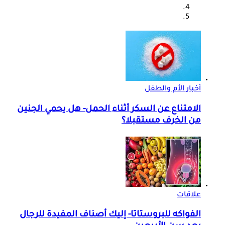
أخبار الأم والطفل
الامتناع عن السكر أثناء الحمل- هل يحمي الجنين
من الخرف مستقبلا؟
علاقات
الفواكه للبروستاتا- إليك أصناف المفيدة للرجال