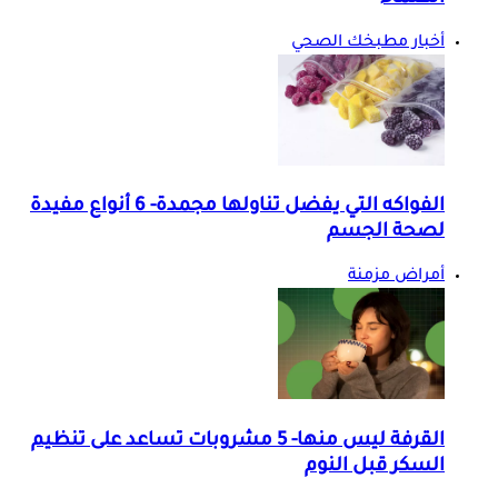
أخبار مطبخك الصحي
الفواكه التي يفضل تناولها مجمدة- 6 أنواع مفيدة
لصحة الجسم
أمراض مزمنة
القرفة ليس منها- 5 مشروبات تساعد على تنظيم
السكر قبل النوم