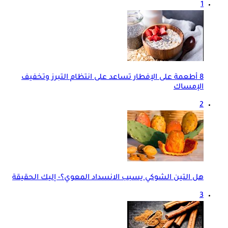
1
8 أطعمة على الإفطار تساعد على انتظام التبرز وتخفيف
الإمساك
2
هل التين الشوكي يسبب الانسداد المعوي؟- إليك الحقيقة
3