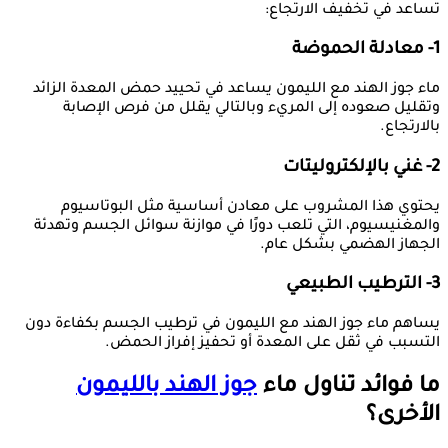
تساعد في تخفيف الارتجاع:
1- معادلة الحموضة
ماء جوز الهند مع الليمون يساعد في تحييد حمض المعدة الزائد
وتقليل صعوده إلى المريء وبالتالي يقلل من فرص الإصابة
بالارتجاع.
2- غني بالإلكتروليتات
يحتوي هذا المشروب على معادن أساسية مثل البوتاسيوم
والمغنيسيوم، التي تلعب دورًا في موازنة سوائل الجسم وتهدئة
الجهاز الهضمي بشكل عام.
3- الترطيب الطبيعي
يساهم ماء جوز الهند مع الليمون في ترطيب الجسم بكفاءة دون
التسبب في ثقل على المعدة أو تحفيز إفراز الحمض.
ما فوائد تناول ماء
جوز الهند بالليمون
الأخرى؟