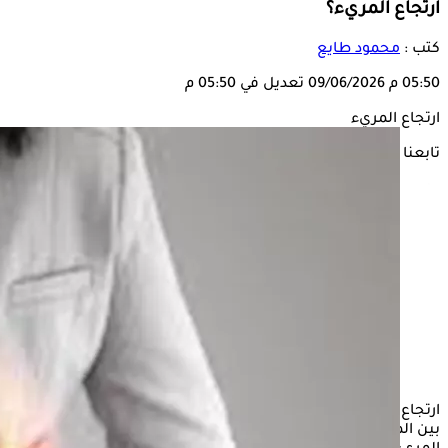
ارتجاع المريء؟
كتب :
محمود طايع
05:50 م
09/06/2026
تعديل في 05:50 م
ارتجاع المريء
تابعنا على
ارتجاع المريء هو حالة شائعة تحدث نتيجة ضعف العضلة العاصرة
بين المعدة والمريء، مما يسمح لأحماض المعدة بالارتداد إلى