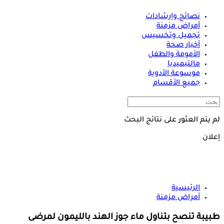
نصائح وإرشادات
أمراض مزمنة
تجميل وتخسيس
أخبار صحة
الأمومة والطفل
مالتيميديا
موسوعة الأدوية
جميع الأقسام
لم يتم العثور على نتائج البحث
إعلان
الرئيسية
أمراض مزمنة
طبيبة تنصح بتناول ماء جوز الهند بالليمون لمرضى