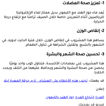
1- تعزيز صحة العضلات
يُعد ماء جوز الهند مع الليمون بديل ممتاز لماء الإلكتروليتا
للرياضيين أثناء التمرينن خاصة خلال الصيف تزامنًا مع ارتفاع درجة
الحرارة.
2- إنقاص الوزن
يساهم هذا المشروب في إنقاص الوزن، خلال فترة الدايت لدوره، في
الشعور بالشبع، وتقليل الشراهة في تناول الطعام.
3- تحسين صحة الشعر والبشرة
هذا المشروب غني بمضادات الأكسدة، فتناول كوب واحد يوميًا
يحصن من صحة البشرة والشعر ويحافظ عليهما من التلف ويجدد
الخلايا.
قد يهمك:
تجنب هذه الأخطاء على العشاء.. تزيد حرقة المعدة ليلا
إعلان
المرئ
ارتجاع المرئ
جوز الهند بالليمون
فيديو قد يعجبك