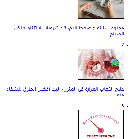
ممنوعات ارتفاع ضغط الدم- 3 مشروبات لا تتناولها في
الصباح
2
علاج التهاب المرارة في المنزل- إليك أفضل الطرق للشفاء
منه
3