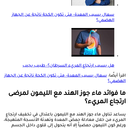
سعال بسبب المعدة- متى تكون الكحة ناتجة عن الجهاز
الهضمي؟
هل يسبب ارتجاع المريء السرطان؟- طبيب يجيب
اقرأ أيضًا:
سعال بسبب المعدة- متى تكون الكحة ناتجة عن الجهاز
الهضمي؟
ما فوائد ماء جوز الهند مع الليمون لمرضى
ارتجاع المريء؟
يساعد تناول ماء جوز الهند مع الليمون باعتدال في تخفيف ارتجاع
المريء من خلال معادلة حمض المعدة وتهدئة الأنسجة المتهيجة،
ورغم كون الليمون حمضياً إلا أنه يتحول إلى قلوي داخل الجسم