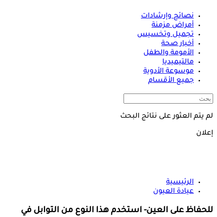
نصائح وإرشادات
أمراض مزمنة
تجميل وتخسيس
أخبار صحة
الأمومة والطفل
مالتيميديا
موسوعة الأدوية
جميع الأقسام
لم يتم العثور على نتائج البحث
إعلان
الرئيسية
عيادة العيون
للحفاظ على العين- استخدم هذا النوع من التوابل في