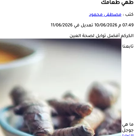
طهي طعامك
كتب :
مصطفى محمود
07:49 م
10/06/2026
تعديل في 11/06/2026
الكركم أفضل توابل لصحة العين
تابعنا على
ما هي الأعشاب المفيدة للعين؟ يتكرر هذ السؤال على محرك بحث
جوجل باستمرار، لأن الكثير من الأشخاص يرغبون في معرفة أفضل