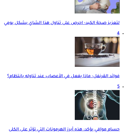
لتعزيز صحة الكبد- احرص على تناول هذا الشاي بشكل يومي
4
فوائد القرنفل- ماذا يفعل في الأعصاب عند تناوله بانتظام؟
5
حسام موافي يؤكد: هذه أبرز الهرمونات التي تؤثر على الكلى