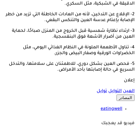
الدقيقة في الشبكية، مثل السكري.
2- الإقلاع عن التدخين، لأنه من العادات الخاطئة التي تزيد من خطر
الإصابة بإعتام عدسة العين والتنكس البقعي.
3- ارتداء نظارة شمسية قبل الخروج من المنزل صباحًا، لحماية
العين من أضرار الأشعة فوق البنفسجية.
4- تناول الأطعمة الملونة في النظام الغذائي اليومي، مثل
الخضراوات الورقية وصفار البيض والجزر.
5- فحص العين بشكل دوري، للاطمئنان على سلامتها، والتدخل
السريع في حالة إصابتها بأحد الأمراض.
إعلان
العين
التوابل
توابل
المصادر
eatingwell
فيديو قد يعجبك