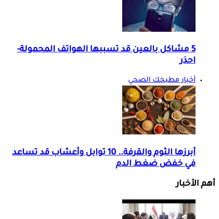
5 مشاكل بالعين قد تسببها الهواتف المحمولة-
احذر
أخبار مطبخك الصحي
أبرزها الثوم والقرفة.. 10 توابل وأعشاب قد تساعد
في خفض ضغط الدم
أهم الأخبار