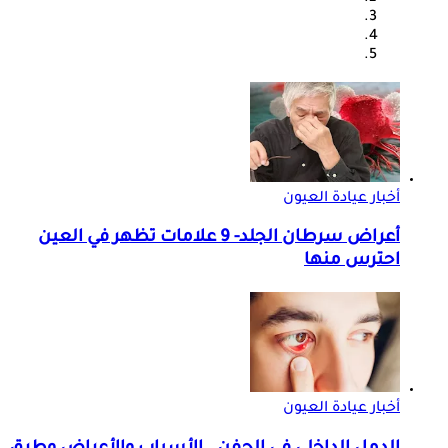
أخبار عيادة العيون
أعراض سرطان الجلد- 9 علامات تظهر في العين
احترس منها
أخبار عيادة العيون