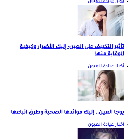
أخبار عيادة العيون
تأثير التكييف على العين- إليك الأضرار وكيفية
الوقاية منها
أخبار عيادة العيون
يوجا العين.. إليك فوائدها الصحية وطرق اتباعها
أخبار عيادة العيون