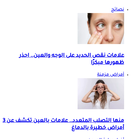
نصائح
علامات نقص الحديد على الوجه والعين.. احذر
ظهورها مبكرًا
أمراض مزمنة
منها التصلب المتعدد.. علامات بالعين تكشف عن 3
أمراض خطيرة بالدماغ