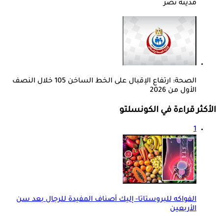
مدينة نصر
الصحة: ارتفاع الإقبال على الخط الساخن 105 خلال النصف
الأول من 2026
الأكثر قراءة في الكونسلتو
1
الفواكه للبروستاتا- إليك أصناف المفيدة للرجال بعد سن
الأربعين