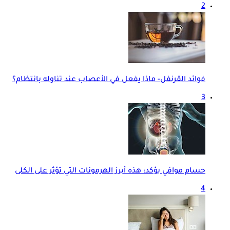
2
فوائد القرنفل- ماذا يفعل في الأعصاب عند تناوله بانتظام؟
3
حسام موافي يؤكد: هذه أبرز الهرمونات التي تؤثر على الكلى
4