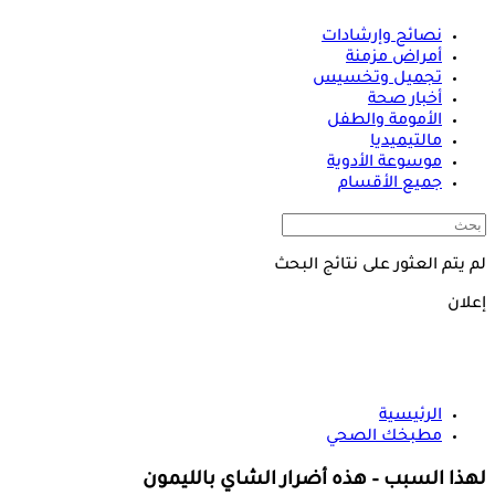
نصائح وإرشادات
أمراض مزمنة
تجميل وتخسيس
أخبار صحة
الأمومة والطفل
مالتيميديا
موسوعة الأدوية
جميع الأقسام
لم يتم العثور على نتائج البحث
إعلان
الرئيسية
مطبخك الصحي
لهذا السبب – هذه أضرار الشاي بالليمون