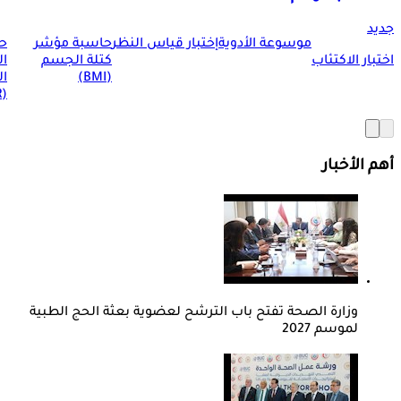
جديد
موسوعة الأدوية
إختبار قياس النظر
حاسبة مؤشر
ح
اختبار الاكتئاب
كتلة الجسم
ا
(BMI)
ال
(BMR)
أهم الأخبار
وزارة الصحة تفتح باب الترشح لعضوية بعثة الحج الطبية
لموسم 2027