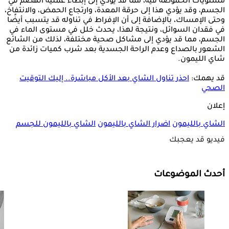
مستويات الحموضة فيه، مما قد يؤدي إلى إبطاء عملية الهضم في
الجسم، وقد يؤدي هذا إلى حرقة المعدة، وارتجاع الحمض، والانتفاخ،
وحتى الإمساك، بالإضافة إلى أن الإفراط في تناوله قد يتسبب أيضًا
في فقدان السوائل، ونتيجة لهذا، يحدث خلل في مستوى الماء في
الجسم، مما قد يؤدي إلى مشاكل صحية مختلفة، لذلك من الشائع
الشعور بالصداع وعدم الراحة الجسدية بعد شرب كميات زائدة من
شاي الليمون.
قد يهمك:
احذر تناول الشاي بعد الأكل مباشرة.. إليك التوقيت
الصحي
إعلان
الشاي بالليمون
اضرار الشاي بالليمون
الشاي بالليمون للجسم
فيديو قد يعجبك
أحدث الموضوعات