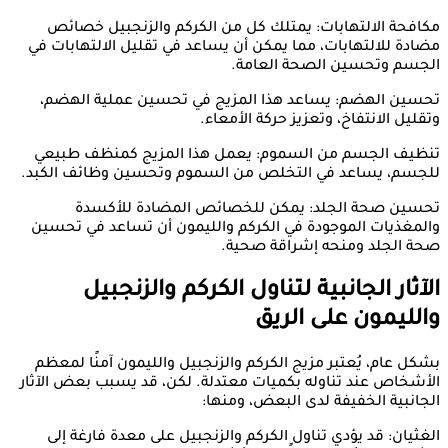
مكافحة الالتهابات: يمتلك كل من الكركم والزنجبيل خصائص
مضادة للالتهابات، مما يمكن أن يساعد في تقليل الالتهابات في
الجسم وتحسين الصحة العامة.
تحسين الهضم: يساعد هذا المزيج في تحسين عملية الهضم،
وتقليل الانتفاخ، وتعزيز حركة الأمعاء.
تنظيف الجسم من السموم: يعمل هذا المزيج كمنظف طبيعي
للجسم، يساعد في التخلص من السموم وتحسين وظائف الكبد.
تحسين صحة الجلد: يمكن للخصائص المضادة للأكسدة
والمغذيات الموجودة في الكركم والليمون أن تساعد في تحسين
صحة الجلد ومنحه إشراقة صحية.
الآثار الجانبية لتناول الكركم والزنجبيل
والليمون على الريق
بشكل عام، يُعتبر مزيج الكركم والزنجبيل والليمون آمنًا لمعظم
الأشخاص عند تناوله بكميات معتدلة. لكن، قد يسبب بعض الآثار
الجانبية الخفيفة لدى البعض، ومنها:
الغثيان: قد يؤدي تناول الكركم والزنجبيل على معدة فارغة إلى