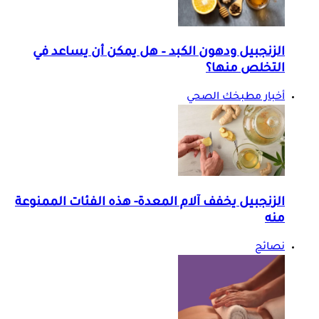
الزنجبيل ودهون الكبد – هل يمكن أن يساعد في
التخلص منها؟
أخبار مطبخك الصحي
الزنجبيل يخفف آلام المعدة- هذه الفئات الممنوعة
منه
نصائح