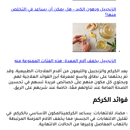
الزنجبيل ودهون الكبد – هل يمكن أن يساعد في التخلص
منها؟
الزنجبيل يخفف آلام المعدة- هذه الفئات الممنوعة منه
يعد الكركم والزنجبيل والليمون من أقدم العلاجات الطبيعية، وقد
تم بحثهما على نطاق واسع لمعرفة أبرز الفوائد العلاجية لهم.
ويحتوي كل مكون منهم على خصائص فريدة تسهم في تحسين
الصحة العامة عند تناولهم معًا، خاصة عند شربهم على الريق.
فوائد الكركم
- مضاد للالتهابات: يساعد الكركمينالمكون الأساسي بالكركم، في
تقليل الالتهابات في الجسم؛ مما يخفف الآلام المزمنة المرتبطة
بالتهاب المفاصل وغيرها من الحالات الالتهابية.