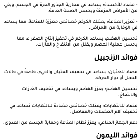
- مضاد للأكسدة: يساعد في محاربة الجذور الحرة في الجسم، ويقي
من الأمراض المزمنة ويحسن الصحة العامة.
- تعزيز المناعة: يمتلك الكركم خصائص معززة للمناعة، مما يساعد
في الوقاية من الأمراض.
تحسين الهضم: يساعد الكركم في تحفيز إنتاج الصفراء؛ مما
يحسن عملية الهضم ويقلل من الانتفاخ والغازات.
فوائد الزنجبيل
مضاد للغثيان: يساعد في تخفيف الغثيان والقيء، خاصةً في حالات
الحمل أو دوار الحركة.
تحسين الهضم: يعزز الهضم ويساعد في تخفيف الغازات
والانتفاخ.
مضاد للالتهابات: يمتلك خصائص مضادة للالتهابات تساعد في
تخفيف آلام العضلات والمفاصل.
دعم الجهاز المناعي: يعزز نظام المناعة وحماية الجسم من العدوى.
فوائد الليمون