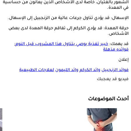
الشعور بالغثيان، خاصةً لدى الأشخاص الذين يعانون من حساسية
في المعدة.
الإسهال: قد يؤدي تناول جرعات عالية من الزنجبيل إلى الإسهال.
حرقة المعدة: قد يؤدي الكركم إلى تفاقم حرقة المعدة لدى بعض
الأشخاص.
قد يهمك:
خبير تغذية يوصي بتناول هذا المشروب قبل النوم:
فوائده مذهلة
إعلان
فوائد الزنجبيل
وائد الكركم
وائد الليمون
لعلاجات الطبيعية
فيديو قد يعجبك
أحدث الموضوعات