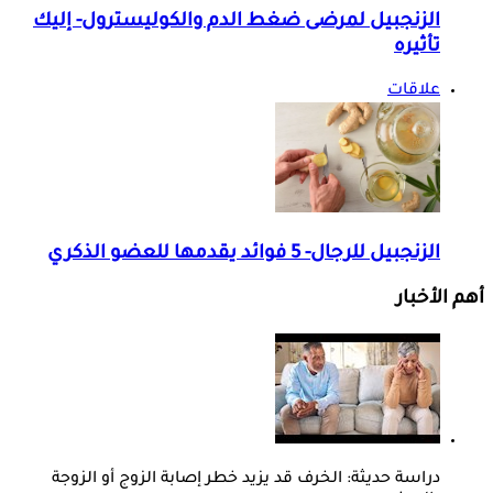
الزنجبيل لمرضى ضغط الدم والكوليسترول- إليك
تأثيره
علاقات
الزنجبيل للرجال- 5 فوائد يقدمها للعضو الذكري
أهم الأخبار
دراسة حديثة: الخرف قد يزيد خطر إصابة الزوج أو الزوجة