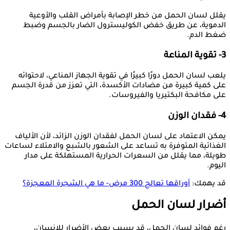
يقلل لسان الحمل من خطر الإصابة بأمراض القلب والأوعية
الدموية، عن طريق خفض الكوليسترول الضار بالجسم وضبط
ضغط الدم.
3- تقوية المناعة
يلعب لسان الحمل دورًا كبيرًا في تقوية الجهاز المناعي، لاحتوائه
على كمية كبيرة من مضادات الأكسدة، التي تعزز من قدرة الجسم
على مكافحة البكتيريا والفيروسات.
4- فقدان الوزن
يمكن الاعتماد على لسان الحمل لفقدان الوزن الزائد، لأن الألياف
الغذائية المتوفرة به تساعد على الشعور بالشبع والامتلاء لساعات
طويلة، مما يقلل من السعرات الحرارية المستهلكة على مدار
اليوم.
قد يهمك:
أوراقها تعالج 300 مرض- ما هي الشجرة المعجزة؟
أضرار لسان الحمل
رغم فوائد لسان الحمل، قد يسبب بعض الأضرار للإنسان،