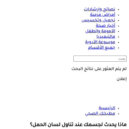
نصائح وإرشادات
أمراض مزمنة
تجميل وتخسيس
أخبار صحة
الأمومة والطفل
مالتيميديا
موسوعة الأدوية
جميع الأقسام
لم يتم العثور على نتائج البحث
إعلان
الرئيسية
مطبخك الصحي
ماذا يحدث لجسمك عند تناول لسان الحمل؟