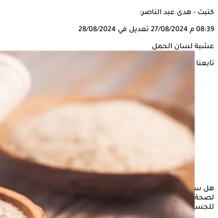
كتبت - هدى عبد الناصر:
08:39 م
27/08/2024
تعديل في 28/08/2024
عشبة لسان الحمل
تابعنا على
هل سمعت من قبل عن لسان الحمل؟ هو أحد الأعشاب المفيدة
لصحة الإنسان، لاحتوائه على العديد من العناصر الغذائية الضرورية
للجسم، لكنه قد يسبب بعض الأضرار.