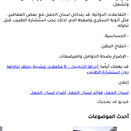
وتشمل:
- التفاعلات الدوائية: قد يتداخل لسان الحمل مع بعض العقاقير،
مثل أدوية السكري وضغط الدم، لذلك يجب استشارة الطبيب قبل
تناوله.
- الحساسية.
- انتفاخ البطن.
- الإضرار بصحة الحوامل والمرضعات.
قد يهمك أيضًا:
أبرزها الزنجبيل.. 6 مكملات عشبية يحظر تناولها
دون استشارة الطبيب
إعلان
لسان الحمل
فوائد لسان الحمل
أضرار لسان الحمل
فيديو قد يعجبك
أحدث الموضوعات