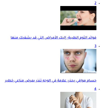
2
فوائد الثوم الطبية- إليك الأمراض التي قد يشفيك منها
3
حسام موافي يحذر: علامة في الوجه تنذر بمرض مناعي خطير
4