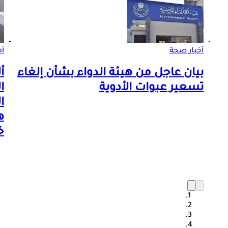
أخبار صحة
أم
بيان عاجل من هيئة الدواء بشأن إلغاء
أ
تسعير عبوات الأدوية
ا
ا
ه
خ