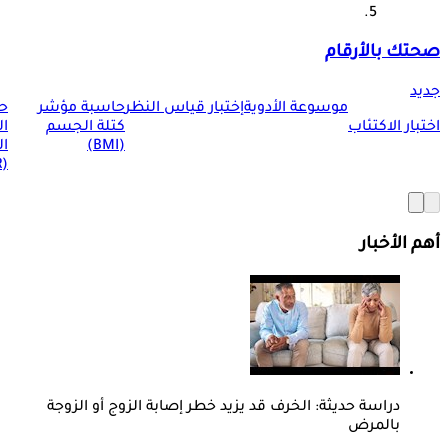
صحتك بالأرقام
جديد
موسوعة الأدوية
إختبار قياس النظر
حاسبة مؤشر
ح
اختبار الاكتئاب
كتلة الجسم
ا
(BMI)
ال
(BMR)
أهم الأخبار
دراسة حديثة: الخرف قد يزيد خطر إصابة الزوج أو الزوجة
بالمرض