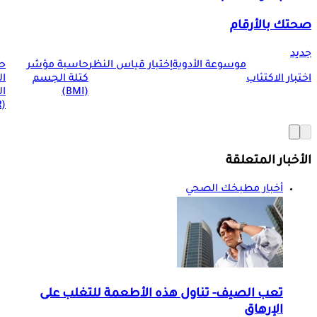
صحتك بالأرقام
جديد
موسوعة الأدوية
إختبار قياس النظر
حاسبة مؤشر
ح
اختبار الاكتئاب
كتلة الجسم
ا
(BMI)
ال
(BMR)
الأخبار المتعلقة
أخبار مطبخك الصحي
تعب الصيف- تناول هذه الأطعمة للتغلب على
الإرهاق