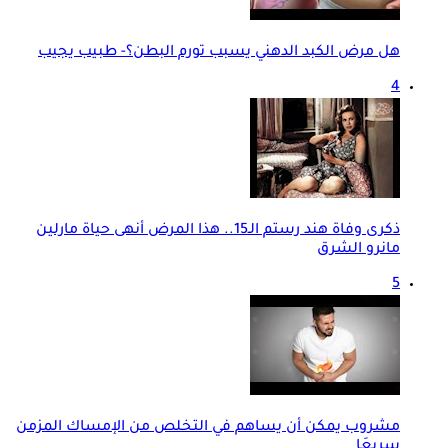
هل مرض الكبد الدهني يسبب تورم البطن؟- طبيب يجيب
4
ذكرى وفاة هند رستم الـ15.. هذا المرض أنهى حياة مارلين
مانرو الشرق
5
مشروب يمكن أن يساهم في التخلص من الإمساك المزمن
سريعَا