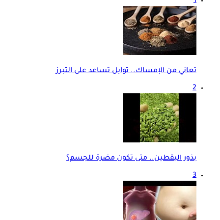
1
تعاني من الإمساك.. توابل تساعد على التبرز
2
بذور اليقطين.. متى تكون مضرة للجسم؟
3