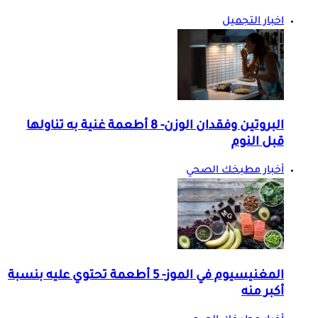
اخبار التجميل
البروتين وفقدان الوزن- 8 أطعمة غنية به تناولها
قبل النوم
أخبار مطبخك الصحي
المغنيسيوم في الموز- 5 أطعمة تحتوي عليه بنسبة
أكبر منه