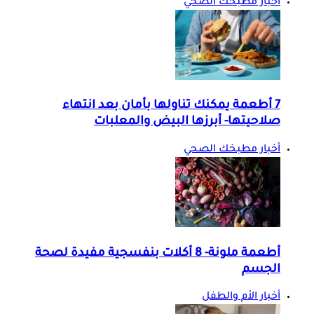
أخبار مطبخك الصحي
7 أطعمة يمكنك تناولها بأمان بعد انتهاء
صلاحيتها- أبرزها البيض والمعلبات
أخبار مطبخك الصحي
أطعمة ملونة- 8 أكلات بنفسجية مفيدة لصحة
الجسم
أخبار الأم والطفل