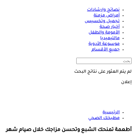
نصائح وإرشادات
أمراض مزمنة
تجميل وتخسيس
أخبار صحة
الأمومة والطفل
مالتيميديا
موسوعة الأدوية
جميع الأقسام
لم يتم العثور على نتائج البحث
إعلان
الرئيسية
مطبخك الصحي
أطعمة تمنحك الشبع وتحسن مزاجك خلال صيام شهر