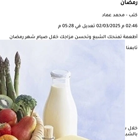
رمضان
كتب - محمد عماد
02:46 م
02/03/2025
تعديل في 05:28 م
أطعمة تمنحك الشبع وتحسن مزاجك خلال صيام شهر رمضان
تابعنا على
خلال شهر رمضان، يحتاج الصائم إلى
أطعمة
تساعده على الشعور
بالشبع لفترات طويلة وتحافظ على حالته المزاجية.