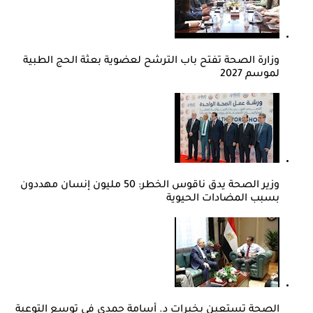
وزارة الصحة تفتح باب الترشح لعضوية بعثة الحج الطبية
لموسم 2027
وزير الصحة يدق ناقوس الخطر: 50 مليون إنسان مهددون
بسبب المضادات الحيوية
الصحة تستعين بخبرات د. أسامة حمدي في توسع التوعية