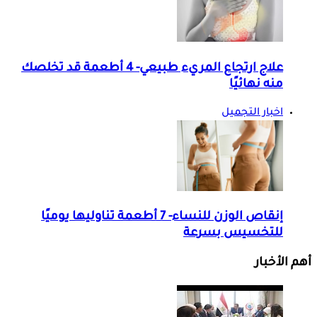
علاج ارتجاع المريء طبيعي- 4 أطعمة قد تخلصك
منه نهائيًا
اخبار التجميل
إنقاص الوزن للنساء- 7 أطعمة تناوليها يوميًا
للتخسيس بسرعة
أهم الأخبار