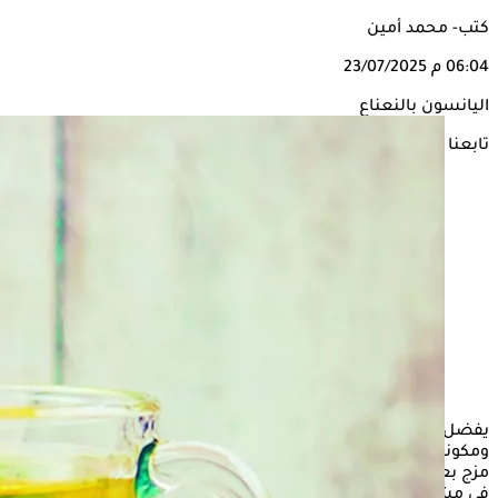
كتب- محمد أمين
06:04 م
23/07/2025
اليانسون بالنعناع
تابعنا على
يفضل البعض تناول المشروبات الدافئة، التي تحتوي على مركبات
ومكونات تحسن من الصحة العامة، بشكل دوري، كما يميليون إلى
مزج بعض هذه المشروبات مع بعضها، للاستفادة من المكونين
في مشروب واحد.