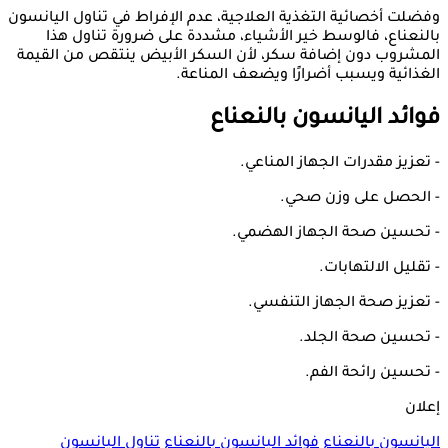
وفضلت أخصائية التغذية العلاجية، عدم الإفراط في تناول اليانسون
بالنعناع، فالوسط خير الأشياء، مشددة على ضرورة تناول هذا
المشروب دون إضافة سكر، لأن السكر الأبيض ينتقص من القيمة
الغذائية ويسبب أضرارًا ويضعف المناعة.
فوائد اليانسون بالنعناع
- تعزيز مقدرات الجهاز المناعي.
- الحصل على وزن صحي.
- تحسين صحة الجهاز الهضمي.
- تقليل الالتهابات.
- تعزيز صحة الجهاز التنفسي.
- تحسين صحة الجلد.
- تحسين رائحة الفم.
إعلان
اليانسون بالنعناع
فوائد اليانسون بالنعناع
تناول اليانسون