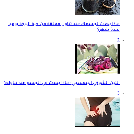
ماذا يحدث لجسمك عند تناول معلقة من حبة البركة يوميا
لمدة شهر؟
2
التين الشوكي البنفسجي- ماذا يحدث في الجسم عند تناوله؟
3