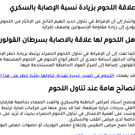
علاقة اللحوم بزيادة نسبة الإصابة بالسكري
وأشار إلى أن الإفراط في تناول حديد الهيم الناتج عن الإكثار من اللحو
يؤدي إلى زيادة مقاومة الإنسولين وضعف إفرازه.
هل اللحوم لها علاقة بالاصابة بسرطان القولون
كما لفت إلى أن الإفراط في تناول اللحوم الحمراء يرتبط بزيادة خطر الإصابة بسرطان القولون، موضحًا أن تناول
وأكد الدكتور أسامة حمدي أن أخطر أنواع اللحوم هي اللحوم المصنعة 
القولون، إضافة إلى أضرار المواد الحافظة المستخدمة فيها.
قد يهمك:
اللحوم في العيد- خبيرة تغذية: تناولها بكثرة خطر على هذا 
نصائح هامة عند تناول اللحوم
ونصح أستاذ أمراض الباطنة والسكري والغدد الصماء بجامعة هارفارد 
القلي بدرجات حرارة مرتفعة، لما قد ينتج عنها من مركبات ضارة ترتبط 
وشدد على أهمية الاعتدال في تناول اللحوم الحمراء بحيث لا تزيد على مر
خاصة لدى مرضى القلب والسكري.
كما نصح مرضى النقرس وارتفاع حمض اليوريك أو حصوات حمض البوليك 