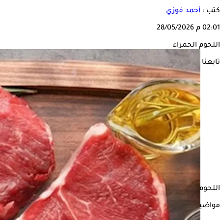
كتب :
أحمد فوزي
02:01 م
28/05/2026
اللحوم الحمراء
تابعنا على
اللحوم الحمراء تظل من أهم مصادر البروتين عالي الجودة الضروري لب
مواضيع ذات صلة