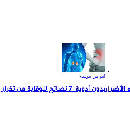
أمراض مزمنة
 الأضرار
بدون أدوية- 7 نصائح للوقاية من تكرار حصوات الكلى في الصيف