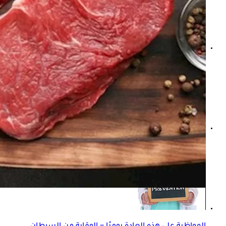
لا تأكل اللحوم؟ دراسة تكشف الأسباب الصحية لارتفاع الكوليس
7 أنواع خضراوات غنية بالبروتين.. كيف أرفع نسبته في الجسم؟