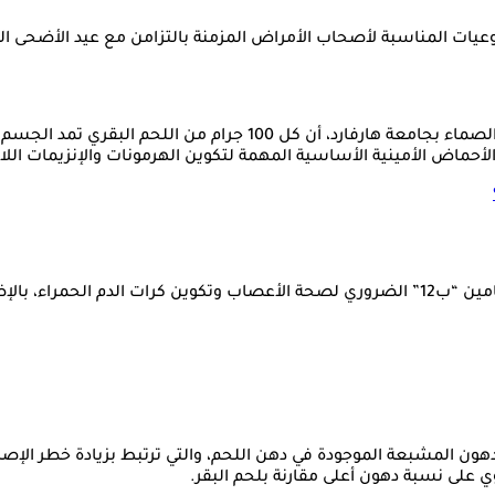
وعيات المناسبة لأصحاب الأمراض المزمنة بالتزامن مع عيد الأضحى ال
لى الأحماض الأمينية الأساسية المهمة لتكوين الهرمونات والإنزيمات ال
تمد الجسم أيضا بفيتامين “ب12” الضروري لصحة الأعصاب وتكوين كرات الدم 
 الدهون المشبعة الموجودة في دهن اللحم، والتي ترتبط بزيادة خطر ال