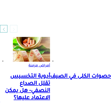
أمراض مزمنة
أدوية التخسيس
تقلل الصداع
النصفي- هل يمكن
الاعتماد عليها؟