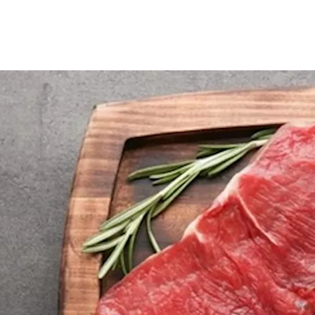
ناء العضلات والحفاظ عليها، خاصة مع التقدم في العمر، لكنها في ال