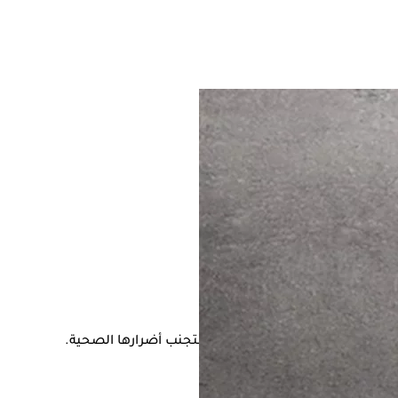
وقت نفسه تحتاج إلى تناول معتدل لتجنب أضرارها الصحية.