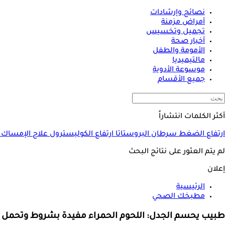
نصائح وإرشادات
أمراض مزمنة
تجميل وتخسيس
أخبار صحة
الأمومة والطفل
مالتيميديا
موسوعة الأدوية
جميع الأقسام
أكثر الكلمات انتشاراً
ارتفاع الضغط
سرطان البروستاتا
ارتفاع الكوليسترول
علاج الإمساك
لم يتم العثور على نتائج البحث
إعلان
الرئيسية
مطبخك الصحي
طبيب يحسم الجدل: اللحوم الحمراء مفيدة بشروط وتحمل 3 مخاطر صحية