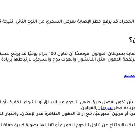
م الحمراء قد يرفع خطر الإصابة بمرض السكري من النوع الثاني، نتيجة ت
؟
 100 جرام يوميًا قد يرفع نسبة الخطر بنسب تتراوح بين 6 و17%.
مرتفعة الدهون، مثل اللانشون والهوت دوج والسجق، لارتباطها بزيادة
العضو
بأن تكون أفضل طرق طهي اللحوم عبر السلق أو الشواء الخفيف أو ال
بزيادة خطر
سرطان
القولون.
ة أو مرتين أسبوعيًا، مع إزالة الدهون الظاهرة قدر الإمكان، واختيار 
بالامتناع عن تناول اللحوم الحمراء أو تقليلها بصورة كبيرة حفاظ