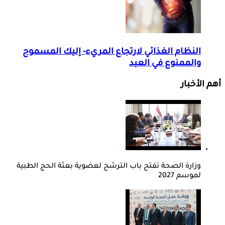
النظام الغذائي لارتجاع المريء- إليك المسموح
والممنوع في العيد
أهم الأخبار
وزارة الصحة تفتح باب الترشح لعضوية بعثة الحج الطبية
لموسم 2027