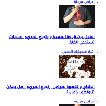
أمراض مزمنة
الفرق بين قرحة المعدة وارتجاع المريء- علامات
تستدعي القلق
أخبار مطبخك الصحي
الشاي والقهوة لمرضى ارتجاع المريء.. هل يمكن
تناولهما بأمان؟
أمراض مزمنة