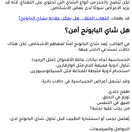
لكن يُنصح بالحذر من أنواع الشاي التي تحتوي على النعناع، لأنه قد
يزيد الأعراض سوءًا لدى بعض الأشخاص.
قد يهمك:
التهاب الحلق.. هل يمكن علاجه بشاي البابونج؟
هل شاي البابونج آمن؟
في الغالب، يُعد شاي البابونج آمنًا لمعظم الأشخاص، لكن هناك
حالات تستدعي الحذر، منها:
الحساسية تجاه نباتات عائلة الأقحوان (مثل الرجيد).
تناول أدوية مميعة للدم مثل الوارفارين.
استخدام أدوية مثبطة للمناعة مثل السيكلوسبورين.
وقد تشمل أعراض الحساسية في حالات نادرة:
طفح جلدي.
تورم في الحلق.
ضيق في التنفس.
من يجب عليه تجنبه؟
يُفضل تجنب أو استشارة الطبيب قبل تناول شاي البابونج لدى:
الحوامل والمرضعات.