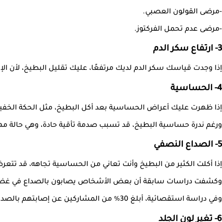
-مرضى القولون العصبي.
-مرضى عدم تحمل الفركتوز.
3- ارتفاع سكر الدم
إذا وجدت قياسك سكر الدم لديك مرتفعًا، عليك تقليل البطيخ، لأن الإفرا
4- الحساسية
إذا ظهرت عليك أعراض الحساسية بعد أكل البطيخ، مثل الحكة الخفيفة 
ورغم ندرة حساسية البطيخ، قد تسبب صدمة تأقية حادة، وهي حالة مهدد
5- الصداع النصفي
إذا أكلت الكثير من البطيخ وأنت تعاني من الحساسية تجاهه، قد تتعرض 
وكشفت دراسات سابقة أن بعض الأشخاص يصابون بالصداع في غضون
وفي دراسة استقصائية، أبلغ 30% من المشاركين عن إصابتهم بالصداع عقب تناول البطيخ.
6- تغير لون الجلد