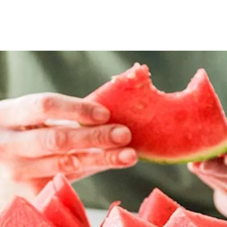
لصيف، لأن الإفراط فيه يهدد
الجسم
ببعض الأضرار.