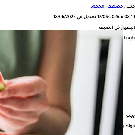
كتب :
مصطفى محمود
08:19 م
17/06/2026
تعديل في 18/06/2026
البطيخ في الصيف
تابعنا على
يجب الانتباه جيدًا للكمية المستهلكة من
البطيخ
عند تناوله في فصل ا
مواضيع ذات صلة