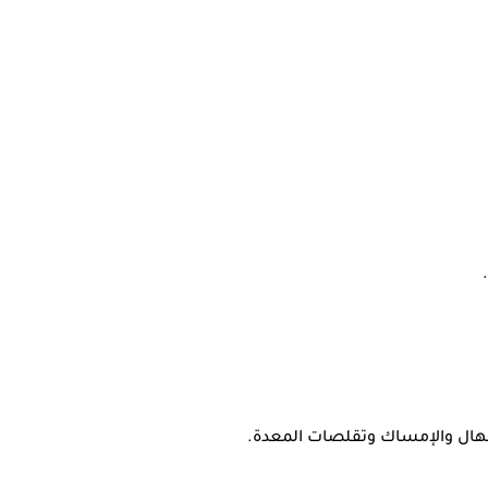
إسهال والإمساك وتقلصات المعدة.