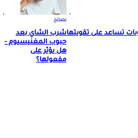
نصائح
شرب الشاي بعد
حبوب المغنيسيوم -
هل يؤثر على
مفعولها؟