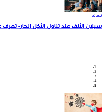
نصائح
سيلان الأنف عند تناول الأكل الحار- تعرف