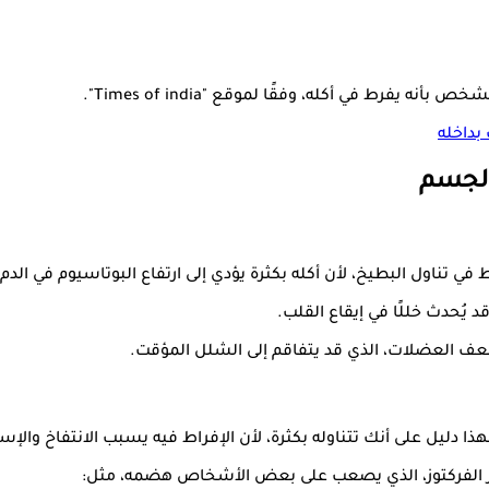
فرط في أكله، وفقًا لموقع "Times of india".
بداخله
الجسم
ناول البطيخ، لأن أكله بكثرة يؤدي إلى ارتفاع البوتاسيوم في الدم.
 بضعف العضلات، الذي قد يتفاقم إلى الشلل المؤقت.
ا دليل على أنك تتناوله بكثرة، لأن الإفراط فيه يسبب الانتفاخ وال
 الفركتوز، الذي يصعب على بعض الأشخاص هضمه، مثل: