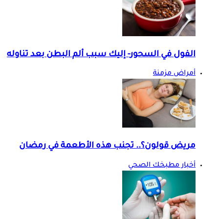
الفول في السحور- إليك سبب ألم البطن بعد تناوله
أمراض مزمنة
مريض قولون؟.. تجنب هذه الأطعمة في رمضان
أخبار مطبخك الصحي