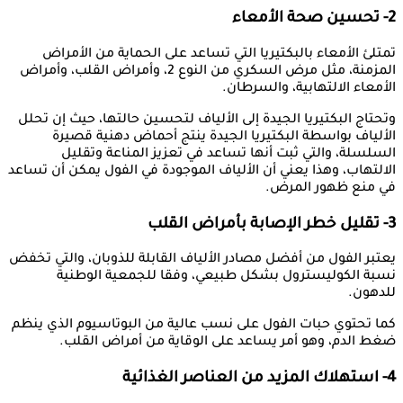
2- تحسين صحة الأمعاء
تمتلئ الأمعاء بالبكتيريا التي تساعد على الحماية من الأمراض
المزمنة، مثل مرض السكري من النوع 2، وأمراض القلب، وأمراض
الأمعاء الالتهابية، والسرطان.
وتحتاج البكتيريا الجيدة إلى الألياف لتحسين حالتها، حيث إن تحلل
الألياف بواسطة البكتيريا الجيدة ينتج أحماض دهنية قصيرة
السلسلة، والتي ثبت أنها تساعد في تعزيز المناعة وتقليل
الالتهاب، وهذا يعني أن الألياف الموجودة في الفول يمكن أن تساعد
في منع ظهور المرض.
3- تقليل خطر الإصابة بأمراض القلب
يعتبر الفول من أفضل مصادر الألياف القابلة للذوبان، والتي تخفض
نسبة الكوليسترول بشكل طبيعي، وفقا للجمعية الوطنية
للدهون.
كما تحتوي حبات الفول على نسب عالية من البوتاسيوم الذي ينظم
ضغط الدم، وهو أمر يساعد على الوقاية من أمراض القلب.
4- استهلاك المزيد من العناصر الغذائية