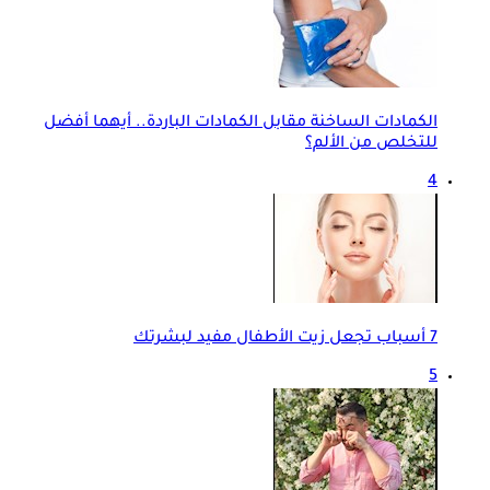
الكمادات الساخنة مقابل الكمادات الباردة.. أيهما أفضل
للتخلص من الألم؟
4
7 أسباب تجعل زيت الأطفال مفيد لبشرتك
5