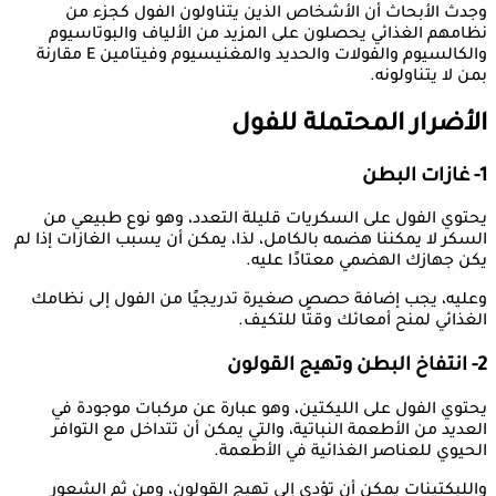
وجدث الأبحاث أن الأشخاص الذين يتناولون الفول كجزء من
نظامهم الغذائي يحصلون على المزيد من الألياف والبوتاسيوم
والكالسيوم والفولات والحديد والمغنيسيوم وفيتامين E مقارنة
بمن لا يتناولونه.
الأضرار المحتملة للفول
1- غازات البطن
يحتوي الفول على السكريات قليلة التعدد، وهو نوع طبيعي من
السكر لا يمكننا هضمه بالكامل، لذا، يمكن أن يسبب الغازات إذا لم
يكن جهازك الهضمي معتادًا عليه.
وعليه، يجب إضافة حصص صغيرة تدريجيًا من الفول إلى نظامك
الغذائي لمنح أمعائك وقتًا للتكيف.
2- انتفاخ البطن وتهيج القولون
يحتوي الفول على الليكتين، وهو عبارة عن مركبات موجودة في
العديد من الأطعمة النباتية، والتي يمكن أن تتداخل مع التوافر
الحيوي للعناصر الغذائية في الأطعمة.
والليكتينات يمكن أن تؤدي إلى تهيج القولون، ومن ثم الشعور