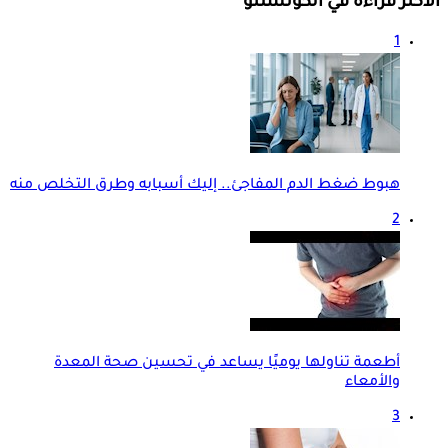
الأكثر قراءة في الكونسلتو
1
هبوط ضغط الدم المفاجئ.. إليك أسبابه وطرق التخلص منه
2
أطعمة تناولها يوميًا يساعد في تحسين صحة المعدة
والأمعاء
3