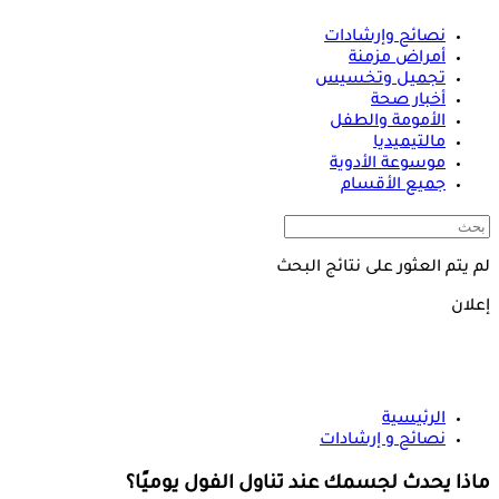
نصائح وإرشادات
أمراض مزمنة
تجميل وتخسيس
أخبار صحة
الأمومة والطفل
مالتيميديا
موسوعة الأدوية
جميع الأقسام
لم يتم العثور على نتائج البحث
إعلان
الرئيسية
نصائح و إرشادات
ماذا يحدث لجسمك عند تناول الفول يوميًا؟