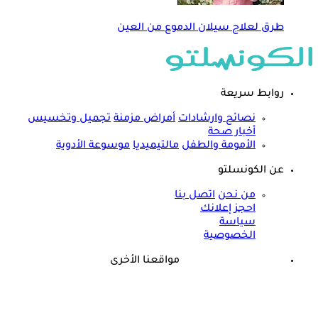
طرق لعلاج سيلان الدموع من العين
روابط سريعة
نصائح وارشادات
أمراض مزمنة
تجميل وتخسيس
أخبار صحة
الأمومة والطفل
مالتيميديا
موسوعة الأدوية
عن الكونسلتو
من نحن
اتصل بنا
احجز إعلانك
سياسة
الخصوصية
مواقعنا الأخرى