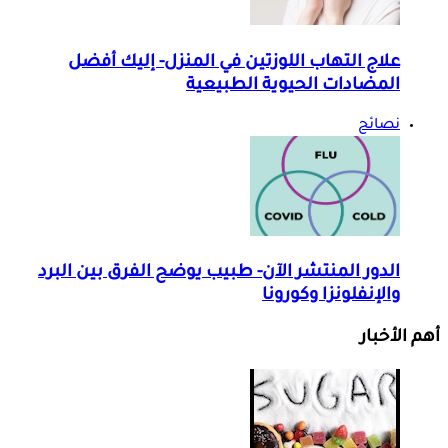
علاج التهاب اللوزتين في المنزل- إليك أفضل
المضادات الحيوية الطبيعية
نصائح
الدور المنتشر الآن- طبيب يوضح الفرق بين البرد
والإنفلونزا وكورونا
أهم الأخبار