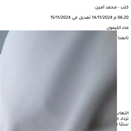
كتب - محمد أمين:
06:20 م
14/11/2024
تعديل في 15/11/2024
ماء الليمون
تابعنا على
التهاب الحلق من الأعراض الشائعة لنزلات البرد والإنفلونزا، اللتين
تزداد خطر الإصابة بهما خلال فصل الشتاء، نتيجة لتأثر الجسم
سلبًا ببرودة الطقس.