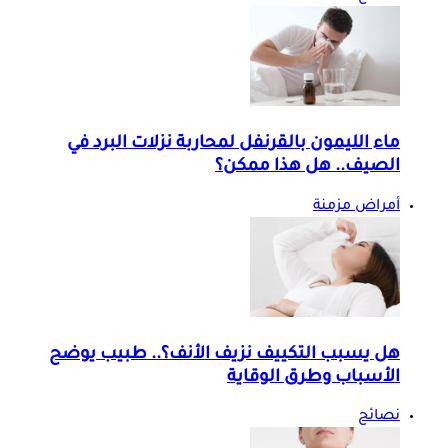
ماء الليمون بالقرنفل لمحاربة نزلات البرد في
الصيف.. هل هذا ممكن؟
أمراض مزمنة
هل يسبب التكييف نزيف الأنف؟.. طبيب يوضح
الأسباب وطرق الوقاية
نصائح