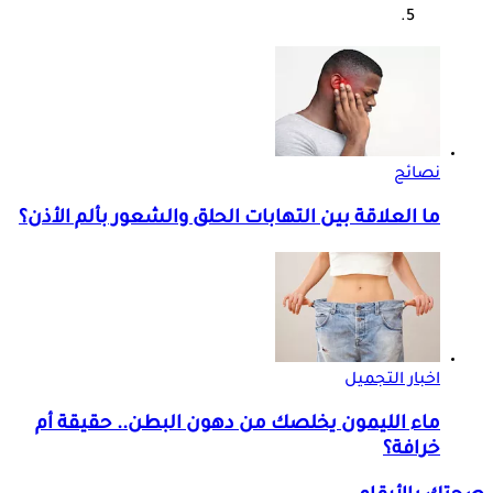
نصائح
ما العلاقة بين التهابات الحلق والشعور بألم الأذن؟
اخبار التجميل
ماء الليمون يخلصك من دهون البطن.. حقيقة أم
خرافة؟