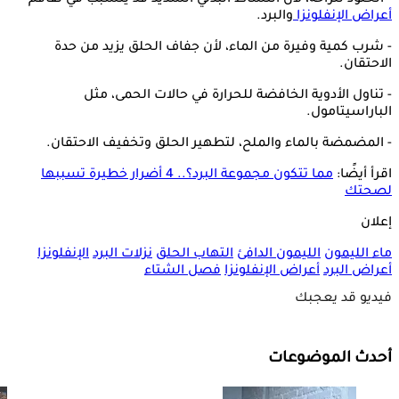
أعراض الإنفلونزا
والبرد.
- شرب كمية وفيرة من الماء، لأن جفاف الحلق يزيد من حدة
الاحتقان.
- تناول الأدوية الخافضة للحرارة في حالات الحمى، مثل
الباراسيتامول.
- المضمضة بالماء والملح، لتطهير الحلق وتخفيف الاحتقان.
اقرأ أيضًا:
مما تتكون مجموعة البرد؟.. 4 أضرار خطيرة تسببها
لصحتك
إعلان
ماء الليمون
الليمون الدافئ
التهاب الحلق
نزلات البرد
الإنفلونزا
أعراض البرد
أعراض الإنفلونزا
فصل الشتاء
فيديو قد يعجبك
أحدث الموضوعات