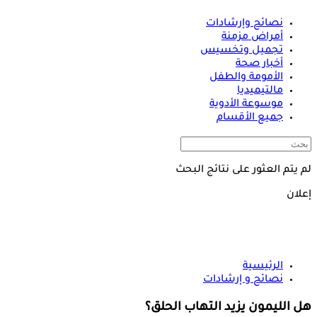
نصائح وإرشادات
أمراض مزمنة
تجميل وتخسيس
أخبار صحة
الأمومة والطفل
مالتيميديا
موسوعة الأدوية
جميع الأقسام
لم يتم العثور على نتائج البحث
إعلان
الرئيسية
نصائح و إرشادات
هل الليمون يزيد التهاب الحلق؟