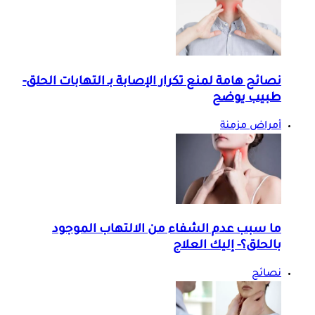
نصائح هامة لمنع تكرار الإصابة بـ التهابات الحلق-
طبيب يوضح
أمراض مزمنة
ما سبب عدم الشفاء من الالتهاب الموجود
بالحلق؟- إليك العلاج
نصائح