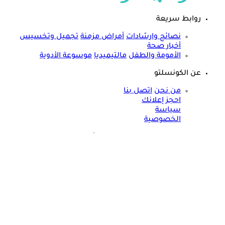
روابط سريعة
نصائح وارشادات
أمراض مزمنة
تجميل وتخسيس
أخبار صحة
الأمومة والطفل
مالتيميديا
موسوعة الأدوية
عن الكونسلتو
من نحن
اتصل بنا
احجز إعلانك
سياسة
الخصوصية
مواقعنا الأخرى
©
جميع الحقوق محفوظة لدى شركة جيميناي ميديا
حسام موافي يحذر: علامة في الوجه تكشف عن مرض مناعي خطير