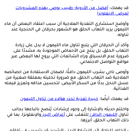
قد يهمك:
أفضل من الأدوية- طبيب يوصي بهذه المشروبات
لمرضى الإنفلونزا
وأوضح استشاري التغذية العلاجية أن سبب اعتقاد البعض أن ماء
الليمون يزيد التهاب الحلق هو الشعور بحرقان في الحنجرة عند
تناوله.
وأكد أن الحرقان التي يتبع تناول ماء الليمون لا يدل على زيادة
التهاب الحلق، بل ينتج عن الأحماض الموجودة به، مشددًا على
ضرورة عدم الانسياق وراء الشائعات التي يروج لها البعض عبر
مواقع التواصل الاجتماعي.
وأوصى ناجي بشرب الليمون دافئًا، لضمان الاستفادة من خصائصه
العلاجية ضد التهاب الحلق، مع ضرورة تحليته بمعلقة صغيرة من
عسل النحل بدلًا من السكر الأبيض، لتحسين مذاقه وتعزيز قيمته
الغذائية.
قد يهمك أيضًا:
خبيرة تغذية تحذر هؤلاء من تناول الليمون
واختتم حديثه بالإشارة إلى وجود إرشادات يُنصح باتباعها بجانب
تناول
الليمون الدافئ
للتغلب على
أعراض البرد
والإنفلونزا، بما في
ذلك التهاب الحلق، أبرزها:
- الخلود للراحة، لأن النشاط البدني الشديد قد يتسبب في تفاقم