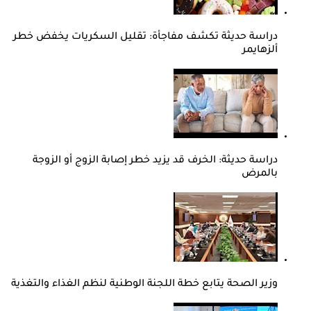
دراسة حديثة تكشف مفاجأة: تقليل السكريات يخفض خطر
ألزهايمر
دراسة حديثة: الخرف قد يزيد خطر إصابة الزوج أو الزوجة
بالمرض
وزير الصحة يتابع خطة اللجنة الوطنية لنظم الغذاء والتغذية