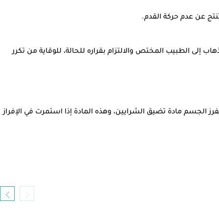
نتج عن عدم حركة القدم.
إلى الطبيب المختص والالتزام بقراره للحالة، للوقاية من تكرر
تتباطئ الدورة الدموية في الجسم، ويفرز الجسم مادة تضيق الشرايين، وهذه المادة إذا استمرت في الإفراز