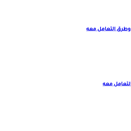
وطرق التعامل معه
لتعامل معه