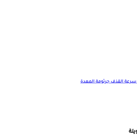
سرعة القذف
جرثومة المعدة
لة