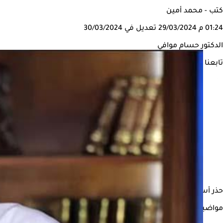
كتب - محمد أمين
01:24 م
29/03/2024
تعديل في 30/03/2024
الدكتور حسام موافي
تابعنا على
حذر أستاذ الحالات الحرجة بكلية طب القصر العيني، الدكتور حسام مو
مواضيع ذات صلة