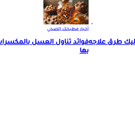
أخبار مطبخك الصحي
ليك طرق علاجه
فوائد تناول العسل بالمكسرا
بها