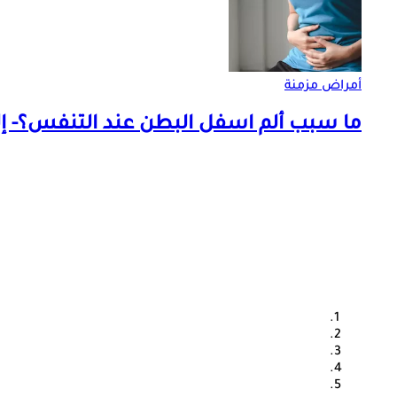
أمراض مزمنة
ما سبب ألم اسفل البطن عند التنفس؟- إ