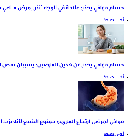
حسام موافي يحذر: علامة في الوجه تنذر بمرض مناعي 
أخبار صحة
حسام موافي يحذر من هذين المرضين: يسببان نقص ا
أخبار صحة
موافي لمرضى ارتجاع المريء: ممنوع الشبع لأنه يزيد ا
أخبار صحة