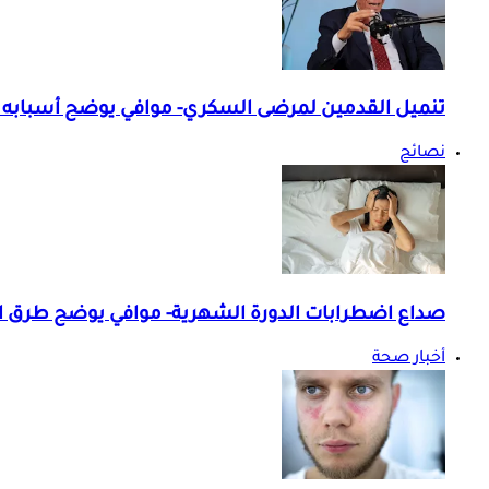
تنميل القدمين لمرضى السكري- موافي يوضح أسبابه 
نصائح
صداع اضطرابات الدورة الشهرية- موافي يوضح طرق ا
أخبار صحة