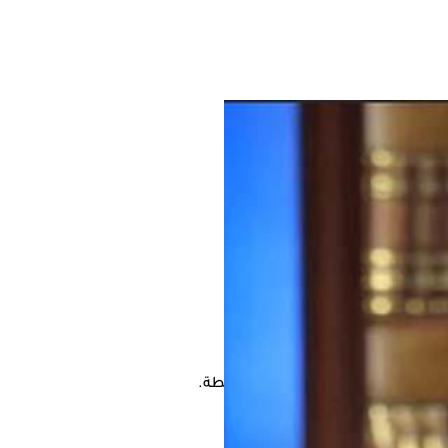
ك من الممكن أن يؤدي إلى حدوث جلطة.