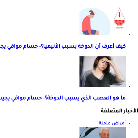
كيف أعرف أن الدوخة بسبب الأنيميا؟- حسام موافي يج
ما هو العصب الذي يسبب الدوخة؟- حسام موافي يجي
الأخبار المتعلقة
أمراض مزمنة