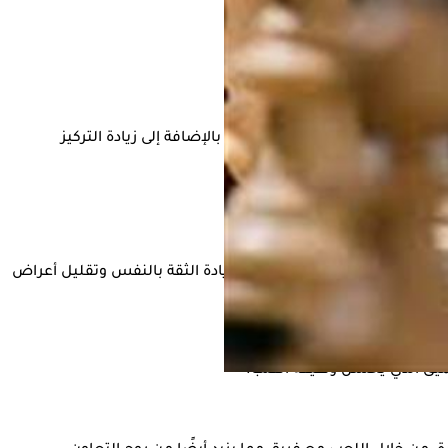
 ثم سهولة تخزين المعلومات، بالإضافة إلى زيادة التركيز
حسين الحالة المزاجية، ومن ثم زيادة الثقة بالنفس وتقليل أعراض
عميق الذي يحسن وظيفة القلب.