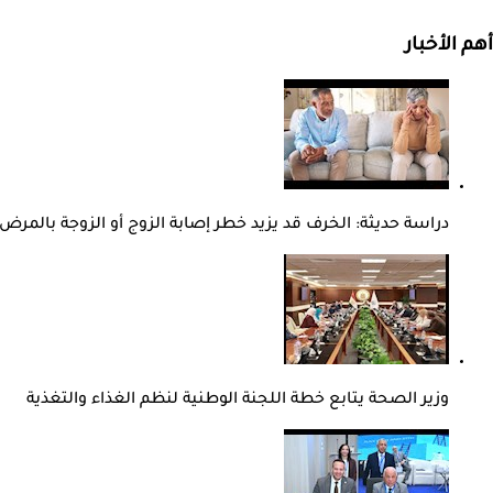
أهم الأخبار
دراسة حديثة: الخرف قد يزيد خطر إصابة الزوج أو الزوجة بالمرض
وزير الصحة يتابع خطة اللجنة الوطنية لنظم الغذاء والتغذية