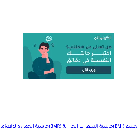
م (BMI)
حاسبة السعرات الحرارية (BMR)
حاسبة الحمل والولادة
مرا