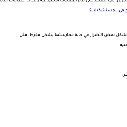
خرين، مما يساعد على بناء العلاقات الاجتماعية وتكوين صداقات جديدة
اج في المستشفيات؟
 قد تشكل بعض الأضرار في حالة ممارستها بشكل مفرط، مثل:
نية.
ر.