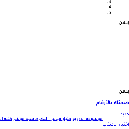
إعلان
إعلان
صحتك بالأرقام
جديد
موسوعة الأدوية
إختبار قياس النظر
حاسبة مؤشر كتلة الجس
اختبار الاكتئاب