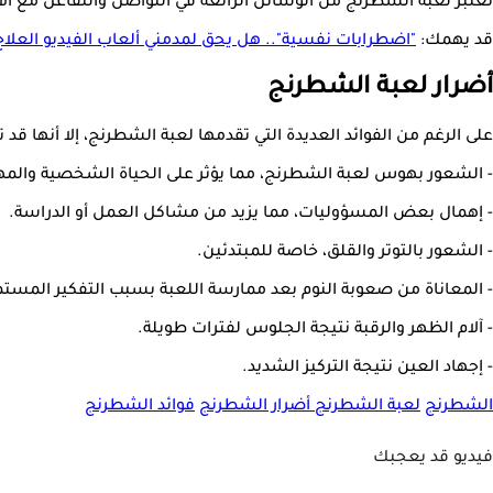
تعتبر لعبة الشطرنج من الوسائل الرائعة في التواصل والتفاعل مع الآ
قد يهمك:
"اضطرابات نفسية".. هل يحق لمدمني ألعاب الفيديو العل
أضرار لعبة الشطرنج
على الرغم من الفوائد العديدة التي تقدمها لعبة الشطرنج، إلا أنها
- الشعور بهوس لعبة الشطرنج، مما يؤثر على الحياة الشخصية والمه
- إهمال بعض المسؤوليات، مما يزيد من مشاكل العمل أو الدراسة.
- الشعور بالتوتر والقلق، خاصة للمبتدئين.
- المعاناة من صعوبة النوم بعد ممارسة اللعبة بسبب التفكير المستم
- آلام الظهر والرقبة نتيجة الجلوس لفترات طويلة.
- إجهاد العين نتيجة التركيز الشديد.
الشطرنج
لعبة الشطرنج
أضرار الشطرنج
فوائد الشطرنج
فيديو قد يعجبك