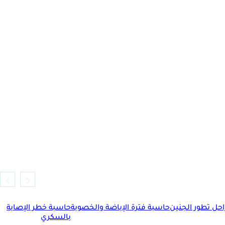
حل تطور الجنين
حاسبة فترة الإباضة والخصوبة
حاسبة خطر الإصابة
بالسكري