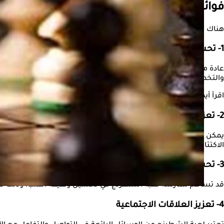
فوائد لعبة الشطرنج للجسم
هناك العديد من الفوائد الصحية التي يمكن الحصول عليها من ممارسة
1- تحسين وظائف الدماغ
عادة ما تساهم لعبة الشطرنج في تحسين وظائف الدماغ، وذلك من خلال 
والتخطيط.
اقرأ أيضًا:
"الصحة العالمية" تحذر من ألعاب الفيديو: تصيب الأطفال بال
2- تعزيز الصحة العقلية
يمكن أن تساعد لعبة الشطرنج في تعزيز الصحة العقلية، وذلك عن طريق
الاكتئاب المزعجة.
3- تحسين وظيفة القلب
قد تساهم ممارسة لعبة الشطرنج في تحسين وظيفة القلب، وذلك لأنها ت
4- تعزيز العلاقات الاجتماعية