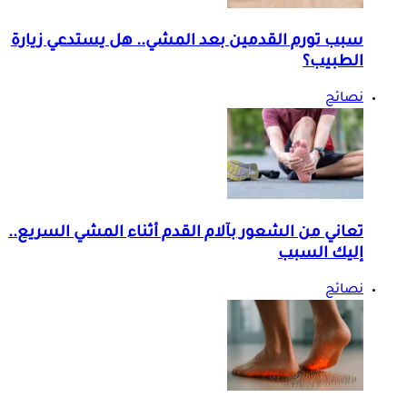
سبب تورم القدمين بعد المشي.. هل يستدعي زيارة
الطبيب؟
نصائح
تعاني من الشعور بآلام القدم أثناء المشي السريع..
إليك السبب
نصائح