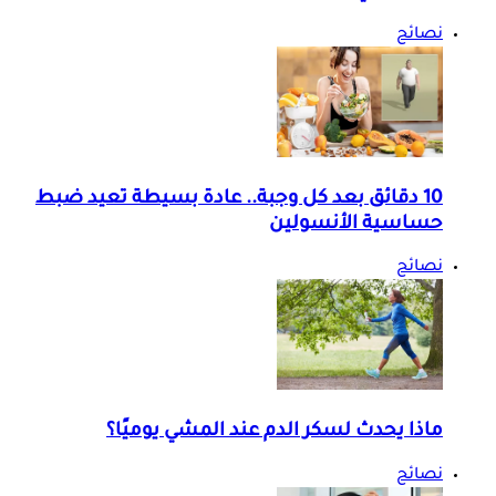
نصائح
10 دقائق بعد كل وجبة.. عادة بسيطة تعيد ضبط
حساسية الأنسولين
نصائح
ماذا يحدث لسكر الدم عند المشي يوميًا؟
نصائح