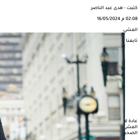
كتبت - هدى عبد الناصر
02:08 م
16/05/2024
المشي
تابعنا على
عادة لا ينتبه بعض الأشخاص إلى أي أعراض يمكن أن تظهر أثناء
المشي، على الرغم من أنها تتسبب في ظهور بعض المضاعفات
الصحية التي تستوجب المتابعة مع الطبيب المختص.