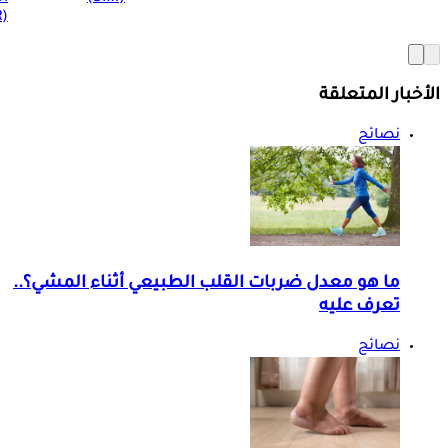
(BMR)
الأخبار المتعلقة
نصائح
ما هو معدل ضربات القلب الطبيعي أثناء المشي؟..
تعرف عليه
نصائح