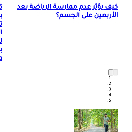
كيف يؤثر عدم ممارسة الرياضة بعد
الأربعين على الجسم؟
ب
ت
ا
ل
ب
و