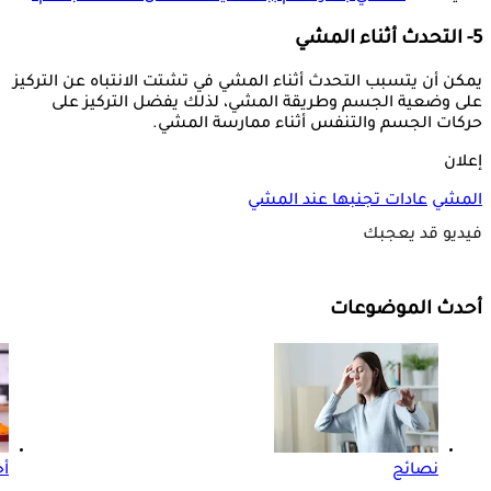
5- التحدث أثناء المشي
يمكن أن يتسبب التحدث أثناء المشي في تشتت الانتباه عن التركيز
على وضعية الجسم وطريقة المشي، لذلك يفضل التركيز على
حركات الجسم والتنفس أثناء ممارسة المشي.
إعلان
المشي
عادات تجنبها عند المشي
فيديو قد يعجبك
أحدث الموضوعات
نصائح
أ